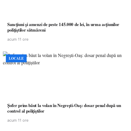
Sancțiuni și amenzi de peste 145.000 de lei, în urma acțiunilor
polițiștilor sătmăreni
acum 11 ore
LOCALE
Șofer prins băut la volan în Negrești-Oaș: dosar penal după un
control al polițiștilor
acum 11 ore