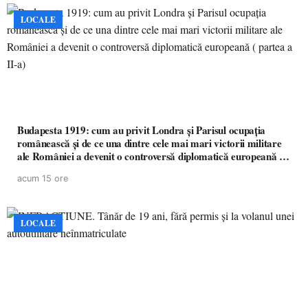
LOCALE
Budapesta 1919: cum au privit Londra și Parisul ocupația
românească și de ce una dintre cele mai mari victorii militare
ale României a devenit o controversă diplomatică europeană (
partea a II-a)
acum 15 ore
LOCALE