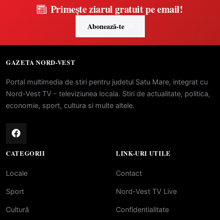
Primește ziarul gratuit pe email!
Abonează-te
GAZETA NORD-VEST
Portal multimedia de stiri pentru judetul Satu Mare, integrat cu
Nord-Vest TV - televiziunea locala. Stiri de actualitate, politica,
economie, sport, cultura si multe altele.
CATEGORII
LINK-URI UTILE
Locale
Contact
Sport
Nord-Vest TV Live
Cultură
Confidentialitate