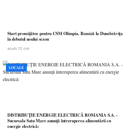
Start promițător pentru CSM Olimpia. Remiză la Dumbrăvița
în debutul noului sezon
acum 12 ore
LOCALE
DISTRIBUȚIE ENERGIE ELECTRICĂ ROMANIA S.A. -
Sucursala Satu Mare anunţă întreruperea alimentării cu
energie electrică: