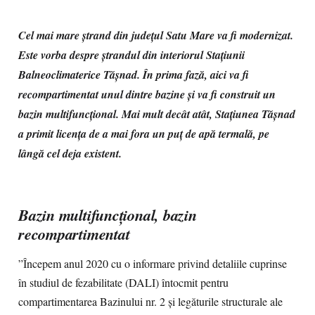
Cel mai mare ștrand din județul Satu Mare va fi modernizat.
Este vorba despre ștrandul din interiorul Stațiunii
Balneoclimaterice Tășnad. În prima fază, aici va fi
recompartimentat unul dintre bazine și va fi construit un
bazin multifuncțional. Mai mult decât atât, Stațiunea Tășnad
a primit licența de a mai fora un puț de apă termală, pe
lângă cel deja existent.
Bazin multifuncțional, bazin
recompartimentat
”Începem anul 2020 cu o informare privind detaliile cuprinse
în studiul de fezabilitate (DALI) întocmit pentru
compartimentarea Bazinului nr. 2 și legăturile structurale ale