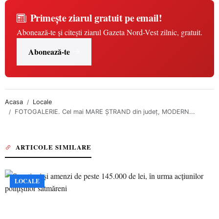
Primește ziarul gratuit pe email!
Abonează-te și citești ziarul Gazeta Nord-Vest zilnic, gratuit.
Abonează-te
Acasa
Locale
FOTOGALERIE. Cel mai MARE ȘTRAND din județ, MODERN...
ARTICOLE SIMILARE
LOCALE