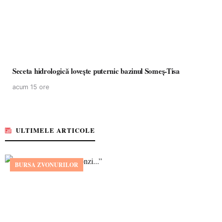
Seceta hidrologică lovește puternic bazinul Someș-Tisa
acum 15 ore
ULTIMELE ARTICOLE
BURSA ZVONURILOR