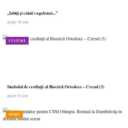
,,Iubiți și câinii vagabonzi...”
acum 10 ore
CULTURĂ
Simbolul de credinţă al Bisericii Ortodoxe – Crezul (3)
acum 11 ore
SPORT