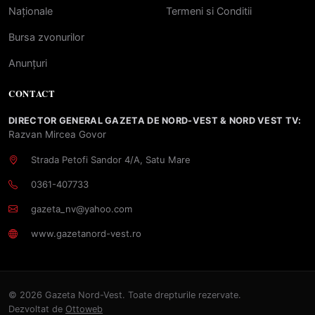
Naționale
Termeni si Conditii
Bursa zvonurilor
Anunțuri
CONTACT
DIRECTOR GENERAL GAZETA DE NORD-VEST & NORD VEST TV:
Razvan Mircea Govor
Strada Petofi Sandor 4/A, Satu Mare
0361-407733
gazeta_nv@yahoo.com
www.gazetanord-vest.ro
© 2026 Gazeta Nord-Vest. Toate drepturile rezervate.
Dezvoltat de
Ottoweb