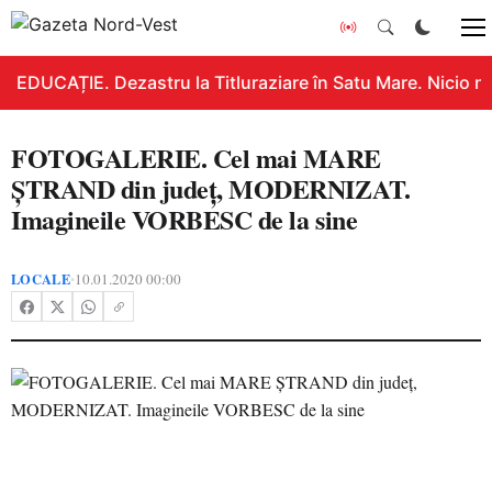
EDUCAȚIE. Dezastru la Titluraziare în Satu Mare. Nicio n
FOTOGALERIE. Cel mai MARE
ȘTRAND din județ, MODERNIZAT.
Imagineile VORBESC de la sine
LOCALE
10.01.2020 00:00
•