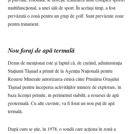
multifuncțional, a unei săli de sport. În același timp, a fost
prevăzută o zonă pentru un grup de golf. Sunt prevăzute zone
pentru tratament.
Nou foraj de apă termală
Demn de menționat este și faptul că, de curând, administrația
Stațiunii Tășnad a primit de la Agenția Națională pentru
Resurse Minerale autorizarea emisă către Primăria Orașului
Tășnad pentru începerea activităților miniere de explorare, în
baza licenței primite, in perimetrul stabilit, a resursei de apă
geotermală. Cu alte cuvinte, va fi forat un nou puț de apă
termală.
După cum se știe, în 1978, o sondă care acţiona în zonă a