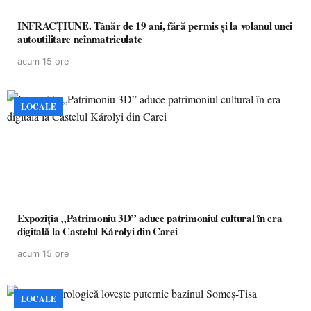
INFRACȚIUNE. Tânăr de 19 ani, fără permis și la volanul unei
autoutilitare neînmatriculate
acum 15 ore
LOCALE
Expoziția „Patrimoniu 3D” aduce patrimoniul cultural în era
digitală la Castelul Károlyi din Carei
acum 15 ore
LOCALE