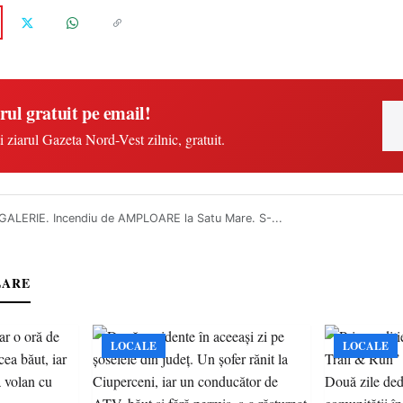
rul gratuit pe email!
i ziarul Gazeta Nord-Vest zilnic, gratuit.
ALERIE. Incendiu de AMPLOARE la Satu Mare. S-...
LARE
LOCALE
LOCALE