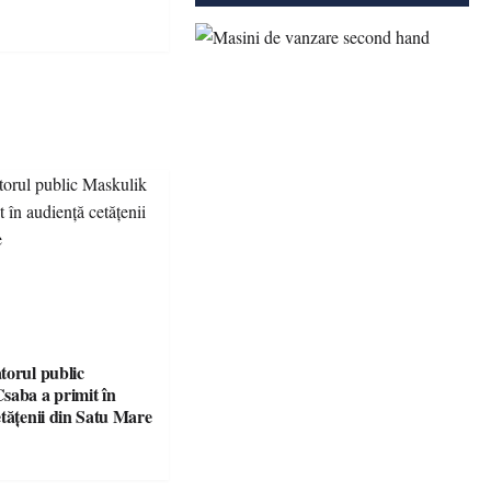
torul public
saba a primit în
etățenii din Satu Mare