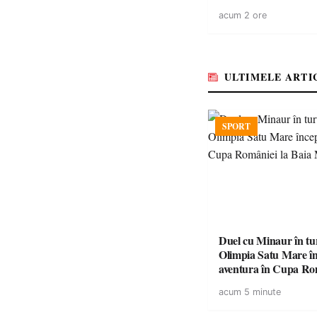
acum 2 ore
ULTIMELE ARTI
SPORT
Duel cu Minaur în t
Olimpia Satu Mare î
aventura în Cupa Rom
Baia Mare
acum 5 minute