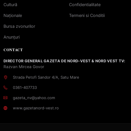
Cultură
Confidentialitate
Naționale
Termeni si Conditii
Bursa zvonurilor
Anunțuri
CONTACT
DIRECTOR GENERAL GAZETA DE NORD-VEST & NORD VEST TV:
Razvan Mircea Govor
Strada Petofi Sandor 4/A, Satu Mare
0361-407733
gazeta_nv@yahoo.com
www.gazetanord-vest.ro