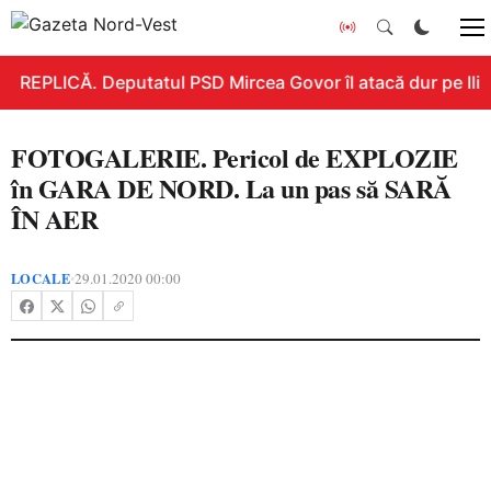
REPLICĂ. Deputatul PSD Mircea Govor îl atacă dur pe Ilie B
FOTOGALERIE. Pericol de EXPLOZIE
în GARA DE NORD. La un pas să SARĂ
ÎN AER
LOCALE
29.01.2020 00:00
•