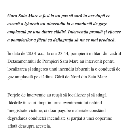
Gara Satu Mare a fost la un pas să sară în aer după ce
aseară a izbucnit un nincendiu la o conductă de gaze
amplasată pe una dintre clădiri. Intervenţia promtă şi eficace
a pompierilor a făcut ca deflagraţia să nu se mai producă.
În data de 28.01 a.c., la ora 23:44, pompierii militari din cadrul
Detașamentului de Pompieri Satu Mare au intervenit pentru
localizarea și stingerea unui incendiu izbucnit la o conductă de
gaz amplasată pe clădirea Gării de Nord din Satu Mare.
Forțele de intervenție au reușit să localizeze şi să stingă
flăcările în scurt timp, în urma evenimentului nefiind
înregistrate victime, ci doar pagube materiale constând
degradarea conductei incendiate şi parţial a unei copertine
aflată deasupra acesteia.