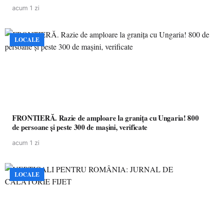
acum 1 zi
LOCALE
FRONTIERĂ. Razie de amploare la granița cu Ungaria! 800
de persoane și peste 300 de mașini, verificate
acum 1 zi
LOCALE