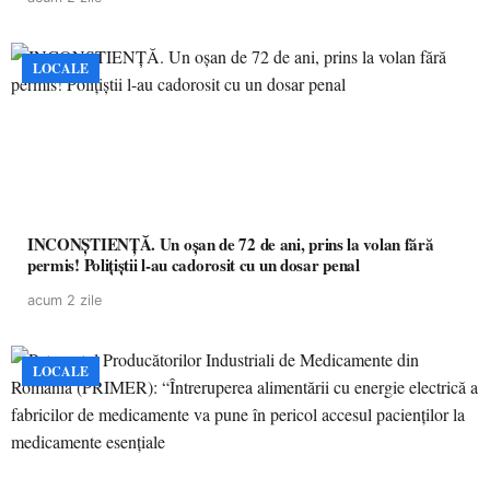
LOCALE
INCONȘTIENȚĂ. Un oșan de 72 de ani, prins la volan fără
permis! Polițiștii l-au cadorosit cu un dosar penal
acum 2 zile
LOCALE