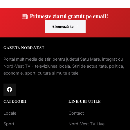
Primește ziarul gratuit pe email!
Abonează-te
GAZETA NORD-VEST
Portal multimedia de stiri pentru judetul Satu Mare, integrat cu
Nord-Vest TV - televiziunea locala. Stiri de actualitate, politica,
economie, sport, cultura si multe altele.
CATEGORII
LINK-URI UTILE
Locale
Contact
Sport
Nord-Vest TV Live