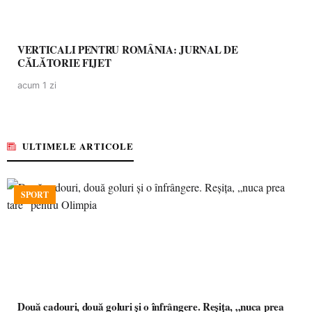
VERTICALI PENTRU ROMÂNIA: JURNAL DE
CĂLĂTORIE FIJET
acum 1 zi
ULTIMELE ARTICOLE
SPORT
Două cadouri, două goluri și o înfrângere. Reșița, „nuca prea