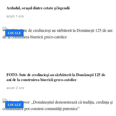
Ardudul, orașul dintre cetate și legendă
acum 1 ora
LOCALE
FOTO. Sute de credincioși au sărbătorit la Domănești 125 de
ani de la construirea bisericii greco-catolice
acum 2 ore
LOCALE