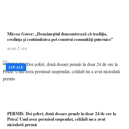
Mircea Govor: „Domăneștiul demonstrează că tradiția,
credința și continuitatea pot construi comunități puternice”
acum 2 ore
LOCALE
PERMIS. Doi șoferi, două dosare penale în doar 24 de ore la
Petea! Unul avea permisul suspendat, celălalt nu a avut
niciodată permis