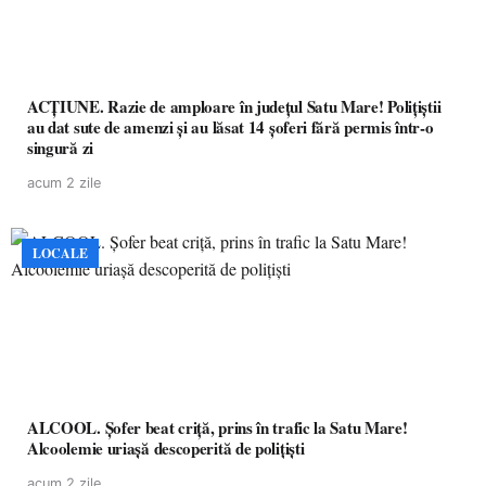
ACȚIUNE. Razie de amploare în județul Satu Mare! Polițiștii
au dat sute de amenzi și au lăsat 14 șoferi fără permis într-o
singură zi
acum 2 zile
LOCALE
ALCOOL. Șofer beat criță, prins în trafic la Satu Mare!
Alcoolemie uriașă descoperită de polițiști
acum 2 zile