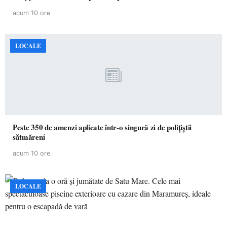
acum 10 ore
LOCALE
Peste 350 de amenzi aplicate într-o singură zi de polițiștii
sătmăreni
acum 10 ore
LOCALE