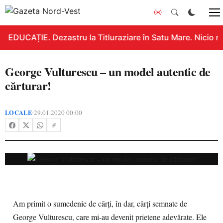
EDUCAȚIE. Dezastru la Titluraziare în Satu Mare. Nicio n
George Vulturescu – un model autentic de
cărturar!
LOCALE
29.01.2020 00:00
•
Am primit o sumedenie de cărți, în dar, cărți semnate de
George Vulturescu, care mi-au devenit prietene adevărate. Ele