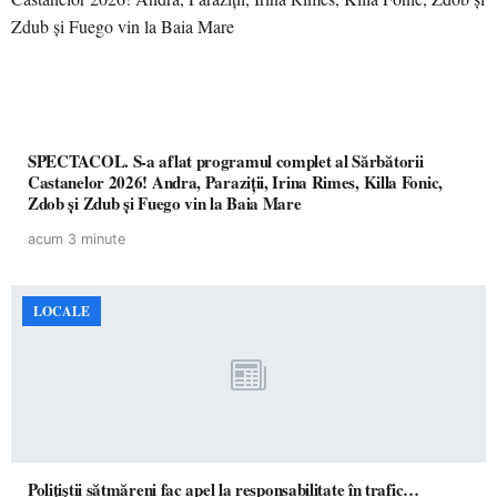
SPECTACOL. S-a aflat programul complet al Sărbătorii
Castanelor 2026! Andra, Paraziții, Irina Rimes, Killa Fonic,
Zdob și Zdub și Fuego vin la Baia Mare
acum 3 minute
LOCALE
Polițiștii sătmăreni fac apel la responsabilitate în trafic…