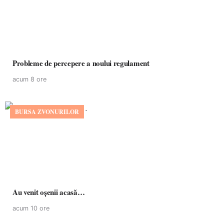
Probleme de percepere a noului regulament
acum 8 ore
BURSA ZVONURILOR
Au venit oșenii acasă…
acum 10 ore