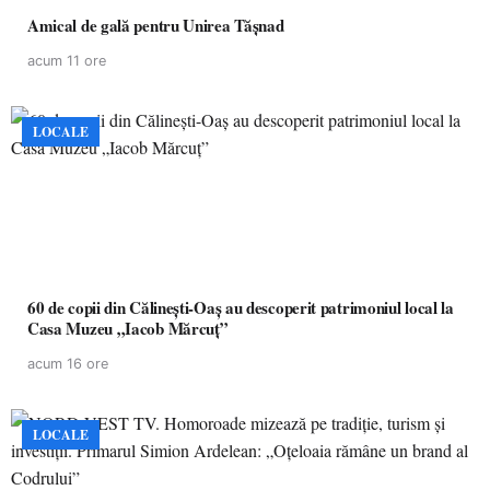
Amical de gală pentru Unirea Tășnad
acum 11 ore
LOCALE
60 de copii din Călinești-Oaș au descoperit patrimoniul local la
Casa Muzeu „Iacob Mărcuț”
acum 16 ore
LOCALE