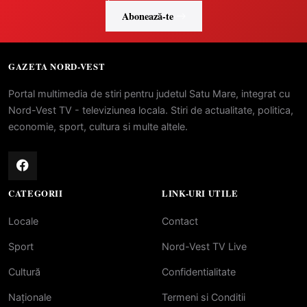
Abonează-te
GAZETA NORD-VEST
Portal multimedia de stiri pentru judetul Satu Mare, integrat cu
Nord-Vest TV - televiziunea locala. Stiri de actualitate, politica,
economie, sport, cultura si multe altele.
CATEGORII
LINK-URI UTILE
Locale
Contact
Sport
Nord-Vest TV Live
Cultură
Confidentialitate
Naționale
Termeni si Conditii