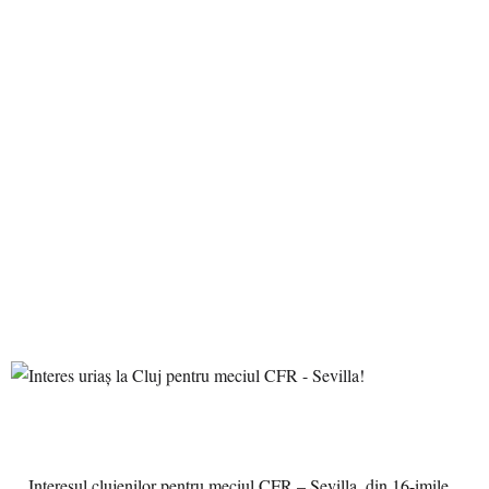
Interesul clujenilor pentru meciul CFR – Sevilla, din 16-imile