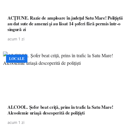
ACȚIUNE. Razie de amploare în județul Satu Mare! Polițiștii
au dat sute de amenzi și au lăsat 14 șoferi fără permis într-o
singură zi
acum 1 zi
LOCALE
ALCOOL. Șofer beat criță, prins în trafic la Satu Mare!
Alcoolemie uriașă descoperită de polițiști
acum 1 zi