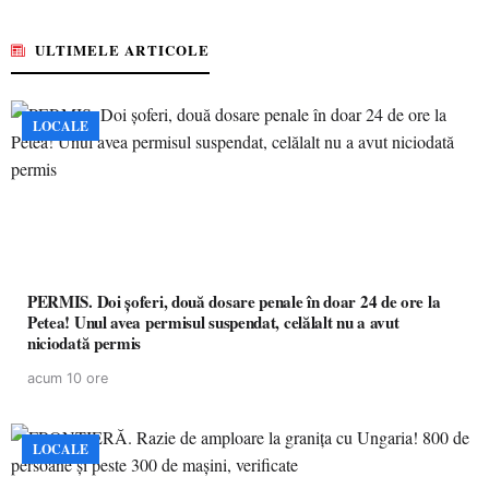
ULTIMELE ARTICOLE
LOCALE
PERMIS. Doi șoferi, două dosare penale în doar 24 de ore la
Petea! Unul avea permisul suspendat, celălalt nu a avut
niciodată permis
acum 10 ore
LOCALE