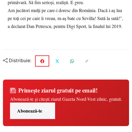
primăvară. Să fim serioși, realiști. E greu.
Am jucători mulți pe care-i doresc din România. Dacă i-aș lua
pe toți cei pe care îi vreau, m-aș bate cu Sevilla! Sută la sută!”,
a declarat Dan Petrescu, pentru Digi Sport, la finalul lui 2019.
Distribuie:
Primește ziarul gratuit pe email!
Abonează-te și citești ziarul Gazeta Nord-Vest zilnic, gratuit.
Abonează-te