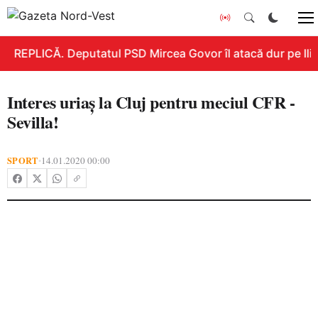
REPLICĂ. Deputatul PSD Mircea Govor îl atacă dur pe Ilie 
Interes uriaș la Cluj pentru meciul CFR -
Sevilla!
SPORT
14.01.2020 00:00
•