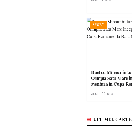
SPORT
Duel cu Minaur în t
Olimpia Satu Mare î
aventura în Cupa Rom
Baia Mare
acum 15 ore
ULTIMELE ARTI