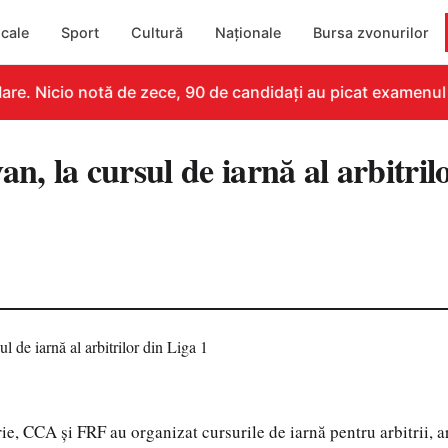
cale
Sport
Cultură
Naționale
Bursa zvonurilor
re. Nicio notă de zece, 90 de candidați au picat examenul
an, la cursul de iarnă al arbitril
ie, CCA și FRF au organizat cursurile de iarnă pentru arbitrii, arb