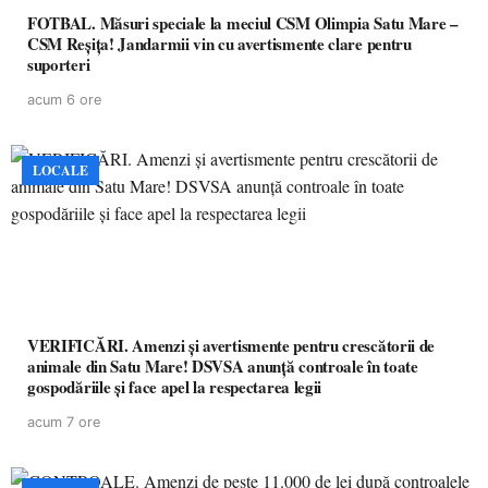
FOTBAL. Măsuri speciale la meciul CSM Olimpia Satu Mare –
CSM Reșița! Jandarmii vin cu avertismente clare pentru
suporteri
acum 6 ore
LOCALE
VERIFICĂRI. Amenzi și avertismente pentru crescătorii de
animale din Satu Mare! DSVSA anunță controale în toate
gospodăriile și face apel la respectarea legii
acum 7 ore