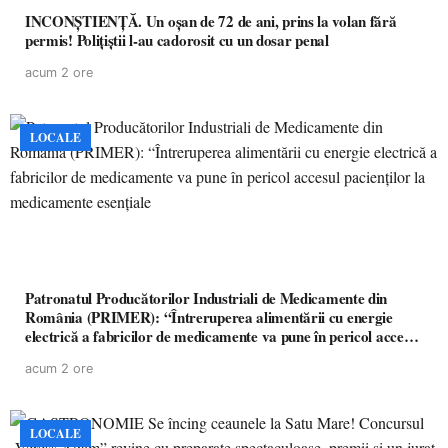
INCONȘTIENȚĂ. Un oșan de 72 de ani, prins la volan fără
permis! Polițiștii l-au cadorosit cu un dosar penal
acum 2 ore
LOCALE
Patronatul Producătorilor Industriali de Medicamente din
România (PRIMER): “Întreruperea alimentării cu energie
electrică a fabricilor de medicamente va pune în pericol accesul
pacienților la medicamente esențiale
acum 2 ore
LOCALE