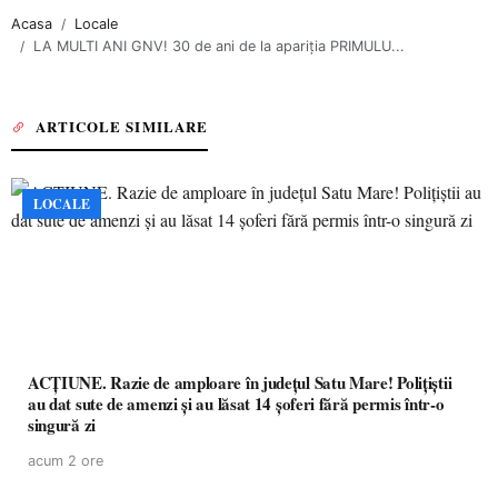
Acasa
Locale
LA MULTI ANI GNV! 30 de ani de la apariția PRIMULU...
ARTICOLE SIMILARE
LOCALE
ACȚIUNE. Razie de amploare în județul Satu Mare! Polițiștii
au dat sute de amenzi și au lăsat 14 șoferi fără permis într-o
singură zi
acum 2 ore