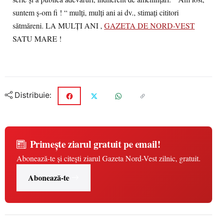
suntem ş-om fi ! “ mulţi, mulţi ani ai dv., stimaţi cititori
sătmăreni. LA MULŢI ANI ,
GAZETA DE NORD-VEST
SATU MARE !
Distribuie:
Primește ziarul gratuit pe email!
Abonează-te și citești ziarul Gazeta Nord-Vest zilnic, gratuit.
Abonează-te