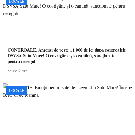
LOCALE
CONTROALE. Amenzi de peste 11.000 de lei după controalele
DSVSA Satu Mare! O covrigărie și o cantină, sancționate
pentru nereguli
acum 7 ore
LOCALE