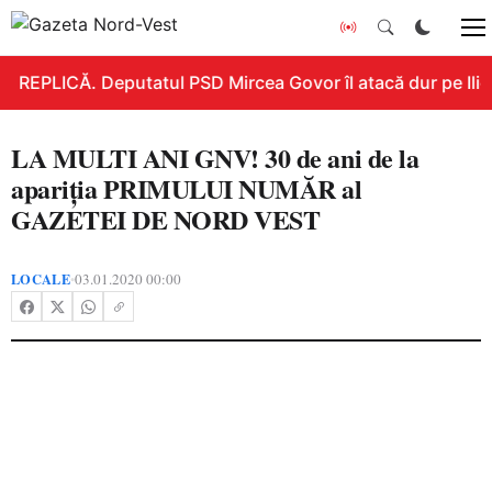
REPLICĂ. Deputatul PSD Mircea Govor îl atacă dur pe Ilie B
LA MULTI ANI GNV! 30 de ani de la
apariția PRIMULUI NUMĂR al
GAZETEI DE NORD VEST
LOCALE
03.01.2020 00:00
•