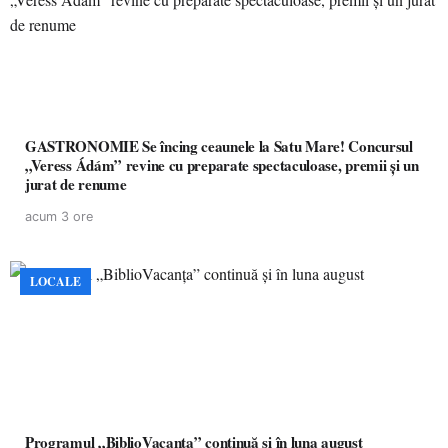
GASTRONOMIE Se încing ceaunele la Satu Mare! Concursul
„Veress Ádám” revine cu preparate spectaculoase, premii și un
jurat de renume
acum 3 ore
LOCALE
Programul „BiblioVacanța” continuă și în luna august