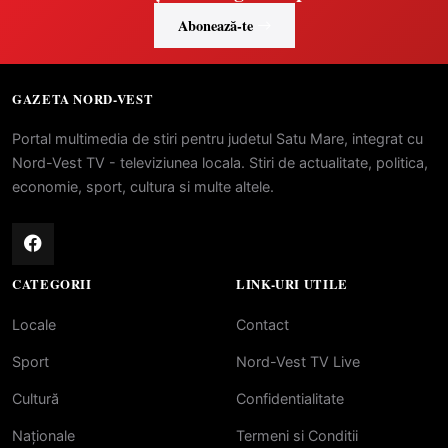
Abonează-te
GAZETA NORD-VEST
Portal multimedia de stiri pentru judetul Satu Mare, integrat cu
Nord-Vest TV - televiziunea locala. Stiri de actualitate, politica,
economie, sport, cultura si multe altele.
CATEGORII
LINK-URI UTILE
Locale
Contact
Sport
Nord-Vest TV Live
Cultură
Confidentialitate
Naționale
Termeni si Conditii