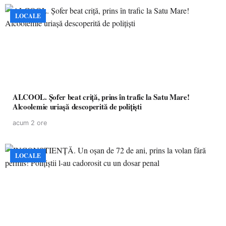
LOCALE
ALCOOL. Șofer beat criță, prins în trafic la Satu Mare!
Alcoolemie uriașă descoperită de polițiști
acum 2 ore
LOCALE