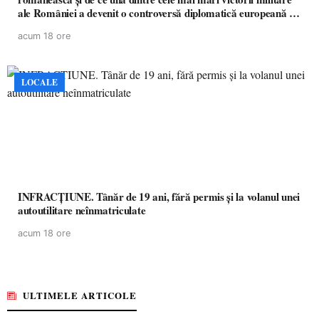
ale României a devenit o controversă diplomatică europeană (
partea a II-a)
acum 18 ore
LOCALE
INFRACȚIUNE. Tânăr de 19 ani, fără permis și la volanul unei
autoutilitare neînmatriculate
acum 18 ore
ULTIMELE ARTICOLE