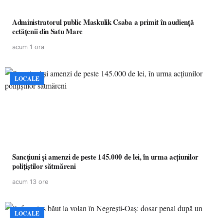
Administratorul public Maskulik Csaba a primit în audiență
cetățenii din Satu Mare
acum 1 ora
LOCALE
Sancțiuni și amenzi de peste 145.000 de lei, în urma acțiunilor
polițiștilor sătmăreni
acum 13 ore
LOCALE