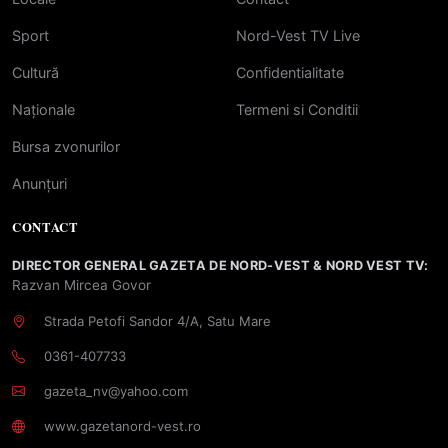
Sport
Nord-Vest TV Live
Cultură
Confidentialitate
Naționale
Termeni si Conditii
Bursa zvonurilor
Anunțuri
CONTACT
DIRECTOR GENERAL GAZETA DE NORD-VEST & NORD VEST TV:
Razvan Mircea Govor
Strada Petofi Sandor 4/A, Satu Mare
0361-407733
gazeta_nv@yahoo.com
www.gazetanord-vest.ro