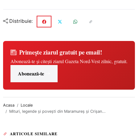
Distribuie:
Primește ziarul gratuit pe email!
Abonează-te și citești ziarul Gazeta Nord-Vest zilnic, gratuit.
Abonează-te
Acasa
Locale
Mituri, legende şi poveşti din Maramureş şi Crişan...
ARTICOLE SIMILARE