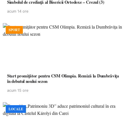
Simbolul de credinţă al Bisericii Ortodoxe – Crezul (3)
acum 14 ore
SPORT
Start promițător pentru CSM Olimpia. Remiză la Dumbrăvița
în debutul noului sezon
acum 15 ore
LOCALE