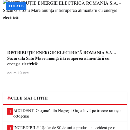
LOCALE
DISTRIBUȚIE ENERGIE ELECTRICĂ ROMANIA S.A. -
Sucursala Satu Mare anunţă întreruperea alimentării cu
energie electrică:
acum 19 ore
CELE MAI CITITE
ACCIDENT. O oșancă din Negrești-Oaș a lovit pe trecere un oșan
1
octogenar
INCREDIBIL!!! Șofer de 90 de ani a produs un accident pe o
2