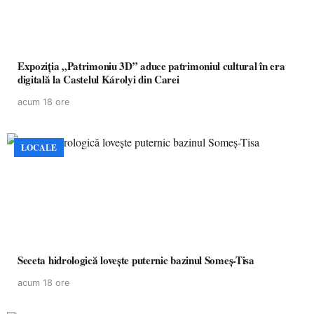
Expoziția „Patrimoniu 3D” aduce patrimoniul cultural în era
digitală la Castelul Károlyi din Carei
acum 18 ore
LOCALE
Seceta hidrologică lovește puternic bazinul Someș-Tisa
acum 18 ore