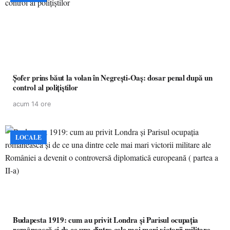
Șofer prins băut la volan în Negrești-Oaș: dosar penal după un
control al polițiștilor
acum 14 ore
LOCALE
Budapesta 1919: cum au privit Londra și Parisul ocupația
românească și de ce una dintre cele mai mari victorii militare