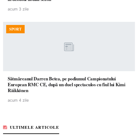
acum 3 zile
SPORT
Sătmăreanul Darren Betea, pe podiumul Campionatului
European RMC CE, după un duel spectaculos cu fiul lui Kimi
Räikkönen
acum 4 zile
ULTIMELE ARTICOLE