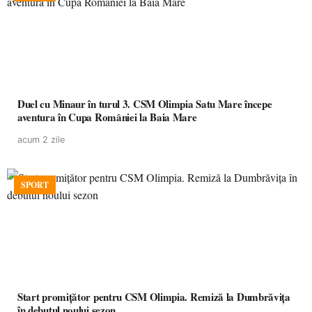
Duel cu Minaur în turul 3. CSM Olimpia Satu Mare începe
aventura în Cupa României la Baia Mare
acum 2 zile
SPORT
Start promițător pentru CSM Olimpia. Remiză la Dumbrăvița
în debutul noului sezon