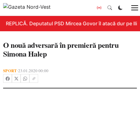
REPLICĂ. Deputatul PSD Mircea Govor îl atacă dur pe Ilie B
O nouă adversară în premieră pentru
Simona Halep
SPORT
23.01.2020 00:00
•