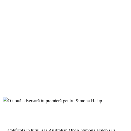
Calificata in turul 3 la Australian Open, Simona Halep si-a