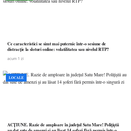
Ce caracteristici se simt mai puternic într-o sesiune de
distracție la sloturi online: volatilitatea sau nivelul RTP?
acum 1 zi
LOCALE
ACȚIUNE. Razie de amploare în județul Satu Mare! Polițiștii
au dat sute de amenzi și au lăsat 14 șoferi fără permis într-o