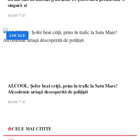
singură zi
acum 1 zi
LOCALE
ALCOOL. Șofer beat criță, prins în trafic la Satu Mare!
Alcoolemie uriașă descoperită de polițiști
acum 1 zi
CELE MAI CITITE