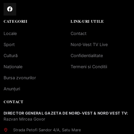
CATEGORII
LINK-URI UTILE
Locale
Contact
Sport
Nord-Vest TV Live
Cultură
Confidentialitate
Naționale
Termeni si Conditii
Bursa zvonurilor
Anunțuri
CONTACT
DIRECTOR GENERAL GAZETA DE NORD-VEST & NORD VEST TV:
Razvan Mircea Govor
Strada Petofi Sandor 4/A, Satu Mare