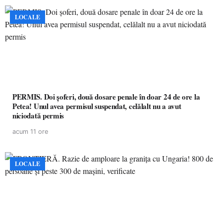
LOCALE
PERMIS. Doi șoferi, două dosare penale în doar 24 de ore la
Petea! Unul avea permisul suspendat, celălalt nu a avut
niciodată permis
acum 11 ore
LOCALE