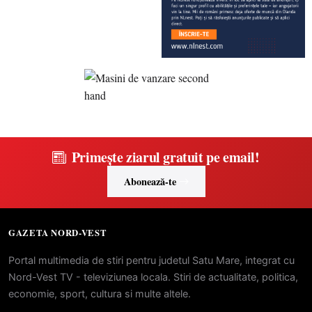
Primește ziarul gratuit pe email!
Abonează-te
GAZETA NORD-VEST
Portal multimedia de stiri pentru judetul Satu Mare, integrat cu
Nord-Vest TV - televiziunea locala. Stiri de actualitate, politica,
economie, sport, cultura si multe altele.