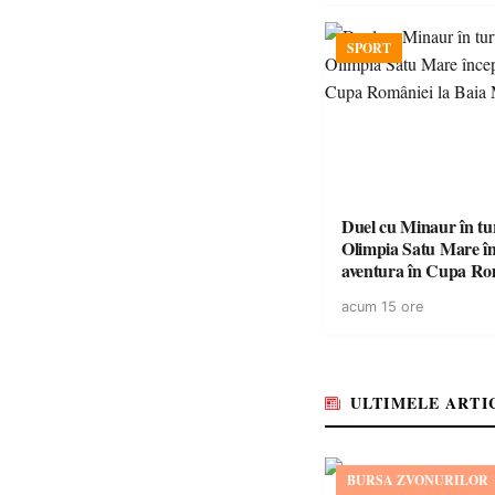
SPORT
Duel cu Minaur în t
Olimpia Satu Mare î
aventura în Cupa Rom
Baia Mare
acum 15 ore
ULTIMELE ARTI
BURSA ZVONURILOR