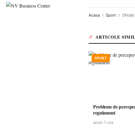
Acasa
Sport
Oficial
ARTICOLE SIMI
SPORT
Probleme de perceper
regulament
acum 7 ore