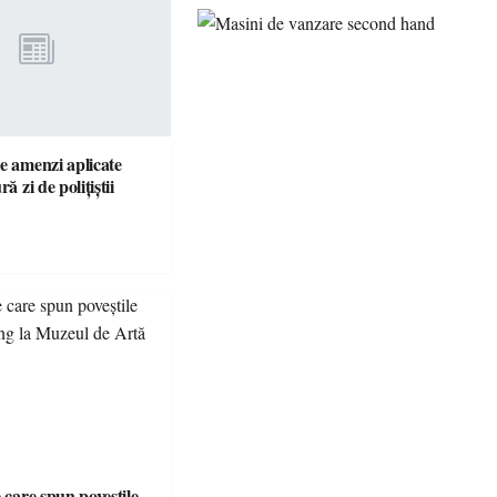
e amenzi aplicate
ră zi de polițiștii
e care spun poveștile