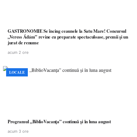
GASTRONOMIE Se încing ceaunele la Satu Mare! Concursul
„Veress Ádám” revine cu preparate spectaculoase, premii și un
jurat de renume
acum 2 ore
LOCALE
Programul „BiblioVacanța” continuă și în luna august
acum 3 ore