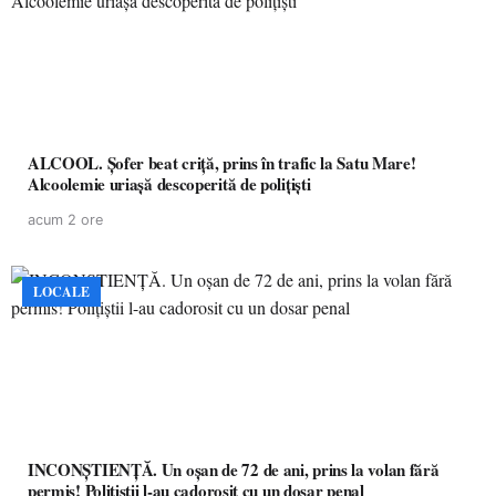
ALCOOL. Șofer beat criță, prins în trafic la Satu Mare!
Alcoolemie uriașă descoperită de polițiști
acum 2 ore
LOCALE
INCONȘTIENȚĂ. Un oșan de 72 de ani, prins la volan fără
permis! Polițiștii l-au cadorosit cu un dosar penal