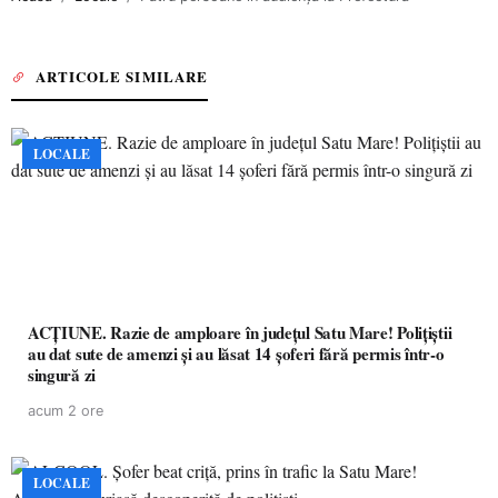
ARTICOLE SIMILARE
LOCALE
ACȚIUNE. Razie de amploare în județul Satu Mare! Polițiștii
au dat sute de amenzi și au lăsat 14 șoferi fără permis într-o
singură zi
acum 2 ore
LOCALE