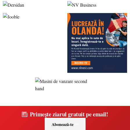
Primește ziarul gratuit pe email!
Abonează-te