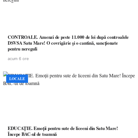
CONTROALE. Amenzi de peste 11.000 de lei după controalele
DSVSA Satu Mare! O covrigărie și o cantină, sancționate
pentru nereguli
acum 6 ore
LOCALE
EDUCAȚIE. Emoții pentru sute de liceeni din Satu Mare!
Începe BAC-ul de toamnă