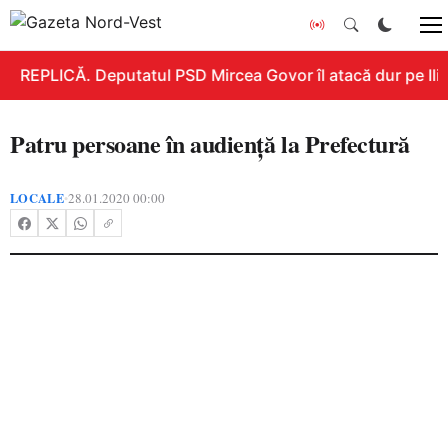
REPLICĂ. Deputatul PSD Mircea Govor îl atacă dur pe Ilie 
Patru persoane în audiență la Prefectură
LOCALE
28.01.2020 00:00
•