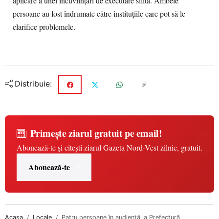
aplicare a unei încuviințări de executare silită. Ambele
persoane au fost îndrumate către instituțiile care pot să le
clarifice problemele.
Distribuie:
Primește ziarul gratuit pe email!
Abonează-te și citești ziarul Gazeta Nord-Vest zilnic, gratuit.
Abonează-te
Acasa
Locale
Patru persoane în audiență la Prefectură