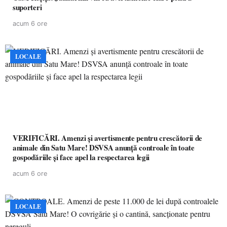
suporteri
acum 6 ore
LOCALE
VERIFICĂRI. Amenzi și avertismente pentru crescătorii de
animale din Satu Mare! DSVSA anunță controale în toate
gospodăriile și face apel la respectarea legii
acum 6 ore
LOCALE