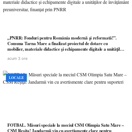
„PNRR: Fonduri pentru România modernă și reformată!”.
Comuna Tarna Mare a finalizat proiectul de dotare cu
mobilier, materiale didactice și echipamente digitale a unităților
de învățământ preuniversitar, finanțat prin PNRR
acum 3 ore
LOCALE
FOTBAL. Măsuri speciale la meciul CSM Olimpia Satu Mare –
CSM Reșița! Jandarmii vin cu avertismente clare pentru