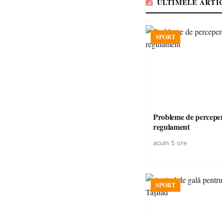
ULTIMELE ARTI
SPORT
Probleme de perceper
regulament
acum 5 ore
SPORT