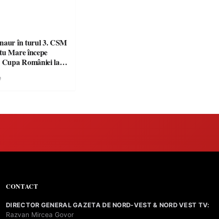
naur în turul 3. CSM
tu Mare începe
n Cupa României la
e
CONTACT
DIRECTOR GENERAL GAZETA DE NORD-VEST & NORD VEST TV:
Razvan Mircea Govor