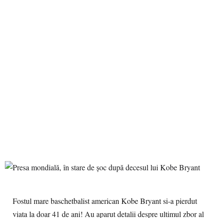
Fostul mare baschetbalist american Kobe Bryant si-a pierdut
viata la doar 41 de ani! Au aparut detalii despre ultimul zbor al