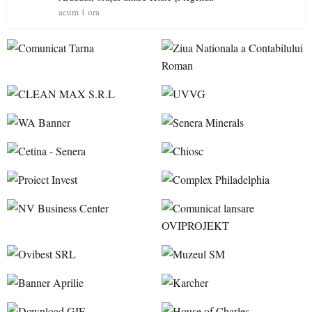
acum 1 ora