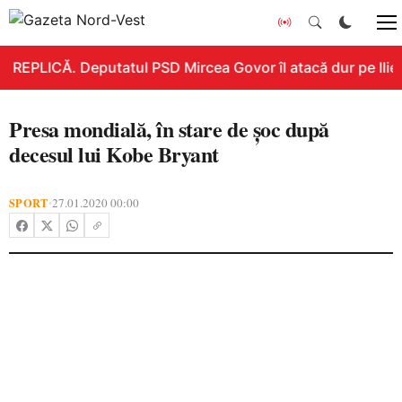
REPLICĂ. Deputatul PSD Mircea Govor îl atacă dur pe Ilie B
Presa mondială, în stare de şoc după
decesul lui Kobe Bryant
SPORT
27.01.2020 00:00
•