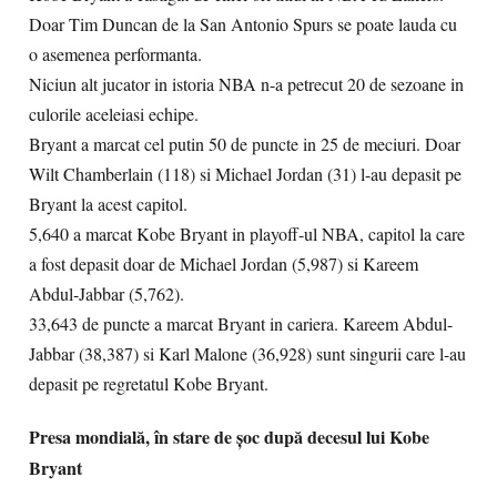
Doar Tim Duncan de la San Antonio Spurs se poate lauda cu
o asemenea performanta.
Niciun alt jucator in istoria NBA n-a petrecut 20 de sezoane in
culorile aceleiasi echipe.
Bryant a marcat cel putin 50 de puncte in 25 de meciuri. Doar
Wilt Chamberlain (118) si Michael Jordan (31) l-au depasit pe
Bryant la acest capitol.
5,640 a marcat Kobe Bryant in playoff-ul NBA, capitol la care
a fost depasit doar de Michael Jordan (5,987) si Kareem
Abdul-Jabbar (5,762).
33,643 de puncte a marcat Bryant in cariera. Kareem Abdul-
Jabbar (38,387) si Karl Malone (36,928) sunt singurii care l-au
depasit pe regretatul Kobe Bryant.
Presa mondială, în stare de şoc după decesul lui Kobe
Bryant