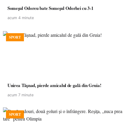
Someșul Odoreu bate Someșul Odorhei cu 3-1
acum 4 minute
SPORT
Unirea Tășnad, pierde amicalul de gală din Gruia!
acum 7 minute
SPORT