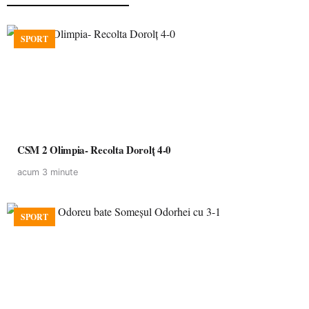
SPORT
CSM 2 Olimpia- Recolta Dorolț 4-0
acum 3 minute
SPORT