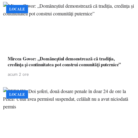
LOCALE
Mircea Govor: „Domăneștiul demonstrează că tradiția,
credința și continuitatea pot construi comunități puternice”
acum 2 ore
LOCALE