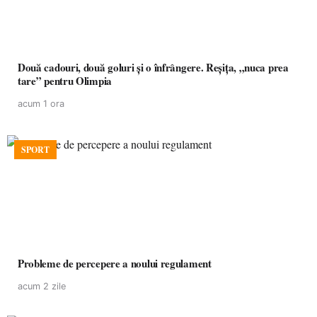
Două cadouri, două goluri și o înfrângere. Reșița, „nuca prea
tare” pentru Olimpia
acum 1 ora
SPORT
Probleme de percepere a noului regulament
acum 2 zile