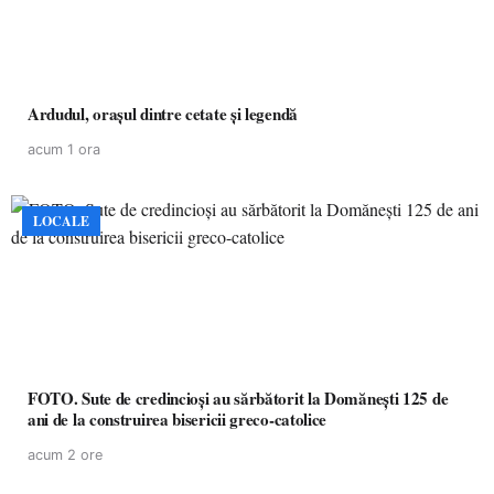
Ardudul, orașul dintre cetate și legendă
acum 1 ora
LOCALE
FOTO. Sute de credincioși au sărbătorit la Domănești 125 de
ani de la construirea bisericii greco-catolice
acum 2 ore