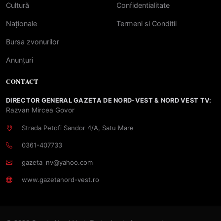
Cultură
Confidentialitate
Naționale
Termeni si Conditii
Bursa zvonurilor
Anunțuri
CONTACT
DIRECTOR GENERAL GAZETA DE NORD-VEST & NORD VEST TV:
Razvan Mircea Govor
Strada Petofi Sandor 4/A, Satu Mare
0361-407733
gazeta_nv@yahoo.com
www.gazetanord-vest.ro