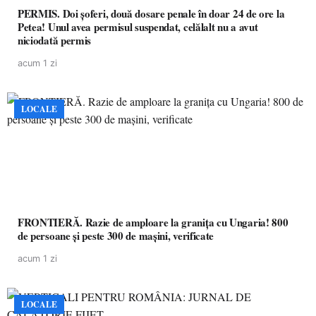
PERMIS. Doi șoferi, două dosare penale în doar 24 de ore la
Petea! Unul avea permisul suspendat, celălalt nu a avut
niciodată permis
acum 1 zi
LOCALE
FRONTIERĂ. Razie de amploare la granița cu Ungaria! 800
de persoane și peste 300 de mașini, verificate
acum 1 zi
LOCALE