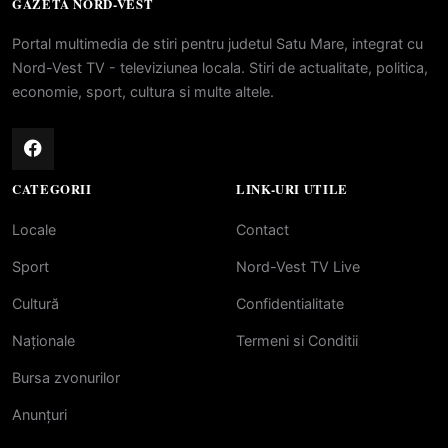
GAZETA NORD-VEST
Portal multimedia de stiri pentru judetul Satu Mare, integrat cu
Nord-Vest TV - televiziunea locala. Stiri de actualitate, politica,
economie, sport, cultura si multe altele.
CATEGORII
LINK-URI UTILE
Locale
Contact
Sport
Nord-Vest TV Live
Cultură
Confidentialitate
Naționale
Termeni si Conditii
Bursa zvonurilor
Anunțuri