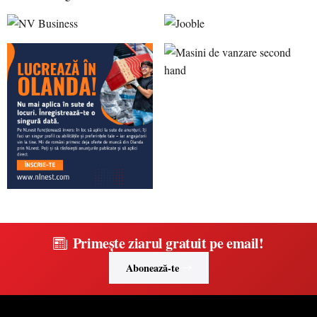
Primește ziarul gratuit pe email!
Abonează-te