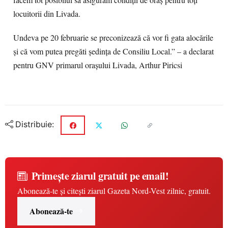
facem tot posibilul să asigurăm condiții de oraș pentru toți
locuitorii din Livada.
Undeva pe 20 februarie se preconizează că vor fi gata alocările
și că vom putea pregăti ședința de Consiliu Local.” – a declarat
pentru GNV primarul orașului Livada, Arthur Piricsi
Distribuie:
Primește ziarul gratuit pe email!
Abonează-te și citești ziarul Gazeta Nord-Vest zilnic, gratuit.
Abonează-te