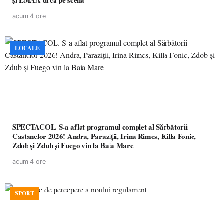
și EMAA urcă pe scenă
acum 4 ore
LOCALE
SPECTACOL. S-a aflat programul complet al Sărbătorii
Castanelor 2026! Andra, Paraziții, Irina Rimes, Killa Fonic,
Zdob și Zdub și Fuego vin la Baia Mare
acum 4 ore
SPORT