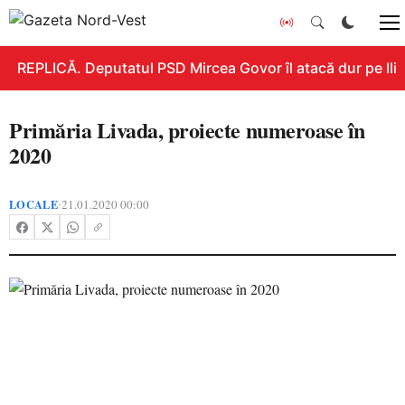
REPLICĂ. Deputatul PSD Mircea Govor îl atacă dur pe Ilie B
Primăria Livada, proiecte numeroase în
2020
LOCALE
21.01.2020 00:00
•