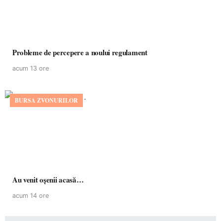
Probleme de percepere a noului regulament
acum 13 ore
BURSA ZVONURILOR
Au venit oșenii acasă…
acum 14 ore