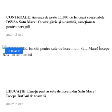
CONTROALE. Amenzi de peste 11.000 de lei după controalele
DSVSA Satu Mare! O covrigărie și o cantină, sancționate
pentru nereguli
acum 2 ore
LOCALE
EDUCAȚIE. Emoții pentru sute de liceeni din Satu Mare!
Începe BAC-ul de toamnă
acum 2 ore