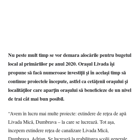
Nu peste mult timp se vor demara alocările pentru bugetul
local al primăriilor pe anul 2020. Orașul Livada își
propune să facă numeroase investiții și în același timp să
continue proiectele începute, astfel ca cetățenii orașului și
localităților care aparțin orașului să beneficieze de un nivel
de trai cât mai bun posibil.
“Avem în lucru mai multe proiecte: extindere de rețea de apă
Livada Mică, Dumbrava – la care se lucrează. Tot așa,
începem extindere rețea de canalizare Livada Mică,
Dumbrava, Adrian. Se lucrează la reabilitarea școlii generale,