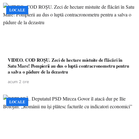
LOCALE
VIDEO. COD ROȘU. Zeci de hectare mistuite de flăcări în
Satu Mare! Pompierii au dus o luptă contracronometru pentru
a salva o pădure de la dezastru
acum 2 ore
LOCALE