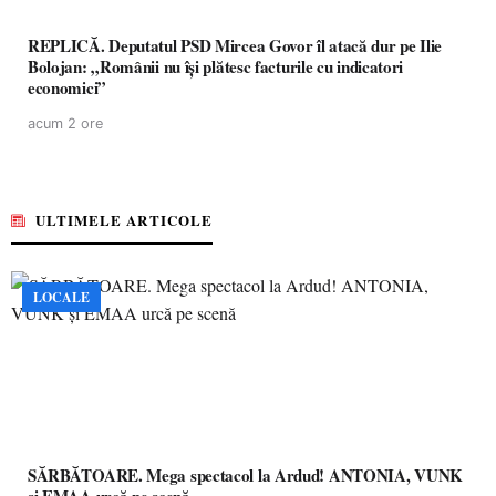
REPLICĂ. Deputatul PSD Mircea Govor îl atacă dur pe Ilie
Bolojan: „Românii nu își plătesc facturile cu indicatori
economici”
acum 2 ore
ULTIMELE ARTICOLE
LOCALE
SĂRBĂTOARE. Mega spectacol la Ardud! ANTONIA, VUNK