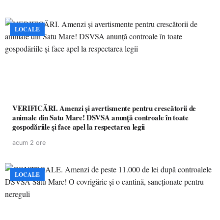
LOCALE
VERIFICĂRI. Amenzi și avertismente pentru crescătorii de
animale din Satu Mare! DSVSA anunță controale în toate
gospodăriile și face apel la respectarea legii
acum 2 ore
LOCALE