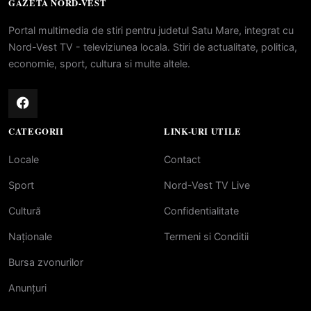
GAZETA NORD-VEST
Portal multimedia de stiri pentru judetul Satu Mare, integrat cu
Nord-Vest TV - televiziunea locala. Stiri de actualitate, politica,
economie, sport, cultura si multe altele.
CATEGORII
LINK-URI UTILE
Locale
Contact
Sport
Nord-Vest TV Live
Cultură
Confidentialitate
Naționale
Termeni si Conditii
Bursa zvonurilor
Anunțuri