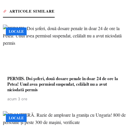
ARTICOLE SIMILARE
LOCALE
PERMIS. Doi șoferi, două dosare penale în doar 24 de ore la
Petea! Unul avea permisul suspendat, celălalt nu a avut
niciodată permis
acum 3 ore
LOCALE