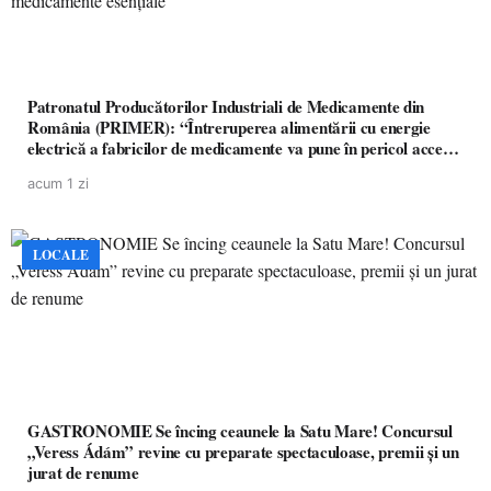
Patronatul Producătorilor Industriali de Medicamente din
România (PRIMER): “Întreruperea alimentării cu energie
electrică a fabricilor de medicamente va pune în pericol accesul
pacienților la medicamente esențiale
acum 1 zi
LOCALE
GASTRONOMIE Se încing ceaunele la Satu Mare! Concursul
„Veress Ádám” revine cu preparate spectaculoase, premii și un
jurat de renume