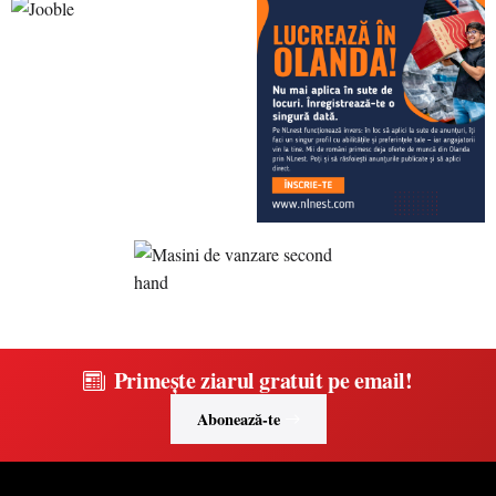
Primește ziarul gratuit pe email!
Abonează-te