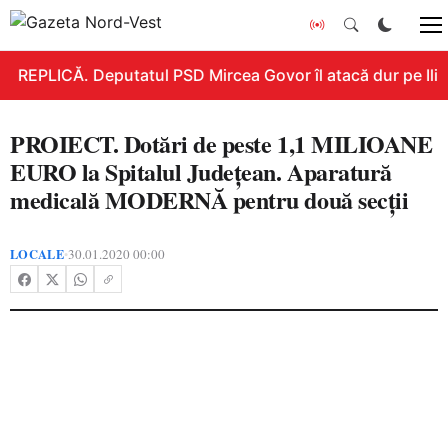
REPLICĂ. Deputatul PSD Mircea Govor îl atacă dur pe Ilie B
PROIECT. Dotări de peste 1,1 MILIOANE
EURO la Spitalul Judeţean. Aparatură
medicală MODERNĂ pentru două secţii
LOCALE
30.01.2020 00:00
•