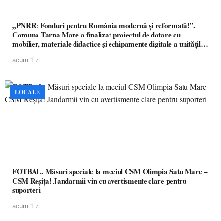
„PNRR: Fonduri pentru România modernă și reformată!”.
Comuna Tarna Mare a finalizat proiectul de dotare cu
mobilier, materiale didactice și echipamente digitale a unităților
de învățământ preuniversitar, finanțat prin PNRR
acum 1 zi
LOCALE
FOTBAL. Măsuri speciale la meciul CSM Olimpia Satu Mare –
CSM Reșița! Jandarmii vin cu avertismente clare pentru
suporteri
acum 1 zi