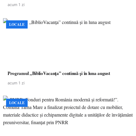
acum 1 zi
LOCALE
Programul „BiblioVacanța” continuă și în luna august
acum 1 zi
LOCALE