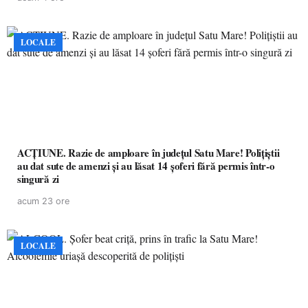
LOCALE
ACȚIUNE. Razie de amploare în județul Satu Mare! Polițiștii
au dat sute de amenzi și au lăsat 14 șoferi fără permis într-o
singură zi
acum 23 ore
LOCALE