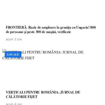
FRONTIERĂ. Razie de amploare la granița cu Ungaria! 800
de persoane și peste 300 de mașini, verificate
acum 3 ore
LOCALE
VERTICALI PENTRU ROMÂNIA: JURNAL DE
CĂLĂTORIE FIJET
acum 4 ore