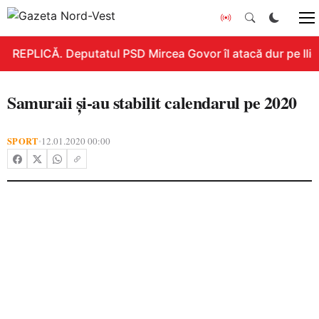
REPLICĂ. Deputatul PSD Mircea Govor îl atacă dur pe Ilie B
Samuraii și-au stabilit calendarul pe 2020
SPORT
12.01.2020 00:00
•