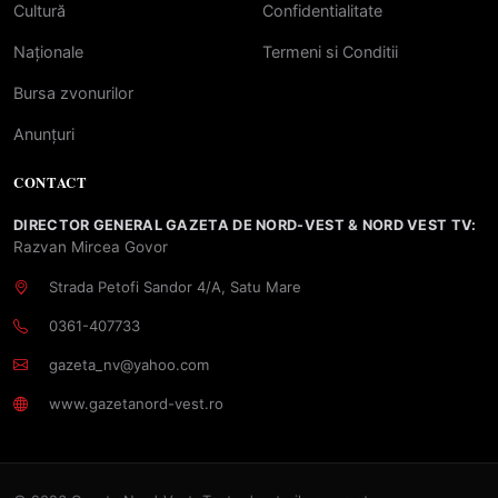
Cultură
Confidentialitate
Naționale
Termeni si Conditii
Bursa zvonurilor
Anunțuri
CONTACT
DIRECTOR GENERAL GAZETA DE NORD-VEST & NORD VEST TV:
Razvan Mircea Govor
Strada Petofi Sandor 4/A, Satu Mare
0361-407733
gazeta_nv@yahoo.com
www.gazetanord-vest.ro