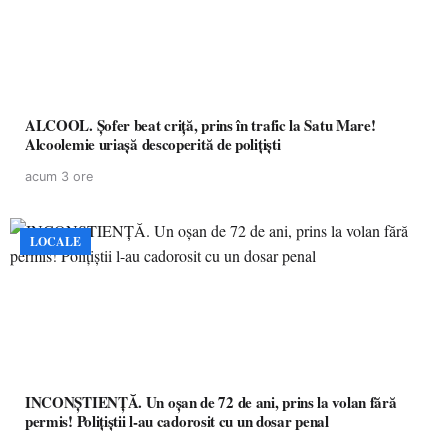
ALCOOL. Șofer beat criță, prins în trafic la Satu Mare!
Alcoolemie uriașă descoperită de polițiști
acum 3 ore
LOCALE
INCONȘTIENȚĂ. Un oșan de 72 de ani, prins la volan fără
permis! Polițiștii l-au cadorosit cu un dosar penal