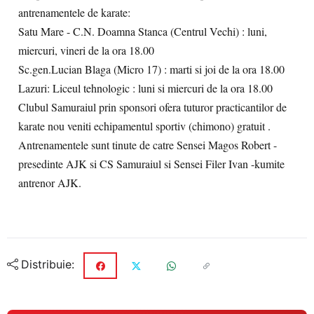
antrenamentele de karate:
Satu Mare - C.N. Doamna Stanca (Centrul Vechi) : luni,
miercuri, vineri de la ora 18.00
Sc.gen.Lucian Blaga (Micro 17) : marti si joi de la ora 18.00
Lazuri: Liceul tehnologic : luni si miercuri de la ora 18.00
Clubul Samuraiul prin sponsori ofera tuturor practicantilor de
karate nou veniti echipamentul sportiv (chimono) gratuit .
Antrenamentele sunt tinute de catre Sensei Magos Robert -
presedinte AJK si CS Samuraiul si Sensei Filer Ivan -kumite
antrenor AJK.
Distribuie: