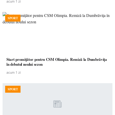
acum 1 zi
SPORT
Start promițător pentru CSM Olimpia. Remiză la Dumbrăvița
în debutul noului sezon
acum 1 zi
SPORT