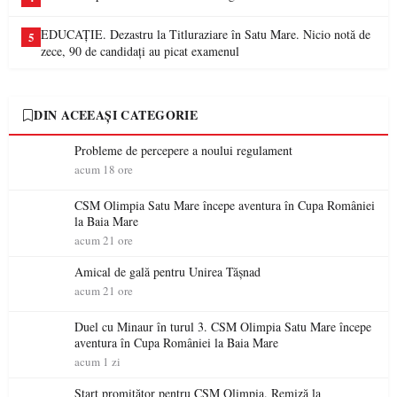
EDUCAȚIE. Dezastru la Titluraziare în Satu Mare. Nicio notă de
5
zece, 90 de candidați au picat examenul
DIN ACEEAȘI CATEGORIE
Probleme de percepere a noului regulament
acum 18 ore
CSM Olimpia Satu Mare începe aventura în Cupa României
la Baia Mare
acum 21 ore
Amical de gală pentru Unirea Tășnad
acum 21 ore
Duel cu Minaur în turul 3. CSM Olimpia Satu Mare începe
aventura în Cupa României la Baia Mare
acum 1 zi
Start promițător pentru CSM Olimpia. Remiză la