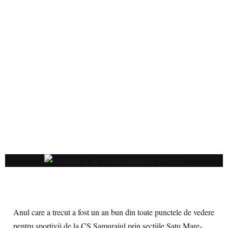
Anul care a trecut a fost un an bun din toate punctele de vedere
pentru sportivii de la CS Samuraiul prin secțiile Satu Mare-