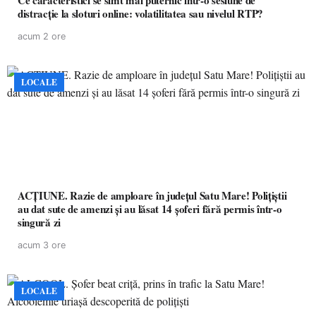
Ce caracteristici se simt mai puternic într-o sesiune de
distracție la sloturi online: volatilitatea sau nivelul RTP?
acum 2 ore
LOCALE
ACȚIUNE. Razie de amploare în județul Satu Mare! Polițiștii
au dat sute de amenzi și au lăsat 14 șoferi fără permis într-o
singură zi
acum 3 ore
LOCALE