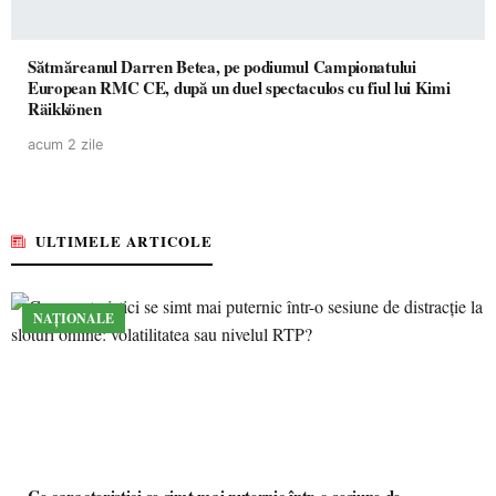
Sătmăreanul Darren Betea, pe podiumul Campionatului
European RMC CE, după un duel spectaculos cu fiul lui Kimi
Räikkönen
acum 2 zile
ULTIMELE ARTICOLE
NAȚIONALE