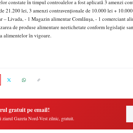
elor constate în timpul controalelor a fost aplicată 3 amenzi con
 de 21.200 lei, 3 amenzi contravenționale de 10.000 lei + 10.000 l
r – Livada, - 1 Magazin alimentar Comlăușa, - 1 comerciant al
zarea de produse alimentare neetichetate conform legislație san
ța alimentelor în vigoare.
rul gratuit pe email!
i ziarul Gazeta Nord-Vest zilnic, gratuit.