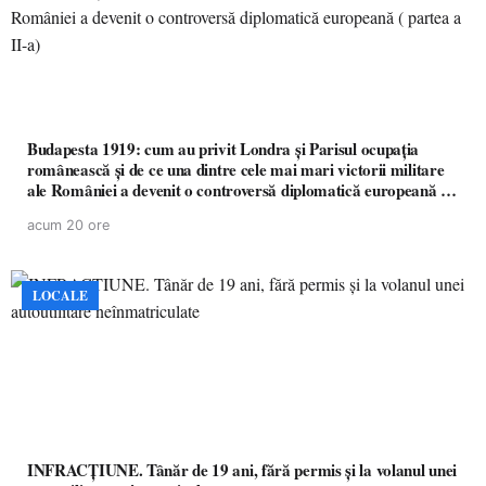
Budapesta 1919: cum au privit Londra și Parisul ocupația
românească și de ce una dintre cele mai mari victorii militare
ale României a devenit o controversă diplomatică europeană (
partea a II-a)
acum 20 ore
LOCALE
INFRACȚIUNE. Tânăr de 19 ani, fără permis și la volanul unei