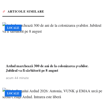
ARTICOLE SIMILARE
LOCALE
Ardud marchează 300 de ani de la colonizarea șvabilor.
Jubileul va fi sărbătorit pe 8 august
acum 44 minute
LOCALE