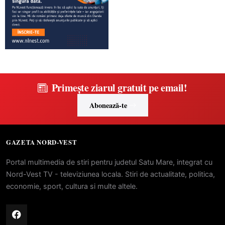
Primește ziarul gratuit pe email!
Abonează-te
GAZETA NORD-VEST
Portal multimedia de stiri pentru judetul Satu Mare, integrat cu
Nord-Vest TV - televiziunea locala. Stiri de actualitate, politica,
economie, sport, cultura si multe altele.