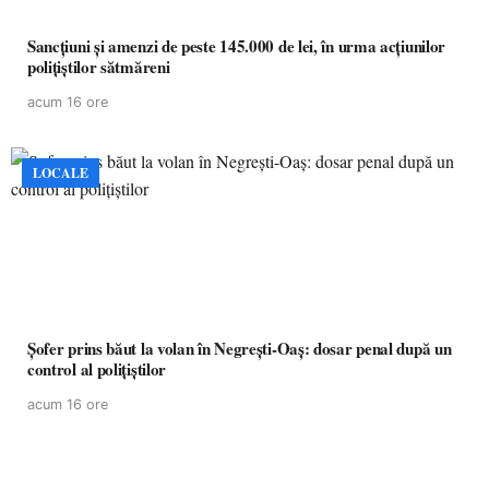
Sancțiuni și amenzi de peste 145.000 de lei, în urma acțiunilor
polițiștilor sătmăreni
acum 16 ore
LOCALE
Șofer prins băut la volan în Negrești-Oaș: dosar penal după un
control al polițiștilor
acum 16 ore