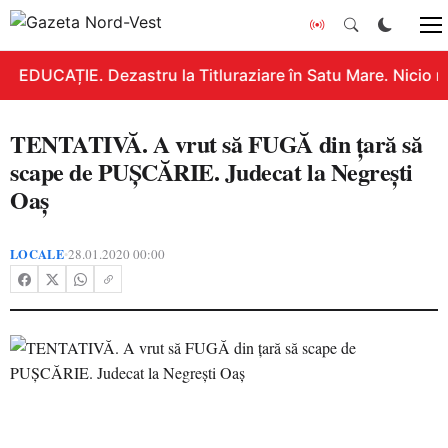
EDUCAȚIE. Dezastru la Titluraziare în Satu Mare. Nicio n
TENTATIVĂ. A vrut să FUGĂ din țară să
scape de PUȘCĂRIE. Judecat la Negrești
Oaș
LOCALE
28.01.2020 00:00
•