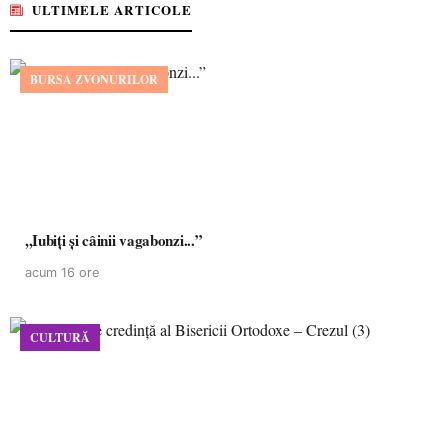
ULTIMELE ARTICOLE
BURSA ZVONURILOR
,,Iubiți și câinii vagabonzi...”
acum 16 ore
CULTURĂ