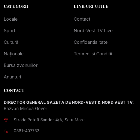
CATEGORII
LINK-URI UTILE
Locale
Contact
Sport
Nord-Vest TV Live
Cultură
Confidentialitate
Naționale
Termeni si Conditii
Bursa zvonurilor
Anunțuri
CONTACT
DIRECTOR GENERAL GAZETA DE NORD-VEST & NORD VEST TV:
Razvan Mircea Govor
Strada Petofi Sandor 4/A, Satu Mare
0361-407733