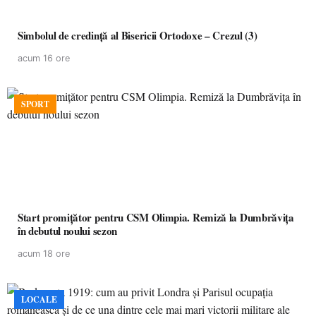
Simbolul de credinţă al Bisericii Ortodoxe – Crezul (3)
acum 16 ore
SPORT
Start promițător pentru CSM Olimpia. Remiză la Dumbrăvița
în debutul noului sezon
acum 18 ore
LOCALE