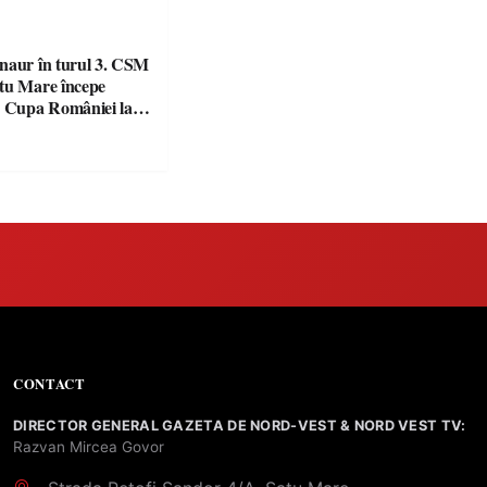
naur în turul 3. CSM
tu Mare începe
n Cupa României la
CONTACT
DIRECTOR GENERAL GAZETA DE NORD-VEST & NORD VEST TV:
Razvan Mircea Govor