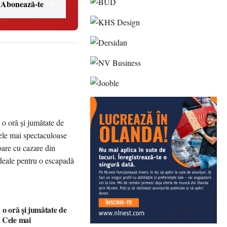
Abonează-te
 o oră și jumătate de
 Cele mai