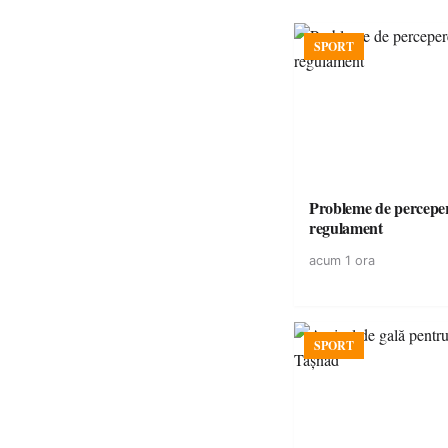
SPORT
Probleme de perceper
regulament
acum 1 ora
SPORT