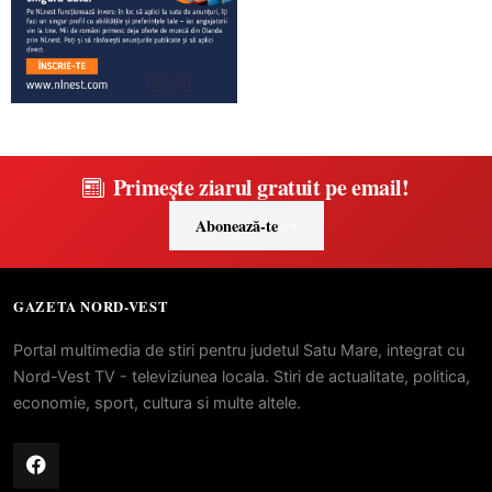
Primește ziarul gratuit pe email!
Abonează-te
GAZETA NORD-VEST
Portal multimedia de stiri pentru judetul Satu Mare, integrat cu
Nord-Vest TV - televiziunea locala. Stiri de actualitate, politica,
economie, sport, cultura si multe altele.