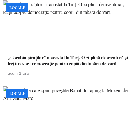
LOCALE
„Corabia piraților” a acostat la Turț. O zi plină de aventură și
lecții despre democrație pentru copiii din tabăra de vară
acum 2 ore
LOCALE