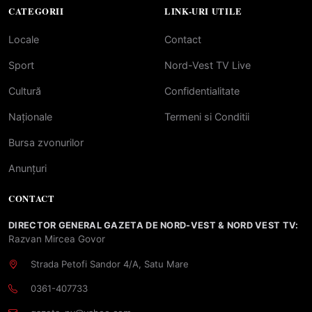
CATEGORII
LINK-URI UTILE
Locale
Contact
Sport
Nord-Vest TV Live
Cultură
Confidentialitate
Naționale
Termeni si Conditii
Bursa zvonurilor
Anunțuri
CONTACT
DIRECTOR GENERAL GAZETA DE NORD-VEST & NORD VEST TV:
Razvan Mircea Govor
Strada Petofi Sandor 4/A, Satu Mare
0361-407733