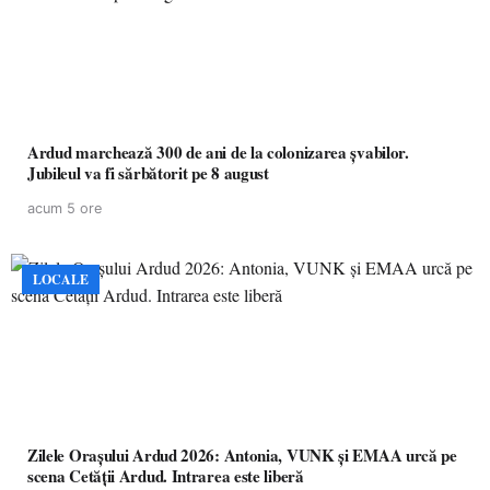
Ardud marchează 300 de ani de la colonizarea șvabilor.
Jubileul va fi sărbătorit pe 8 august
acum 5 ore
LOCALE
Zilele Orașului Ardud 2026: Antonia, VUNK și EMAA urcă pe
scena Cetății Ardud. Intrarea este liberă