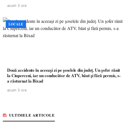
acum 3 ore
LOCALE
Două accidente în aceeași zi pe șoselele din județ. Un șofer rănit
la Ciuperceni, iar un conducător de ATV, băut și fără permis, s-
a răsturnat la Bixad
acum 3 ore
ULTIMELE ARTICOLE