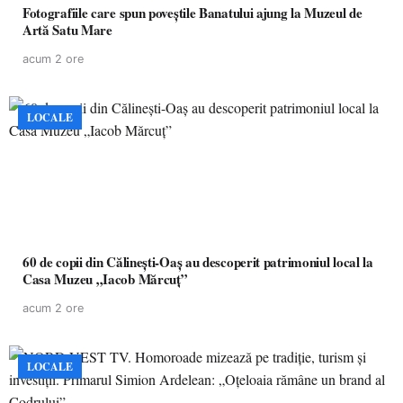
Fotografiile care spun poveștile Banatului ajung la Muzeul de
Artă Satu Mare
acum 2 ore
LOCALE
60 de copii din Călinești-Oaș au descoperit patrimoniul local la
Casa Muzeu „Iacob Mărcuț”
acum 2 ore
LOCALE