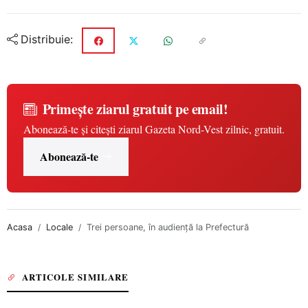
Distribuie:
Primește ziarul gratuit pe email!
Abonează-te și citești ziarul Gazeta Nord-Vest zilnic, gratuit.
Abonează-te
Acasa
Locale
Trei persoane, în audienţă la Prefectură
ARTICOLE SIMILARE