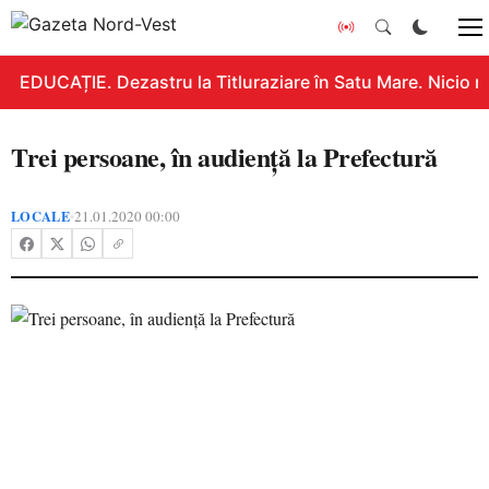
EDUCAȚIE. Dezastru la Titluraziare în Satu Mare. Nicio n
Trei persoane, în audienţă la Prefectură
LOCALE
21.01.2020 00:00
•