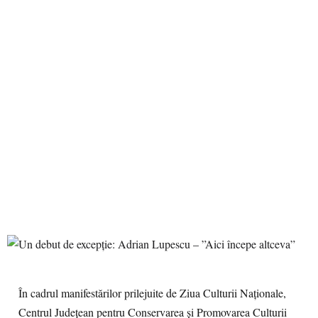
În cadrul manifestărilor prilejuite de Ziua Culturii Naționale,
Centrul Județean pentru Conservarea și Promovarea Culturii