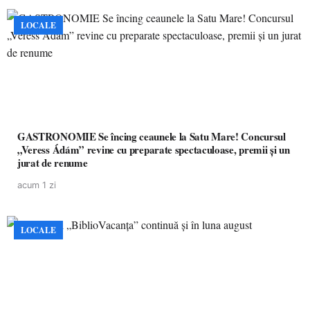
LOCALE
GASTRONOMIE Se încing ceaunele la Satu Mare! Concursul
„Veress Ádám” revine cu preparate spectaculoase, premii și un
jurat de renume
acum 1 zi
LOCALE