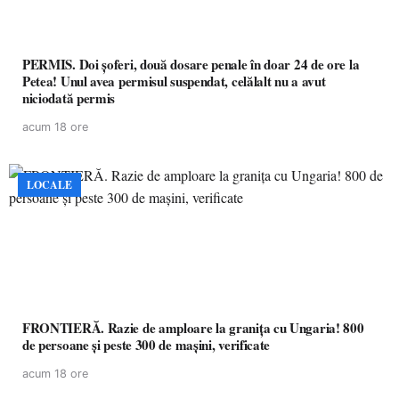
PERMIS. Doi șoferi, două dosare penale în doar 24 de ore la
Petea! Unul avea permisul suspendat, celălalt nu a avut
niciodată permis
acum 18 ore
LOCALE
FRONTIERĂ. Razie de amploare la granița cu Ungaria! 800
de persoane și peste 300 de mașini, verificate
acum 18 ore