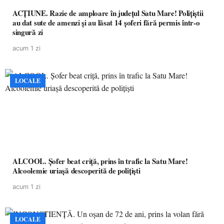
ACȚIUNE. Razie de amploare în județul Satu Mare! Polițiștii
au dat sute de amenzi și au lăsat 14 șoferi fără permis într-o
singură zi
acum 1 zi
LOCALE
ALCOOL. Șofer beat criță, prins în trafic la Satu Mare!
Alcoolemie uriașă descoperită de polițiști
acum 1 zi
LOCALE