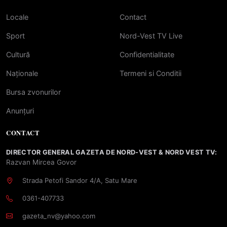
Locale
Contact
Sport
Nord-Vest TV Live
Cultură
Confidentialitate
Naționale
Termeni si Conditii
Bursa zvonurilor
Anunțuri
CONTACT
DIRECTOR GENERAL GAZETA DE NORD-VEST & NORD VEST TV:
Razvan Mircea Govor
Strada Petofi Sandor 4/A, Satu Mare
0361-407733
gazeta_nv@yahoo.com