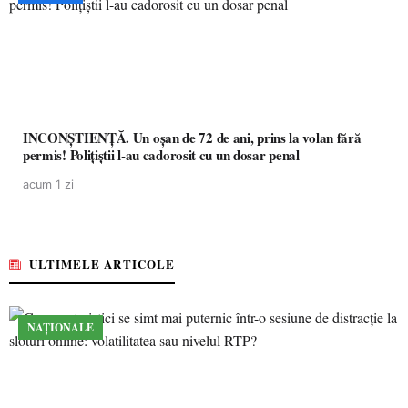
INCONȘTIENȚĂ. Un oșan de 72 de ani, prins la volan fără
permis! Polițiștii l-au cadorosit cu un dosar penal
acum 1 zi
ULTIMELE ARTICOLE
NAȚIONALE