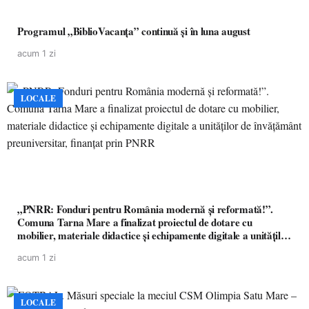
Programul „BiblioVacanța” continuă și în luna august
acum 1 zi
LOCALE
„PNRR: Fonduri pentru România modernă și reformată!”.
Comuna Tarna Mare a finalizat proiectul de dotare cu
mobilier, materiale didactice și echipamente digitale a unităților
de învățământ preuniversitar, finanțat prin PNRR
acum 1 zi
LOCALE