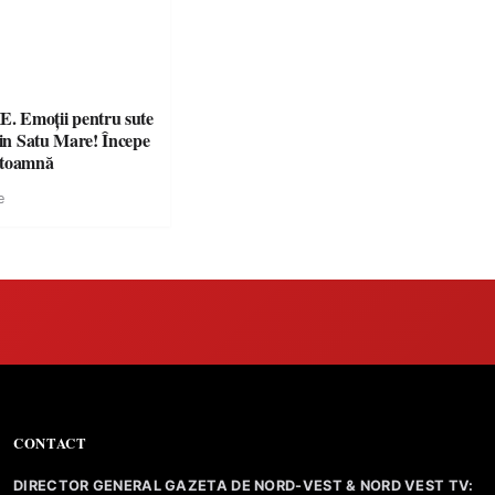
 Emoții pentru sute
din Satu Mare! Începe
 toamnă
e
CONTACT
DIRECTOR GENERAL GAZETA DE NORD-VEST & NORD VEST TV: