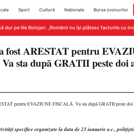
cale
Sport
Cultură
Naționale
Bursa zvonurilor
ur pe Ilie Bolojan: „Românii nu își plătesc facturile cu ind
a fost ARESTAT pentru EVAZ
Va sta după GRATII peste doi 
0
ivităţi specifice organizate la data de 23 ianuarie a.c., poliţişti