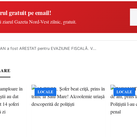
rul gratuit pe email!
i ziarul Gazeta Nord-Vest zilnic, gratuit.
AN a fost ARESTAT pentru EVAZIUNE FISCALĂ. V...
LARE
LOCALE
LOCALE