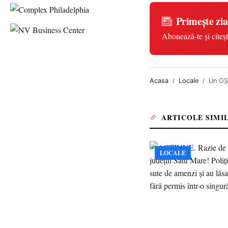
Primește zia
Abonează-te și citeșt
Acasa
Locale
Un OȘ
ARTICOLE SIMI
LOCALE