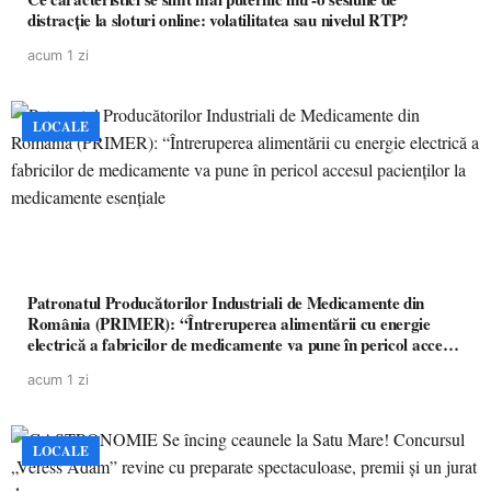
distracție la sloturi online: volatilitatea sau nivelul RTP?
acum 1 zi
LOCALE
Patronatul Producătorilor Industriali de Medicamente din
România (PRIMER): “Întreruperea alimentării cu energie
electrică a fabricilor de medicamente va pune în pericol accesul
pacienților la medicamente esențiale
acum 1 zi
LOCALE