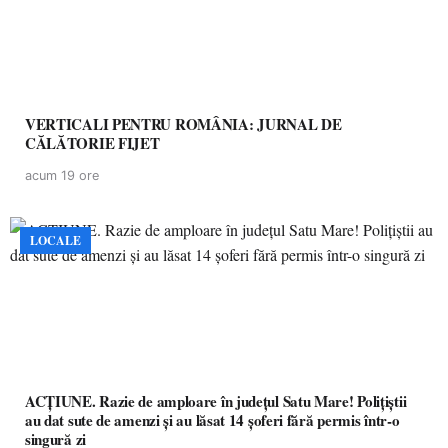
VERTICALI PENTRU ROMÂNIA: JURNAL DE
CĂLĂTORIE FIJET
acum 19 ore
LOCALE
ACȚIUNE. Razie de amploare în județul Satu Mare! Polițiștii
au dat sute de amenzi și au lăsat 14 șoferi fără permis într-o
singură zi