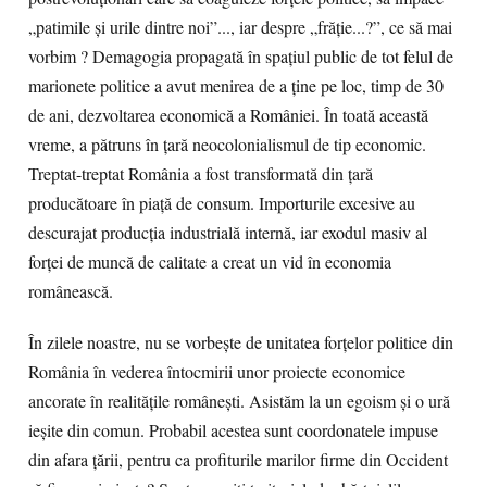
„patimile și urile dintre noi”..., iar despre „frăție...?”, ce să mai
vorbim ? Demagogia propagată în spațiul public de tot felul de
marionete politice a avut menirea de a ține pe loc, timp de 30
de ani, dezvoltarea economică a României. În toată această
vreme, a pătruns în țară neocolonialismul de tip economic.
Treptat-treptat România a fost transformată din țară
producătoare în piață de consum. Importurile excesive au
descurajat producția industrială internă, iar exodul masiv al
forței de muncă de calitate a creat un vid în economia
românească.
În zilele noastre, nu se vorbește de unitatea forțelor politice din
România în vederea întocmirii unor proiecte economice
ancorate în realitățile românești. Asistăm la un egoism și o ură
ieșite din comun. Probabil acestea sunt coordonatele impuse
din afara țării, pentru ca profiturile marilor firme din Occident