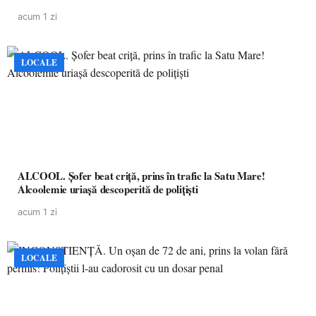
acum 1 zi
LOCALE
ALCOOL. Șofer beat criță, prins în trafic la Satu Mare!
Alcoolemie uriașă descoperită de polițiști
acum 1 zi
LOCALE