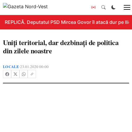
REPLICĂ. Deputatul PSD Mircea Govor îl atacă dur pe Ilie B
Uniți teritorial, dar dezbinați de politica
din zilele noastre
LOCALE
23.01.2020 00:00
•