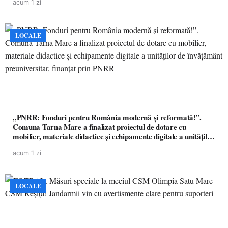
acum 1 zi
LOCALE
„PNRR: Fonduri pentru România modernă și reformată!”.
Comuna Tarna Mare a finalizat proiectul de dotare cu
mobilier, materiale didactice și echipamente digitale a unităților
de învățământ preuniversitar, finanțat prin PNRR
acum 1 zi
LOCALE