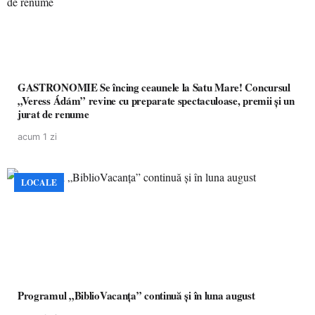
GASTRONOMIE Se încing ceaunele la Satu Mare! Concursul
„Veress Ádám” revine cu preparate spectaculoase, premii și un
jurat de renume
acum 1 zi
LOCALE
Programul „BiblioVacanța” continuă și în luna august