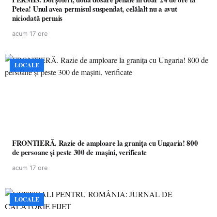
Petea! Unul avea permisul suspendat, celălalt nu a avut
niciodată permis
acum 17 ore
LOCALE
FRONTIERĂ. Razie de amploare la granița cu Ungaria! 800
de persoane și peste 300 de mașini, verificate
acum 17 ore
LOCALE