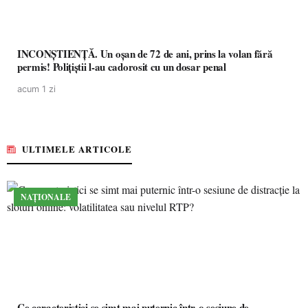
INCONȘTIENȚĂ. Un oșan de 72 de ani, prins la volan fără
permis! Polițiștii l-au cadorosit cu un dosar penal
acum 1 zi
ULTIMELE ARTICOLE
NAȚIONALE
Ce caracteristici se simt mai puternic într-o sesiune de