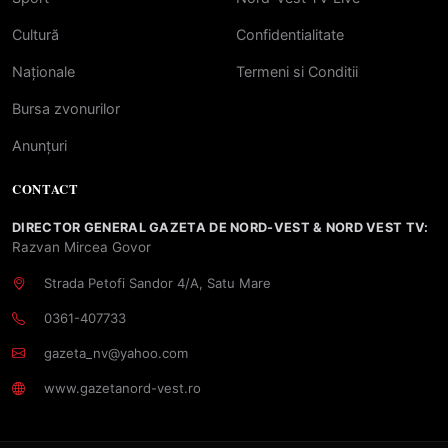
Cultură
Confidentialitate
Naționale
Termeni si Conditii
Bursa zvonurilor
Anunțuri
CONTACT
DIRECTOR GENERAL GAZETA DE NORD-VEST & NORD VEST TV:
Razvan Mircea Govor
Strada Petofi Sandor 4/A, Satu Mare
0361-407733
gazeta_nv@yahoo.com
www.gazetanord-vest.ro