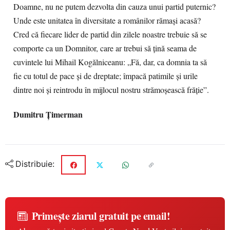
Doamne, nu ne putem dezvolta din cauza unui partid puternic?
Unde este unitatea în diversitate a românilor rămași acasă?
Cred că fiecare lider de partid din zilele noastre trebuie să se
comporte ca un Domnitor, care ar trebui să țină seama de
cuvintele lui Mihail Kogălniceanu: „Fă, dar, ca domnia ta să
fie cu totul de pace şi de dreptate; împacă patimile şi urile
dintre noi şi reintrodu în mijlocul nostru strămoşească frăţie”.
Dumitru Ţimerman
Distribuie:
Primește ziarul gratuit pe email!