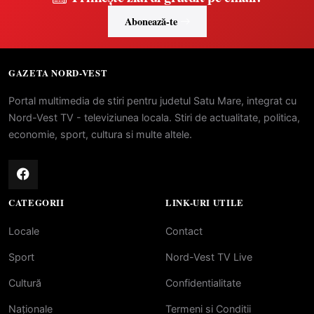
Abonează-te
GAZETA NORD-VEST
Portal multimedia de stiri pentru judetul Satu Mare, integrat cu
Nord-Vest TV - televiziunea locala. Stiri de actualitate, politica,
economie, sport, cultura si multe altele.
CATEGORII
LINK-URI UTILE
Locale
Contact
Sport
Nord-Vest TV Live
Cultură
Confidentialitate
Naționale
Termeni si Conditii