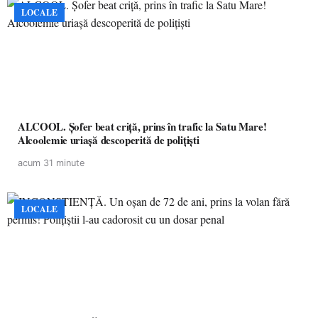
LOCALE
ALCOOL. Șofer beat criță, prins în trafic la Satu Mare!
Alcoolemie uriașă descoperită de polițiști
acum 31 minute
LOCALE