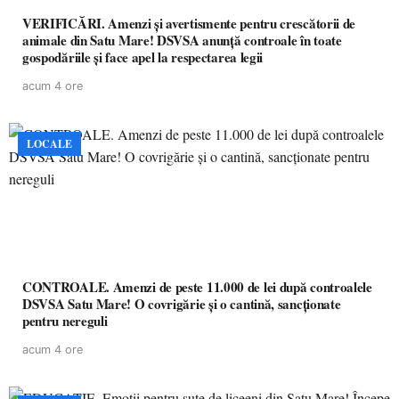
VERIFICĂRI. Amenzi și avertismente pentru crescătorii de
animale din Satu Mare! DSVSA anunță controale în toate
gospodăriile și face apel la respectarea legii
acum 4 ore
LOCALE
CONTROALE. Amenzi de peste 11.000 de lei după controalele
DSVSA Satu Mare! O covrigărie și o cantină, sancționate
pentru nereguli
acum 4 ore