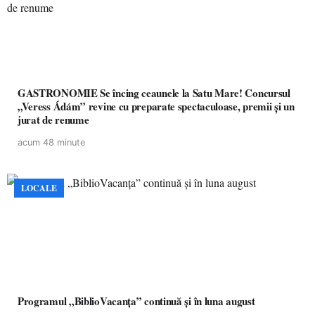
GASTRONOMIE Se încing ceaunele la Satu Mare! Concursul
„Veress Ádám” revine cu preparate spectaculoase, premii și un
jurat de renume
acum 48 minute
LOCALE
Programul „BiblioVacanța” continuă și în luna august