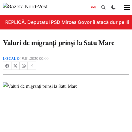
REPLICĂ. Deputatul PSD Mircea Govor îl atacă dur pe Ilie B
Valuri de migranți prinși la Satu Mare
LOCALE
19.01.2020 00:00
•