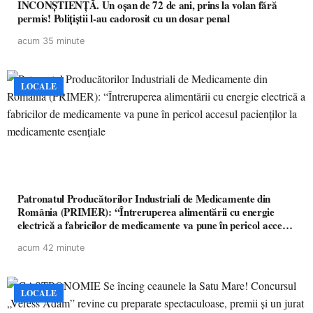
INCONȘTIENȚĂ. Un oșan de 72 de ani, prins la volan fără
permis! Polițiștii l-au cadorosit cu un dosar penal
acum 35 minute
LOCALE
Patronatul Producătorilor Industriali de Medicamente din
România (PRIMER): “Întreruperea alimentării cu energie
electrică a fabricilor de medicamente va pune în pericol accesul
pacienților la medicamente esențiale
acum 42 minute
LOCALE