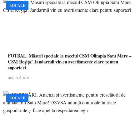
LOCALE
FOTBAL. Măsuri speciale la meciul CSM Olimpia Satu Mare –
CSM Reșița! Jandarmii vin cu avertismente clare pentru
suporteri
acum 4 ore
LOCALE