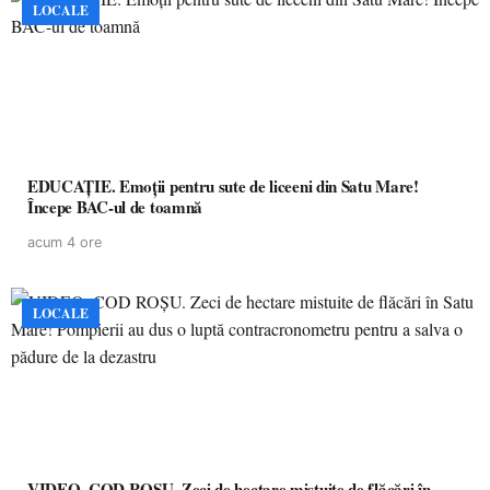
LOCALE
EDUCAȚIE. Emoții pentru sute de liceeni din Satu Mare!
Începe BAC-ul de toamnă
acum 4 ore
LOCALE
VIDEO. COD ROȘU. Zeci de hectare mistuite de flăcări în