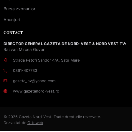
Bursa zvonurilor
Anunțuri
CONTACT
DIRECTOR GENERAL GAZETA DE NORD-VEST & NORD VEST TV:
Razvan Mircea Govor
Strada Petofi Sandor 4/A, Satu Mare
0361-407733
gazeta_nv@yahoo.com
www.gazetanord-vest.ro
© 2026 Gazeta Nord-Vest. Toate drepturile rezervate.
Dezvoltat de
Ottoweb