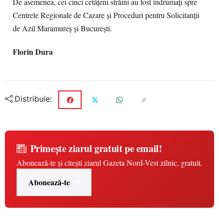
De asemenea, cei cinci cetățeni străini au fost îndrumați spre
Centrele Regionale de Cazare și Proceduri pentru Solicitanții
de Azil Maramureș și București.
Florin Dura
Distribuie:
Primește ziarul gratuit pe email!
Abonează-te și citești ziarul Gazeta Nord-Vest zilnic, gratuit.
Abonează-te