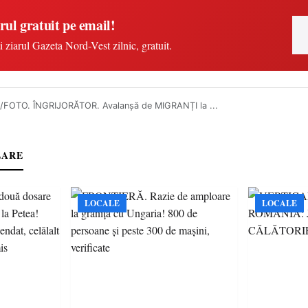
rul gratuit pe email!
i ziarul Gazeta Nord-Vest zilnic, gratuit.
/FOTO. ÎNGRIJORĂTOR. Avalanșă de MIGRANȚI la ...
LARE
LOCALE
LOCALE