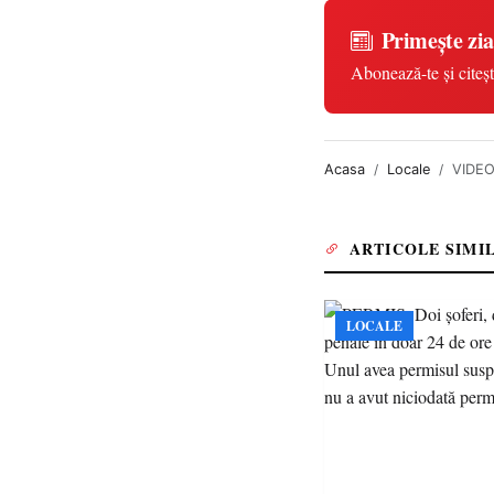
Primește zia
Abonează-te și citeșt
Acasa
Locale
VIDEO
ARTICOLE SIMI
LOCALE