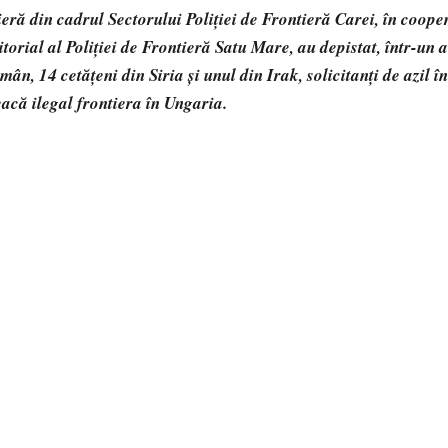
tieră din cadrul Sectorului Poliției de Frontieră Carei, în coope
ritorial al Poliției de Frontieră Satu Mare, au depistat, într-un
mân, 14 cetățeni din Siria și unul din Irak, solicitanţi de azil 
eacă ilegal frontiera în Ungaria.