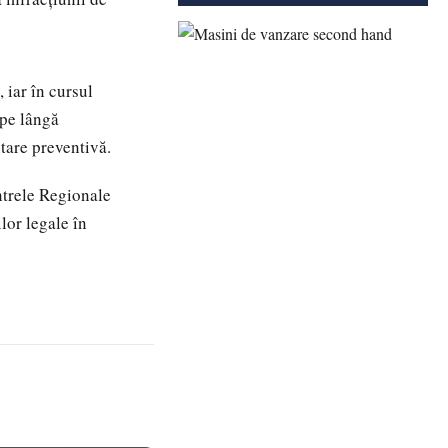
 iar în cursul
 pe lângă
tare preventivă.
ntrele Regionale
lor legale în