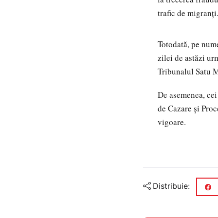
trafic de migranţi
Totodată, pe nume
zilei de astăzi u
Tribunalul Satu M
De asemenea, cei 
de Cazare și Proc
vigoare.
Distribuie: