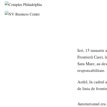
Ieri, 15 ianuarie a
Frontieră Carei, î
Satu Mare, au desf
responsabilitate.
Astfel, în cadrul
de linia de front
Autoturismul era 