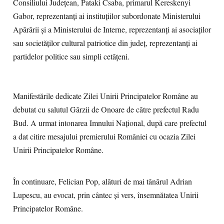
Consiliului Județean, Pataki Csaba, primarul Kereskenyi
Gabor, reprezentanți ai instituțiilor subordonate Ministerului
Apărării și a Ministerului de Interne, reprezentanți ai asociaților
sau societăților cultural patriotice din județ, reprezentanți ai
partidelor politice sau simpli cetățeni.
Manifestările dedicate Zilei Unirii Principatelor Române au
debutat cu salutul Gărzii de Onoare de către prefectul Radu
Bud. A urmat intonarea Imnului Național, după care prefectul
a dat citire mesajului premierului României cu ocazia Zilei
Unirii Principatelor Române.
În continuare, Felician Pop, alături de mai tânărul Adrian
Lupescu, au evocat, prin cântec și vers, însemnătatea Unirii
Principatelor Române.