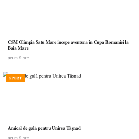
CSM Olimpia Satu Mare începe aventura în Cupa României la
Baia Mare
acum 9 ore
SPORT
Amical de gală pentru Unirea Tășnad
acum 9 ore