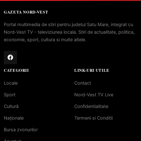
GAZETA NORD-VEST
Portal multimedia de stiri pentru judetul Satu Mare, integrat cu
Nord-Vest TV - televiziunea locala. Stiri de actualitate, politica,
economie, sport, cultura si multe altele.
CATEGORII
LINK-URI UTILE
Locale
Contact
Sport
Nord-Vest TV Live
Cultură
Confidentialitate
Naționale
Termeni si Conditii
Bursa zvonurilor