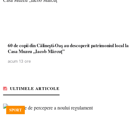
60 de copii din Călinești-Oaș au descoperit patrimoniul local la
Casa Muzeu „Iacob Mărcuț”
acum 13 ore
ULTIMELE ARTICOLE
SPORT