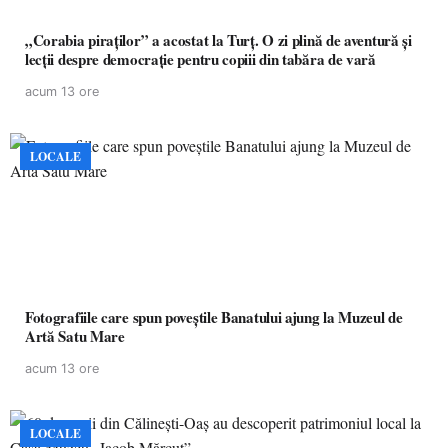
„Corabia piraților” a acostat la Turț. O zi plină de aventură și
lecții despre democrație pentru copiii din tabăra de vară
acum 13 ore
LOCALE
Fotografiile care spun poveștile Banatului ajung la Muzeul de
Artă Satu Mare
acum 13 ore
LOCALE