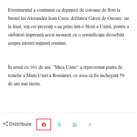
Evenimentul a continuat cu depuneri de coroane de flori la
bustul lui Alexandru Ioan Cuza, defilarea Gărzii de Onoare, iar
la final, toți cei prezenți s-au prins într-o Horă a Unirii, pentru a
sărbători împreună acest moment cu o semnificație deosebită
asupra istoriei națiunii române.
În urmă cu 161 de ani, ”Mica Unire” a reprezentat piatra de
temelie a Marii Uniri a României, ce avea să fie închegată 59
de ani mai târziu.
Distribuie: