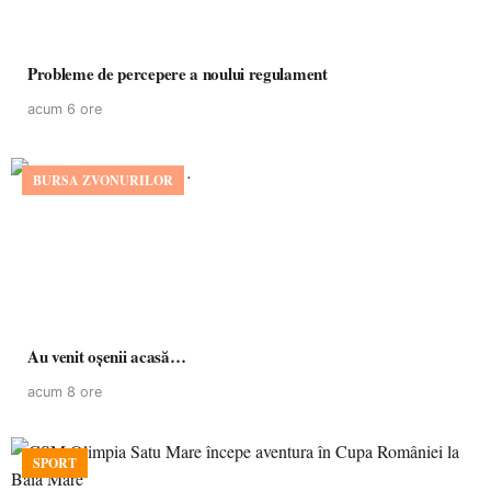
Probleme de percepere a noului regulament
acum 6 ore
BURSA ZVONURILOR
Au venit oșenii acasă…
acum 8 ore
SPORT