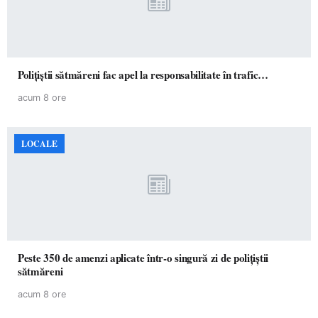
Polițiștii sătmăreni fac apel la responsabilitate în trafic…
acum 8 ore
LOCALE
Peste 350 de amenzi aplicate într-o singură zi de polițiștii
sătmăreni
acum 8 ore