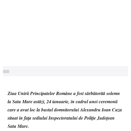
|||||||
Ziua Unirii Principatelor Române a fost sărbătorită solemn
la Satu Mare astăzi, 24 ianuarie, în cadrul unei ceremonii
care a avut loc la bustul domnitorului Alexandru Ioan Cuza
situat în fața sediului Inspectoratului de Poliție Județean
Satu Mare.