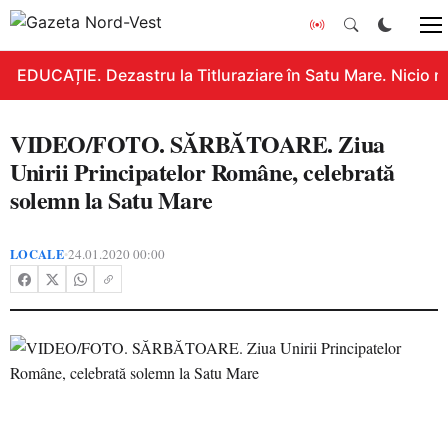
EDUCAȚIE. Dezastru la Titluraziare în Satu Mare. Nicio n
VIDEO/FOTO. SĂRBĂTOARE. Ziua
Unirii Principatelor Române, celebrată
solemn la Satu Mare
LOCALE
24.01.2020 00:00
•