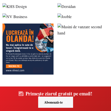
Primește ziarul gratuit pe email!
Abonează-te