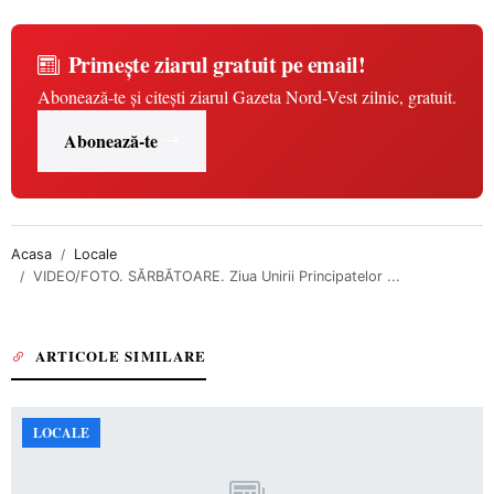
Primește ziarul gratuit pe email!
Abonează-te și citești ziarul Gazeta Nord-Vest zilnic, gratuit.
Abonează-te
Acasa
Locale
VIDEO/FOTO. SĂRBĂTOARE. Ziua Unirii Principatelor ...
ARTICOLE SIMILARE
LOCALE