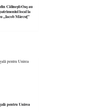
 din Călinești-Oaș au
patrimoniul local la
u „Iacob Mărcuț”
gală pentru Unirea