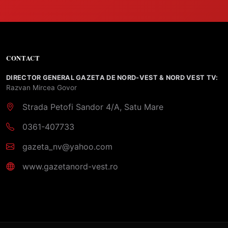
CONTACT
DIRECTOR GENERAL GAZETA DE NORD-VEST & NORD VEST TV:
Razvan Mircea Govor
Strada Petofi Sandor 4/A, Satu Mare
0361-407733
gazeta_nv@yahoo.com
www.gazetanord-vest.ro