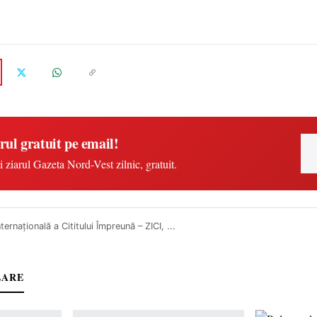
rul gratuit pe email!
i ziarul Gazeta Nord-Vest zilnic, gratuit.
nternațională a Cititului Împreună – ZICI, ...
LARE