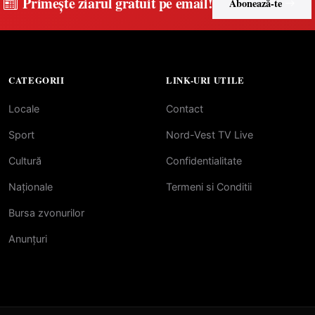
Primește ziarul gratuit pe email!
Abonează-te
CATEGORII
LINK-URI UTILE
Locale
Contact
Sport
Nord-Vest TV Live
Cultură
Confidentialitate
Naționale
Termeni si Conditii
Bursa zvonurilor
Anunțuri