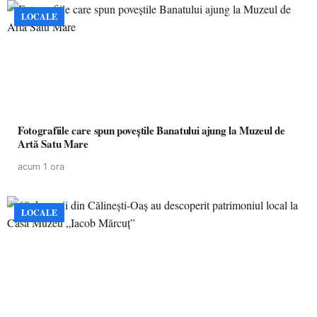
LOCALE
Fotografiile care spun poveștile Banatului ajung la Muzeul de
Artă Satu Mare
acum 1 ora
LOCALE