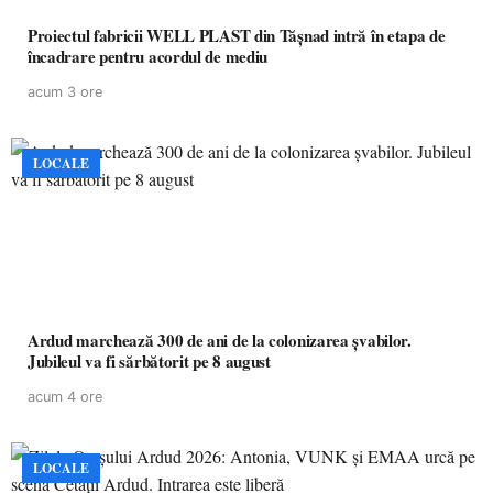
Proiectul fabricii WELL PLAST din Tășnad intră în etapa de
încadrare pentru acordul de mediu
acum 3 ore
LOCALE
Ardud marchează 300 de ani de la colonizarea șvabilor.
Jubileul va fi sărbătorit pe 8 august
acum 4 ore
LOCALE