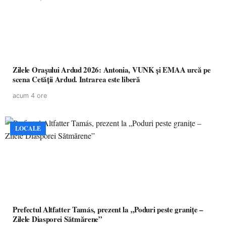
Zilele Orașului Ardud 2026: Antonia, VUNK și EMAA urcă pe
scena Cetății Ardud. Intrarea este liberă
acum 4 ore
LOCALE
Prefectul Altfatter Tamás, prezent la „Poduri peste granițe –
Zilele Diasporei Sătmărene”