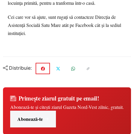
locuința primită, pentru a tranforma într-o casă.
Cei care vor să ajute, sunt rugați să contacteze Direcția de
Asistență Socială Satu Mare atât pe Facebook cât și la sediul
instituției.
Distribuie:
Primește ziarul gratuit pe email!
Abonează-te și citești ziarul Gazeta Nord-Vest zilnic, gratuit.
Abonează-te