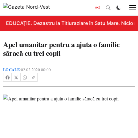
EDUCAȚIE. Dezastru la Titluraziare în Satu Mare. Nicio n
Apel umanitar pentru a ajuta o familie
săracă cu trei copii
LOCALE
02.02.2020 00:00
•