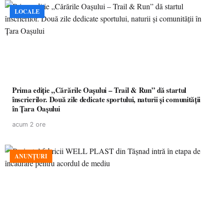
LOCALE
Prima ediție „Cărările Oașului – Trail & Run” dă startul
înscrierilor. Două zile dedicate sportului, naturii și comunității
în Țara Oașului
acum 2 ore
ANUNȚURI