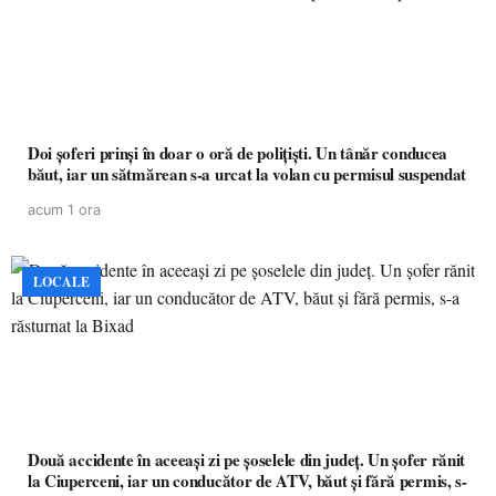
Doi șoferi prinși în doar o oră de polițiști. Un tânăr conducea
băut, iar un sătmărean s-a urcat la volan cu permisul suspendat
acum 1 ora
LOCALE
Două accidente în aceeași zi pe șoselele din județ. Un șofer rănit
la Ciuperceni, iar un conducător de ATV, băut și fără permis, s-