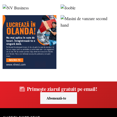
Primește ziarul gratuit pe email!
Abonează-te