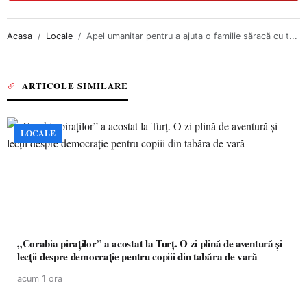
Acasa
Locale
Apel umanitar pentru a ajuta o familie săracă cu t...
ARTICOLE SIMILARE
LOCALE
„Corabia piraților” a acostat la Turț. O zi plină de aventură și
lecții despre democrație pentru copiii din tabăra de vară
acum 1 ora