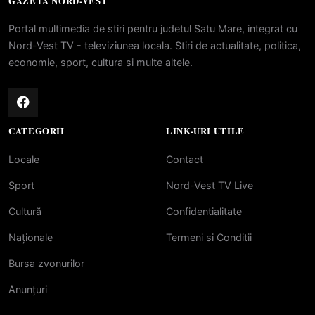
GAZETA NORD-VEST
Portal multimedia de stiri pentru judetul Satu Mare, integrat cu
Nord-Vest TV - televiziunea locala. Stiri de actualitate, politica,
economie, sport, cultura si multe altele.
CATEGORII
LINK-URI UTILE
Locale
Contact
Sport
Nord-Vest TV Live
Cultură
Confidentialitate
Naționale
Termeni si Conditii
Bursa zvonurilor
Anunțuri