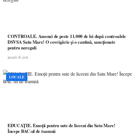
CONTROALE. Amenzi de peste 11.000 de lei după controalele
DSVSA Satu Mare! O covrigărie și o cantină, sancționate
pentru nereguli
acum 6 ore
LOCALE
EDUCAȚIE. Emoții pentru sute de liceeni din Satu Mare!
Începe BAC-ul de toamnă