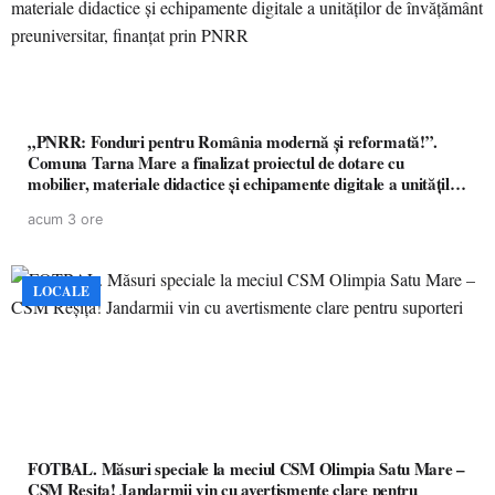
„PNRR: Fonduri pentru România modernă și reformată!”.
Comuna Tarna Mare a finalizat proiectul de dotare cu
mobilier, materiale didactice și echipamente digitale a unităților
de învățământ preuniversitar, finanțat prin PNRR
acum 3 ore
LOCALE
FOTBAL. Măsuri speciale la meciul CSM Olimpia Satu Mare –
CSM Reșița! Jandarmii vin cu avertismente clare pentru