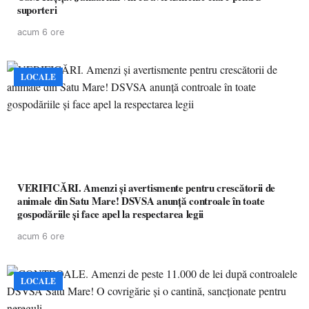
suporteri
acum 6 ore
LOCALE
VERIFICĂRI. Amenzi și avertismente pentru crescătorii de
animale din Satu Mare! DSVSA anunță controale în toate
gospodăriile și face apel la respectarea legii
acum 6 ore
LOCALE