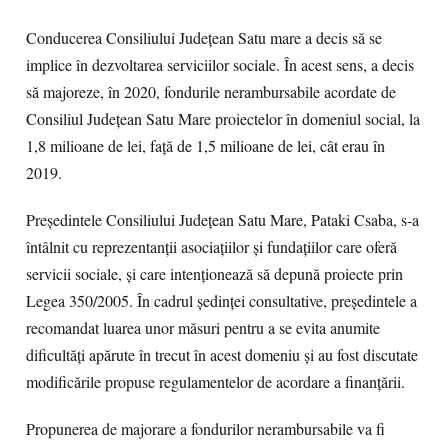
Conducerea Consiliului Județean Satu mare a decis să se
implice în dezvoltarea serviciilor sociale. În acest sens, a decis
să majoreze, în 2020, fondurile nerambursabile acordate de
Consiliul Județean Satu Mare proiectelor în domeniul social, la
1,8 milioane de lei, față de 1,5 milioane de lei, cât erau în
2019.
Președintele Consiliului Județean Satu Mare, Pataki Csaba, s-a
întâlnit cu reprezentanții asociațiilor și fundațiilor care oferă
servicii sociale, și care intenționează să depună proiecte prin
Legea 350/2005. În cadrul ședinței consultative, președintele a
recomandat luarea unor măsuri pentru a se evita anumite
dificultăţi apărute în trecut în acest domeniu și au fost discutate
modificările propuse regulamentelor de acordare a finanțării.
Propunerea de majorare a fondurilor nerambursabile va fi