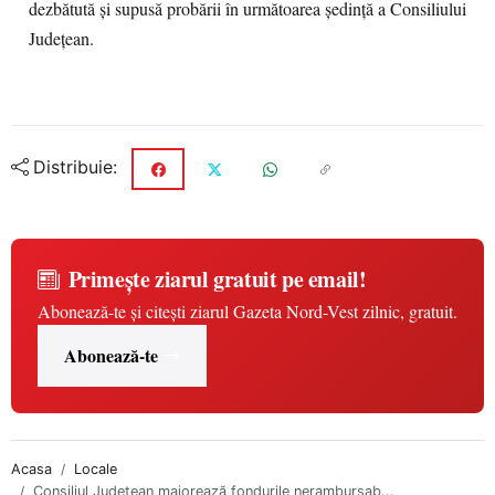
dezbătută și supusă probării în următoarea ședință a Consiliului
Județean.
Distribuie:
Primește ziarul gratuit pe email!
Abonează-te și citești ziarul Gazeta Nord-Vest zilnic, gratuit.
Abonează-te
Acasa
Locale
Consiliul Județean majorează fondurile nerambursab...