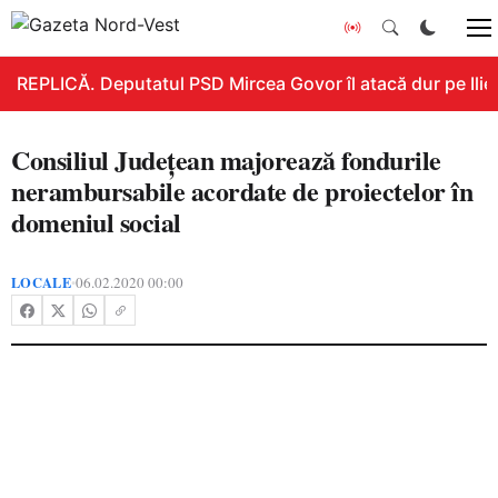
REPLICĂ. Deputatul PSD Mircea Govor îl atacă dur pe Ilie B
Consiliul Județean majorează fondurile
nerambursabile acordate de proiectelor în
domeniul social
LOCALE
06.02.2020 00:00
•