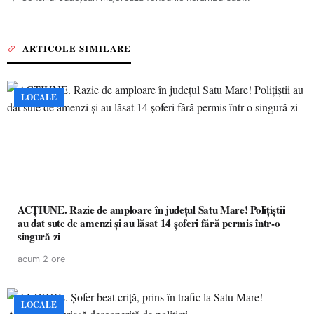
ARTICOLE SIMILARE
LOCALE
ACȚIUNE. Razie de amploare în județul Satu Mare! Polițiștii
au dat sute de amenzi și au lăsat 14 șoferi fără permis într-o
singură zi
acum 2 ore
LOCALE