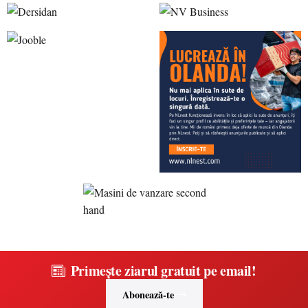
Primește ziarul gratuit pe email!
Abonează-te