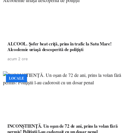
ALCOOL. Șofer beat criță, prins în trafic la Satu Mare!
Alcoolemie uriașă descoperită de polițiști
acum 2 ore
LOCALE
INCONȘTIENȚĂ. Un oșan de 72 de ani, prins la volan fără
permis! Polițiștii l-au cadorosit cu un dosar penal