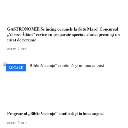
GASTRONOMIE Se încing ceaunele la Satu Mare! Concursul
„Veress Ádám” revine cu preparate spectaculoase, premii și un
jurat de renume
acum 2 ore
LOCALE
Programul „BiblioVacanța” continuă și în luna august
acum 3 ore