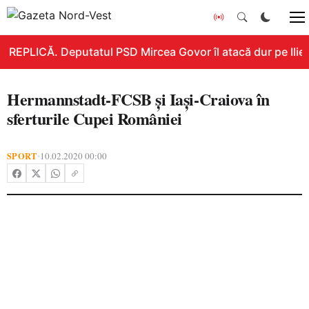
REPLICĂ. Deputatul PSD Mircea Govor îl atacă dur pe Ilie B
Hermannstadt-FCSB și Iași-Craiova în
sferturile Cupei României
SPORT
10.02.2020 00:00
•