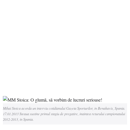
Mihai Stoica acorda un interviu cotidianului Gazeta Sporturilor, in Benahavis, Spania.
17.01.2013 Steaua sustine primul stagiu de pregatire, inaintea returului campionatului
2012-2013, in Spania.