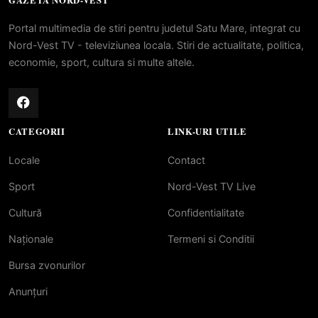
GAZETA NORD-VEST
Portal multimedia de stiri pentru judetul Satu Mare, integrat cu
Nord-Vest TV - televiziunea locala. Stiri de actualitate, politica,
economie, sport, cultura si multe altele.
CATEGORII
LINK-URI UTILE
Locale
Contact
Sport
Nord-Vest TV Live
Cultură
Confidentialitate
Naționale
Termeni si Conditii
Bursa zvonurilor
Anunțuri