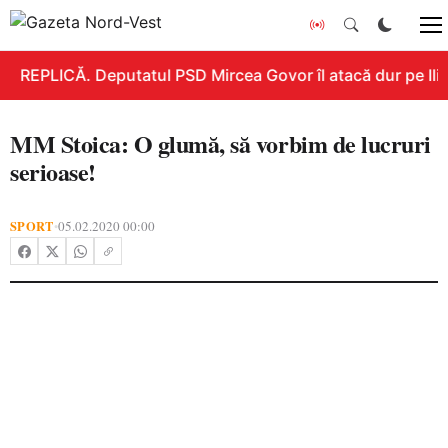
REPLICĂ. Deputatul PSD Mircea Govor îl atacă dur pe Ilie 
MM Stoica: O glumă, să vorbim de lucruri
serioase!
SPORT
05.02.2020 00:00
•