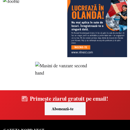
Primește ziarul gratuit pe email!
Abonează-te