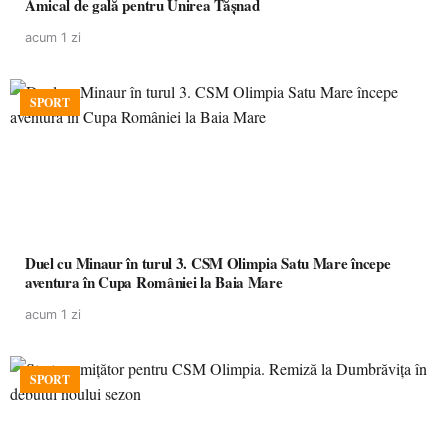
Amical de gală pentru Unirea Tășnad
acum 1 zi
SPORT
Duel cu Minaur în turul 3. CSM Olimpia Satu Mare începe
aventura în Cupa României la Baia Mare
acum 1 zi
SPORT