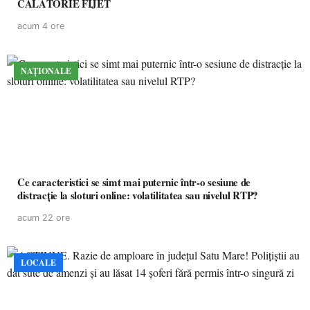
CĂLĂTORIE FIJET
acum 4 ore
NAȚIONALE
Ce caracteristici se simt mai puternic într-o sesiune de
distracție la sloturi online: volatilitatea sau nivelul RTP?
acum 22 ore
LOCALE