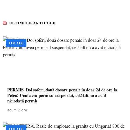
ULTIMELE ARTICOLE
LOCALE
PERMIS. Doi șoferi, două dosare penale în doar 24 de ore la
Petea! Unul avea permisul suspendat, celălalt nu a avut
niciodată permis
acum 2 ore
LOCALE