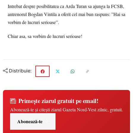
Intrebat despre posibilitatea ca Arda Turan sa ajunga la FCSB,
antrenorul Bogdan Vintila a oferit cel mai bun raspuns: ”Hai sa
vorbim de lucruri serioase”.
Chiar asa, sa vorbim de lucruri serioase!
Distribuie:
Primește ziarul gratuit pe email!
Abonează-te și citești ziarul Gazeta Nord-Vest zilnic, gratuit.
Abonează-te