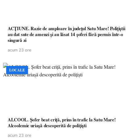
ACȚIUNE. Razie de amploare în județul Satu Mare! Polițiștii
au dat sute de amenzi și au lăsat 14 șoferi fără permis într-o
singură zi
acum 23 ore
LOCALE
ALCOOL. Șofer beat criță, prins în trafic la Satu Mare!
Alcoolemie uriașă descoperită de polițiști
acum 23 ore