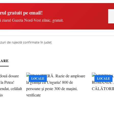
rul gratuit pe email!
i ziarul Gazeta Nord-Vest zilnic, gratuit.
zuri de rujeolă confirmate în județ
LARE
LOCALE
LOCALE