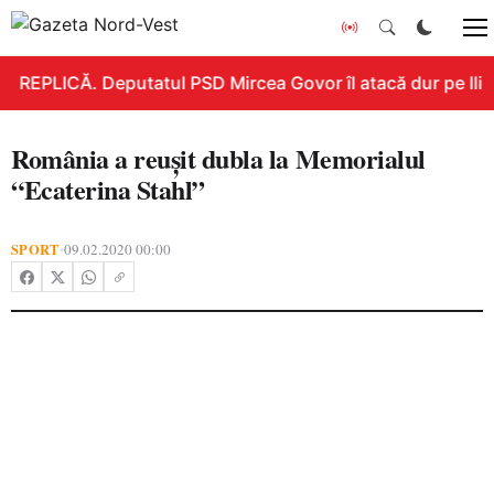
REPLICĂ. Deputatul PSD Mircea Govor îl atacă dur pe Ilie B
România a reușit dubla la Memorialul
“Ecaterina Stahl”
SPORT
09.02.2020 00:00
•