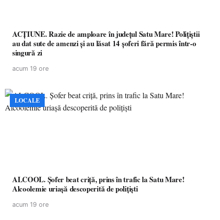
ACȚIUNE. Razie de amploare în județul Satu Mare! Polițiștii
au dat sute de amenzi și au lăsat 14 șoferi fără permis într-o
singură zi
acum 19 ore
LOCALE
ALCOOL. Șofer beat criță, prins în trafic la Satu Mare!
Alcoolemie uriașă descoperită de polițiști
acum 19 ore