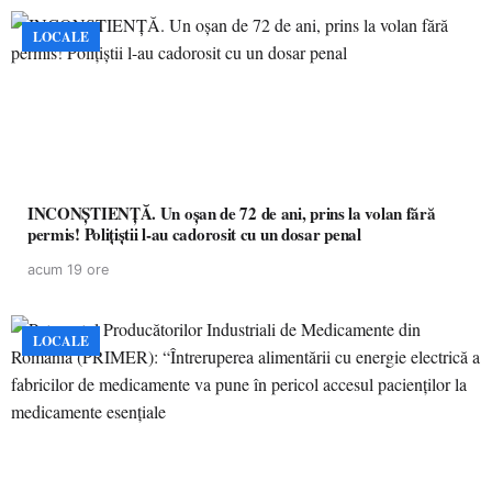
LOCALE
INCONȘTIENȚĂ. Un oșan de 72 de ani, prins la volan fără
permis! Polițiștii l-au cadorosit cu un dosar penal
acum 19 ore
LOCALE