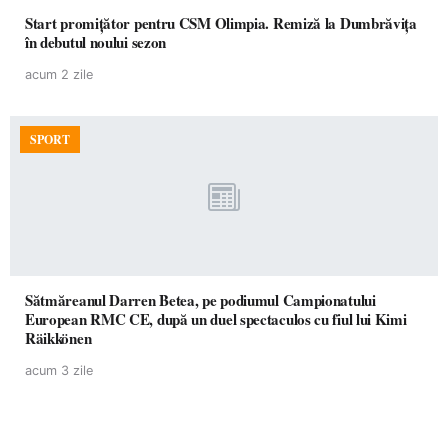
Start promițător pentru CSM Olimpia. Remiză la Dumbrăvița
în debutul noului sezon
acum 2 zile
SPORT
Sătmăreanul Darren Betea, pe podiumul Campionatului
European RMC CE, după un duel spectaculos cu fiul lui Kimi
Räikkönen
acum 3 zile