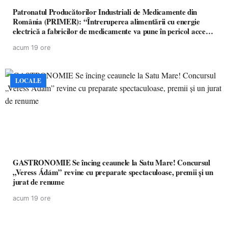
Patronatul Producătorilor Industriali de Medicamente din
România (PRIMER): “Întreruperea alimentării cu energie
electrică a fabricilor de medicamente va pune în pericol accesul
pacienților la medicamente esențiale
acum 19 ore
LOCALE
GASTRONOMIE Se încing ceaunele la Satu Mare! Concursul
„Veress Ádám” revine cu preparate spectaculoase, premii și un
jurat de renume
acum 19 ore