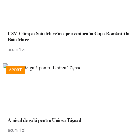
CSM Olimpia Satu Mare începe aventura în Cupa României la
Baia Mare
acum 1 zi
SPORT
Amical de gală pentru Unirea Tășnad
acum 1 zi