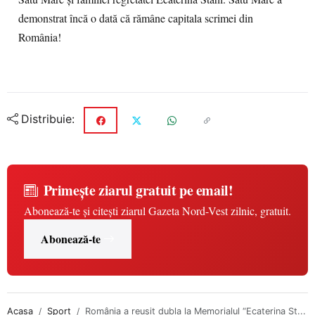
demonstrat încă o dată că rămâne capitala scrimei din
România!
Distribuie:
Primește ziarul gratuit pe email!
Abonează-te și citești ziarul Gazeta Nord-Vest zilnic, gratuit.
Abonează-te
Acasa
Sport
România a reușit dubla la Memorialul “Ecaterina St...