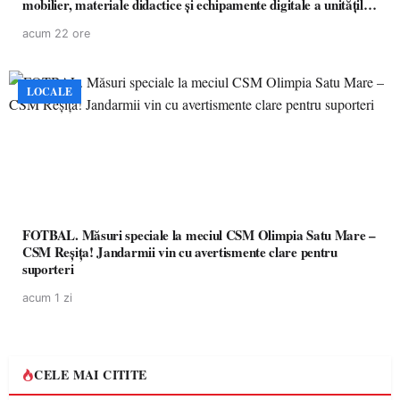
mobilier, materiale didactice și echipamente digitale a unităților
de învățământ preuniversitar, finanțat prin PNRR
acum 22 ore
LOCALE
FOTBAL. Măsuri speciale la meciul CSM Olimpia Satu Mare –
CSM Reșița! Jandarmii vin cu avertismente clare pentru
suporteri
acum 1 zi
CELE MAI CITITE