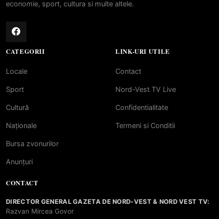
economie, sport, cultura si multe altele.
CATEGORII
LINK-URI UTILE
Locale
Contact
Sport
Nord-Vest TV Live
Cultură
Confidentialitate
Naționale
Termeni si Conditii
Bursa zvonurilor
Anunțuri
CONTACT
DIRECTOR GENERAL GAZETA DE NORD-VEST & NORD VEST TV:
Razvan Mircea Govor