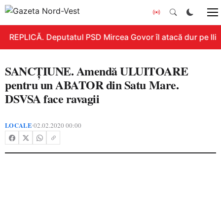
REPLICĂ. Deputatul PSD Mircea Govor îl atacă dur pe Ilie B
SANCȚIUNE. Amendă ULUITOARE
pentru un ABATOR din Satu Mare.
DSVSA face ravagii
LOCALE
02.02.2020 00:00
•