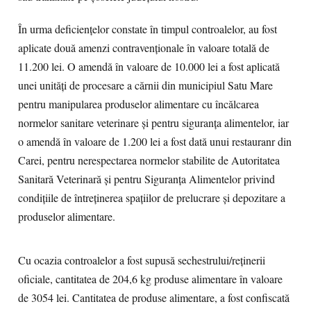
În urma deficiențelor constate în timpul controalelor, au fost
aplicate două amenzi contravenționale în valoare totală de
11.200 lei. O amendă în valoare de 10.000 lei a fost aplicată
unei unități de procesare a cărnii din municipiul Satu Mare
pentru manipularea produselor alimentare cu încălcarea
normelor sanitare veterinare și pentru siguranța alimentelor, iar
o amendă în valoare de 1.200 lei a fost dată unui restauranr din
Carei, pentru nerespectarea normelor stabilite de Autoritatea
Sanitară Veterinară și pentru Siguranța Alimentelor privind
condițiile de întreținerea spațiilor de prelucrare și depozitare a
produselor alimentare.
Cu ocazia controalelor a fost supusă sechestrului/reținerii
oficiale, cantitatea de 204,6 kg produse alimentare în valoare
de 3054 lei. Cantitatea de produse alimentare, a fost confiscată