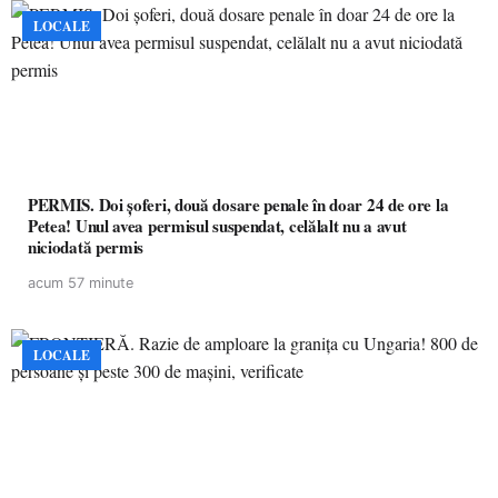
LOCALE
PERMIS. Doi șoferi, două dosare penale în doar 24 de ore la
Petea! Unul avea permisul suspendat, celălalt nu a avut
niciodată permis
acum 57 minute
LOCALE