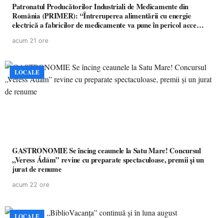
Patronatul Producătorilor Industriali de Medicamente din
România (PRIMER): “Întreruperea alimentării cu energie
electrică a fabricilor de medicamente va pune în pericol accesul
pacienților la medicamente esențiale
acum 21 ore
LOCALE
GASTRONOMIE Se încing ceaunele la Satu Mare! Concursul
„Veress Ádám” revine cu preparate spectaculoase, premii și un
jurat de renume
acum 22 ore
LOCALE