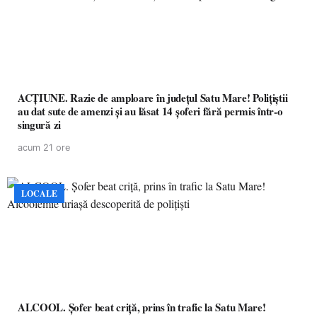
ACȚIUNE. Razie de amploare în județul Satu Mare! Polițiștii
au dat sute de amenzi și au lăsat 14 șoferi fără permis într-o
singură zi
acum 21 ore
LOCALE
ALCOOL. Șofer beat criță, prins în trafic la Satu Mare!