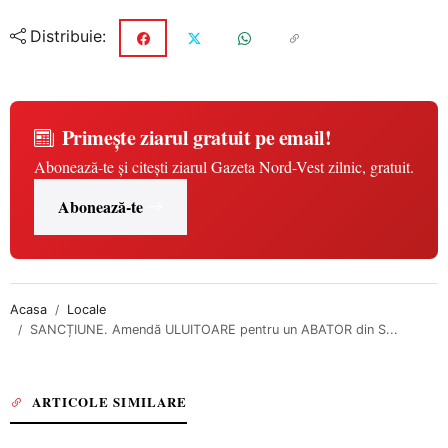
Distribuie:
Primește ziarul gratuit pe email!
Abonează-te și citești ziarul Gazeta Nord-Vest zilnic, gratuit.
Abonează-te
Acasa
Locale
SANCȚIUNE. Amendă ULUITOARE pentru un ABATOR din S...
ARTICOLE SIMILARE