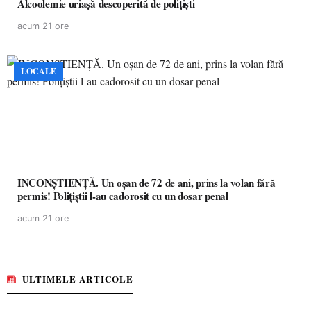
Alcoolemie uriașă descoperită de polițiști
acum 21 ore
LOCALE
INCONȘTIENȚĂ. Un oșan de 72 de ani, prins la volan fără
permis! Polițiștii l-au cadorosit cu un dosar penal
acum 21 ore
ULTIMELE ARTICOLE