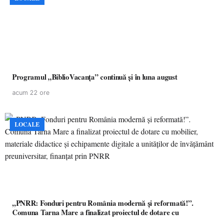
Programul „BiblioVacanța” continuă și în luna august
acum 22 ore
LOCALE
„PNRR: Fonduri pentru România modernă și reformată!”.
Comuna Tarna Mare a finalizat proiectul de dotare cu