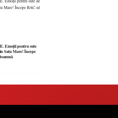
 Emoții pentru sute
din Satu Mare! Începe
 toamnă