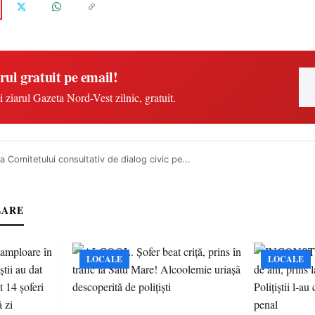
rul gratuit pe email!
i ziarul Gazeta Nord-Vest zilnic, gratuit.
a Comitetului consultativ de dialog civic pe...
LARE
LOCALE
LOCALE