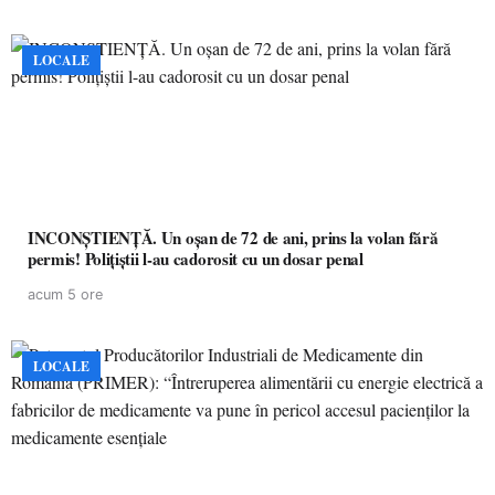
LOCALE
INCONȘTIENȚĂ. Un oșan de 72 de ani, prins la volan fără
permis! Polițiștii l-au cadorosit cu un dosar penal
acum 5 ore
LOCALE