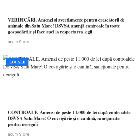
VERIFICĂRI. Amenzi și avertismente pentru crescătorii de
animale din Satu Mare! DSVSA anunță controale în toate
gospodăriile și face apel la respectarea legii
acum 9 ore
LOCALE
CONTROALE. Amenzi de peste 11.000 de lei după controalele
DSVSA Satu Mare! O covrigărie și o cantină, sancționate
pentru nereguli
acum 9 ore