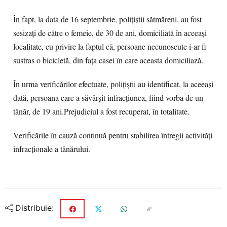
În fapt, la data de 16 septembrie, polițiștii sătmăreni, au fost
sesizați de către o femeie, de 30 de ani, domiciliată în aceeași
localitate, cu privire la faptul că, persoane necunoscute i-ar fi
sustras o bicicletă, din fața casei în care aceasta domiciliază.
În urma verificărilor efectuate, polițiștii au identificat, la aceeași
dată, persoana care a săvârșit infracțiunea, fiind vorba de un
tânăr, de 19 ani.Prejudiciul a fost recuperat, în totalitate.
Verificările în cauză continuă pentru stabilirea întregii activități
infracționale a tânărului.
Distribuie: