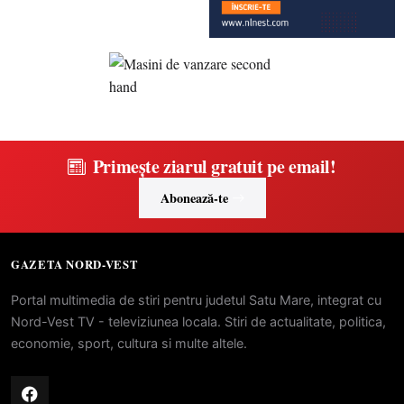
Primește ziarul gratuit pe email!
Abonează-te
GAZETA NORD-VEST
Portal multimedia de stiri pentru judetul Satu Mare, integrat cu
Nord-Vest TV - televiziunea locala. Stiri de actualitate, politica,
economie, sport, cultura si multe altele.