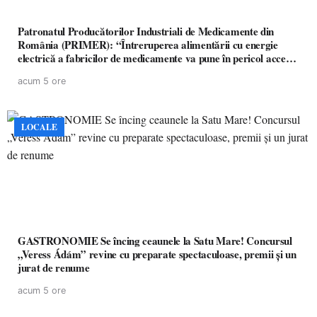
Patronatul Producătorilor Industriali de Medicamente din
România (PRIMER): “Întreruperea alimentării cu energie
electrică a fabricilor de medicamente va pune în pericol accesul
pacienților la medicamente esențiale
acum 5 ore
LOCALE
GASTRONOMIE Se încing ceaunele la Satu Mare! Concursul
„Veress Ádám” revine cu preparate spectaculoase, premii și un
jurat de renume
acum 5 ore