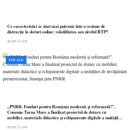
Ce caracteristici se simt mai puternic într-o sesiune de
distracție la sloturi online: volatilitatea sau nivelul RTP?
acum 4 ore
LOCALE
„PNRR: Fonduri pentru România modernă și reformată!”.
Comuna Tarna Mare a finalizat proiectul de dotare cu
mobilier, materiale didactice și echipamente digitale a unităților
de învățământ preuniversitar, finanțat prin PNRR
acum 5 ore