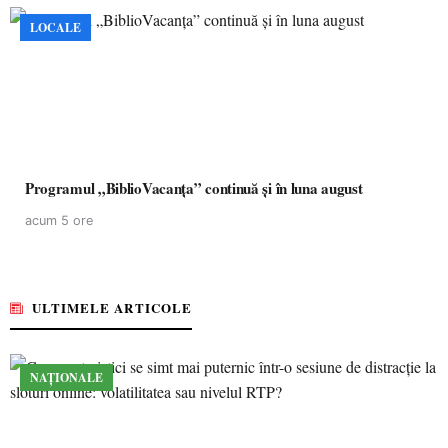
LOCALE
Programul „BiblioVacanța” continuă și în luna august
acum 5 ore
ULTIMELE ARTICOLE
NAȚIONALE