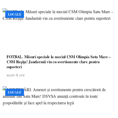
LOCALE
FOTBAL. Măsuri speciale la meciul CSM Olimpia Satu Mare –
CSM Reșița! Jandarmii vin cu avertismente clare pentru
suporteri
acum 8 ore
LOCALE