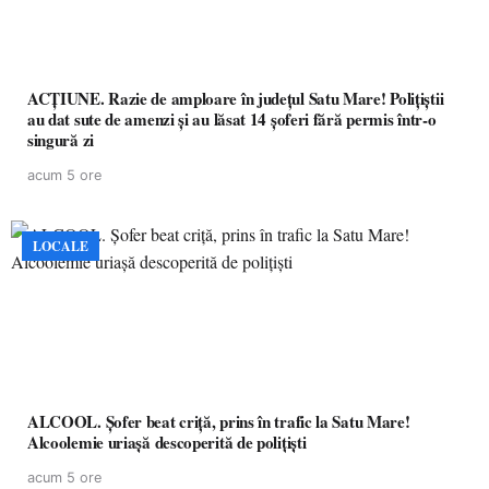
ACȚIUNE. Razie de amploare în județul Satu Mare! Polițiștii
au dat sute de amenzi și au lăsat 14 șoferi fără permis într-o
singură zi
acum 5 ore
LOCALE
ALCOOL. Șofer beat criță, prins în trafic la Satu Mare!
Alcoolemie uriașă descoperită de polițiști
acum 5 ore