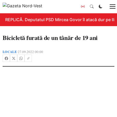
REPLICĂ. Deputatul PSD Mircea Govor îl atacă dur pe Ilie 
Bicicletă furată de un tânăr de 19 ani
LOCALE
27.09.2022 00:00
•