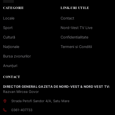
CATEGORII
LINK-URI UTILE
Locale
Contact
Sport
Nord-Vest TV Live
Cultură
Confidentialitate
Naționale
Termeni si Conditii
Bursa zvonurilor
Anunțuri
CONTACT
DIRECTOR GENERAL GAZETA DE NORD-VEST & NORD VEST TV:
Razvan Mircea Govor
Strada Petofi Sandor 4/A, Satu Mare
0361-407733