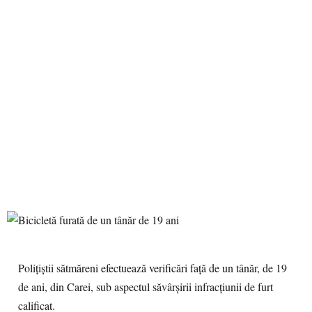
Polițiștii sătmăreni efectuează verificări față de un tânăr, de 19
de ani, din Carei, sub aspectul săvârșirii infracțiunii de furt
calificat.