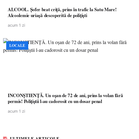
ALCOOL. Șofer beat criță, prins în trafic la Satu Mare!
Alcoolemie uriașă descoperită de polițiști
acum 1 zi
LOCALE
INCONȘTIENȚĂ. Un oșan de 72 de ani, prins la volan fără
permis! Polițiștii l-au cadorosit cu un dosar penal
acum 1 zi
ULTIMELE ARTICOLE