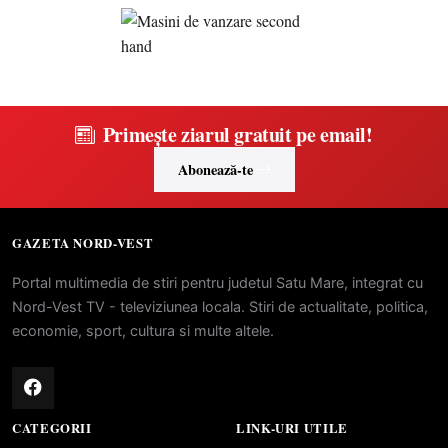
Primește ziarul gratuit pe email!
Abonează-te
GAZETA NORD-VEST
Portal multimedia de stiri pentru judetul Satu Mare, integrat cu
Nord-Vest TV - televiziunea locala. Stiri de actualitate, politica,
economie, sport, cultura si multe altele.
CATEGORII
LINK-URI UTILE