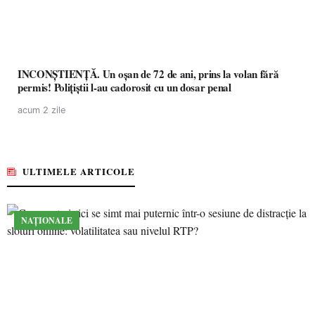
INCONȘTIENȚĂ. Un oșan de 72 de ani, prins la volan fără
permis! Polițiștii l-au cadorosit cu un dosar penal
acum 2 zile
ULTIMELE ARTICOLE
NAȚIONALE