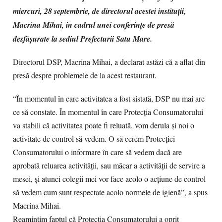
miercuri, 28 septembrie, de directorul acestei instituții,
Macrina Mihai, în cadrul unei conferințe de presă
desfășurate la sediul Prefecturii Satu Mare.
Directorul DSP, Macrina Mihai, a declarat astăzi că a aflat din
presă despre problemele de la acest restaurant.
“În momentul în care activitatea a fost sistată, DSP nu mai are
ce să constate. În momentul în care Protecţia Consumatorului
va stabili că activitatea poate fi reluată, vom derula şi noi o
activitate de control să vedem. O să cerem Protecţiei
Consumatorului o informare în care să vedem dacă are
aprobată reluarea activităţii, sau măcar a activităţii de servire a
mesei, şi atunci colegii mei vor face acolo o acţiune de control
să vedem cum sunt respectate acolo normele de igienă”, a spus
Macrina Mihai.
Reamintim faptul că Protecția Consumatorului a oprit