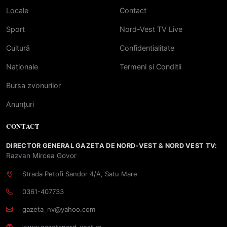
Locale
Contact
Sport
Nord-Vest TV Live
Cultură
Confidentialitate
Naționale
Termeni si Conditii
Bursa zvonurilor
Anunțuri
CONTACT
DIRECTOR GENERAL GAZETA DE NORD-VEST & NORD VEST TV:
Razvan Mircea Govor
Strada Petofi Sandor 4/A, Satu Mare
0361-407733
gazeta_nv@yahoo.com