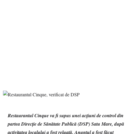
Restaurantul Cinque va fi supus unei acțiuni de control din
partea Direcție de Sănătate Publică (DSP) Satu Mare, după
activitatea localului a fost reluată. Anunțul a fost făcut