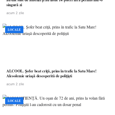
singură zi
acum 2 zile
LOCALE
ALCOOL. Șofer beat criță, prins în trafic la Satu Mare!
Alcoolemie uriașă descoperită de polițiști
acum 2 zile
LOCALE