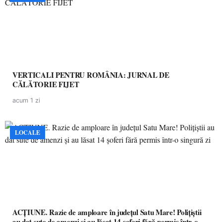
VERTICALI PENTRU ROMÂNIA: JURNAL DE
CĂLĂTORIE FIJET
acum 1 zi
LOCALE
ACȚIUNE. Razie de amploare în județul Satu Mare! Polițiștii
au dat sute de amenzi și au lăsat 14 șoferi fără permis într-o