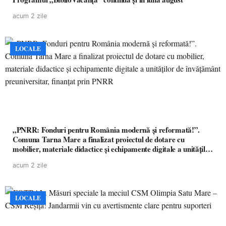
acum 2 zile
LOCALE
„PNRR: Fonduri pentru România modernă și reformată!”.
Comuna Tarna Mare a finalizat proiectul de dotare cu
mobilier, materiale didactice și echipamente digitale a unităților
de învățământ preuniversitar, finanțat prin PNRR
acum 2 zile
LOCALE