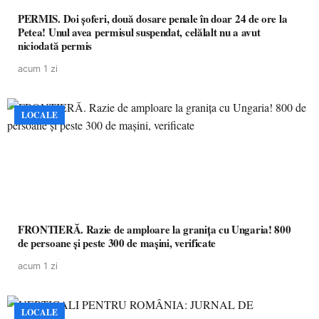
PERMIS. Doi șoferi, două dosare penale în doar 24 de ore la
Petea! Unul avea permisul suspendat, celălalt nu a avut
niciodată permis
acum 1 zi
LOCALE
FRONTIERĂ. Razie de amploare la granița cu Ungaria! 800
de persoane și peste 300 de mașini, verificate
acum 1 zi
LOCALE