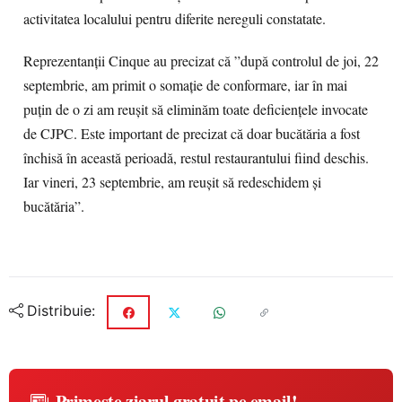
activitatea localului pentru diferite nereguli constatate.
Reprezentanții Cinque au precizat că ”după controlul de joi, 22
septembrie, am primit o somație de conformare, iar în mai
puțin de o zi am reușit să eliminăm toate deficiențele invocate
de CJPC. Este important de precizat că doar bucătăria a fost
închisă în această perioadă, restul restaurantului fiind deschis.
Iar vineri, 23 septembrie, am reușit să redeschidem și
bucătăria”.
Distribuie:
Primește ziarul gratuit pe email!