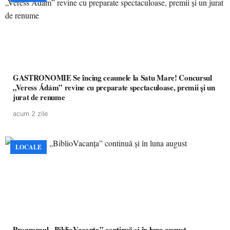
GASTRONOMIE Se încing ceaunele la Satu Mare! Concursul
„Veress Ádám” revine cu preparate spectaculoase, premii și un
jurat de renume
acum 2 zile
LOCALE
Programul „BiblioVacanța” continuă și în luna august