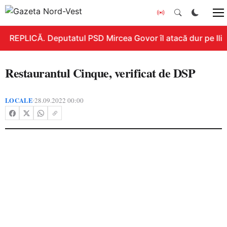
REPLICĂ. Deputatul PSD Mircea Govor îl atacă dur pe Ilie B
Restaurantul Cinque, verificat de DSP
LOCALE
28.09.2022 00:00
•