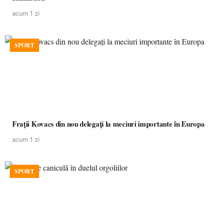
acum 1 zi
SPORT
Frații Kovacs din nou delegați la meciuri importante în Europa
acum 1 zi
SPORT