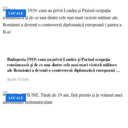
LOCALE
Budapesta 1919: cum au privit Londra și Parisul ocupația
românească și de ce una dintre cele mai mari victorii militare
ale României a devenit o controversă diplomatică europeană (
partea a II-a)
acum 13 ore
LOCALE