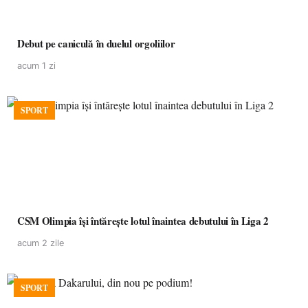
Debut pe caniculă în duelul orgoliilor
acum 1 zi
SPORT
CSM Olimpia își întărește lotul înaintea debutului în Liga 2
acum 2 zile
SPORT