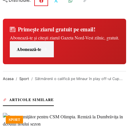
Distribuie:
Primește ziarul gratuit pe email!
Abonează-te și citești ziarul Gazeta Nord-Vest zilnic, gratuit.
Abonează-te
Acasa
Sport
Sătmărenii o califică pe Minaur în play off-ul Cup...
ARTICOLE SIMILARE
SPORT