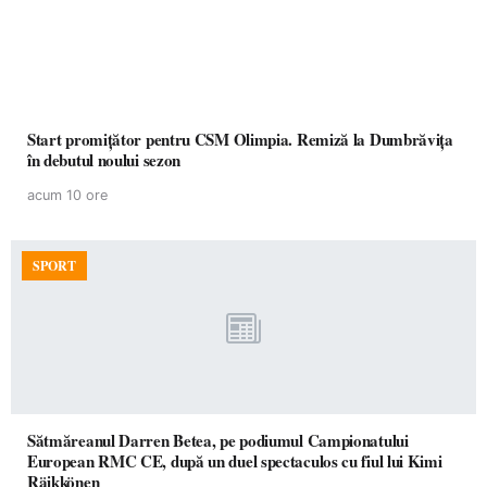
Start promițător pentru CSM Olimpia. Remiză la Dumbrăvița
în debutul noului sezon
acum 10 ore
SPORT
Sătmăreanul Darren Betea, pe podiumul Campionatului
European RMC CE, după un duel spectaculos cu fiul lui Kimi
Räikkönen