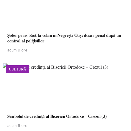
Șofer prins băut la volan în Negrești-Oaș: dosar penal după un
control al polițiștilor
acum 9 ore
CULTURĂ
Simbolul de credinţă al Bisericii Ortodoxe – Crezul (3)
acum 9 ore