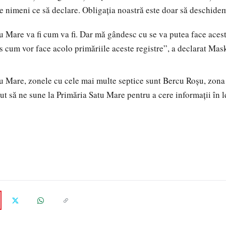
 nimeni ce să declare. Obligația noastră este doar să deschidem
atu Mare va fi cum va fi. Dar mă gândesc cu se va putea face aces
os cum vor face acolo primăriile aceste registre”, a declarat Mas
u Mare, zonele cu cele mai multe septice sunt Bercu Roșu, zona
t să ne sune la Primăria Satu Mare pentru a cere informații în l