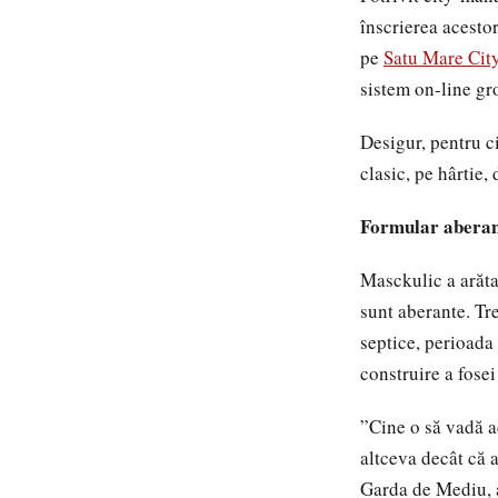
înscrierea acestor
pe
Satu Mare City
sistem on-line gro
Desigur, pentru c
clasic, pe hârtie,
Formular abera
Masckulic a arăta
sunt aberante. Tre
septice, perioada 
construire a fosei
”Cine o să vadă a
altceva decât că 
Garda de Mediu, a