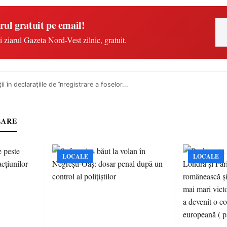
rul gratuit pe email!
i ziarul Gazeta Nord-Vest zilnic, gratuit.
ii în declarațiile de înregistrare a foselor...
LARE
LOCALE
LOCALE