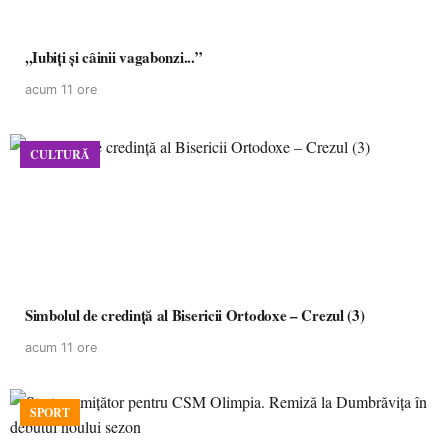
,,Iubiți și câinii vagabonzi...”
acum 11 ore
CULTURĂ
Simbolul de credinţă al Bisericii Ortodoxe – Crezul (3)
acum 11 ore
SPORT