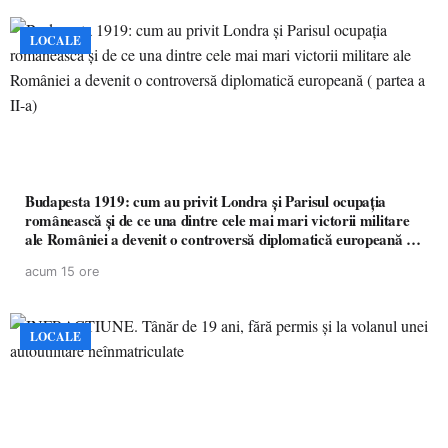
LOCALE
Budapesta 1919: cum au privit Londra și Parisul ocupația
românească și de ce una dintre cele mai mari victorii militare
ale României a devenit o controversă diplomatică europeană (
partea a II-a)
acum 15 ore
LOCALE