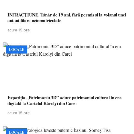
INFRACȚIUNE. Tânăr de 19 ani, fără permis și la volanul unei
autoutilitare neînmatriculate
acum 15 ore
LOCALE
Expoziția „Patrimoniu 3D” aduce patrimoniul cultural în era
digitală la Castelul Károlyi din Carei
acum 15 ore
LOCALE