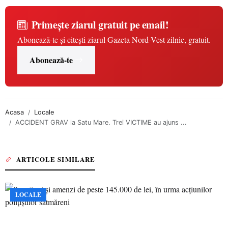
Primește ziarul gratuit pe email!
Abonează-te și citești ziarul Gazeta Nord-Vest zilnic, gratuit.
Abonează-te
Acasa
Locale
ACCIDENT GRAV la Satu Mare. Trei VICTIME au ajuns ...
ARTICOLE SIMILARE
LOCALE