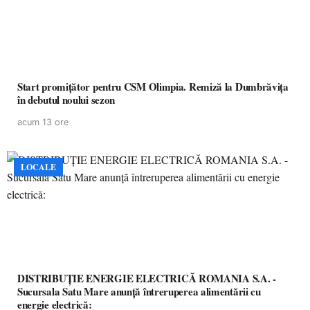
Start promițător pentru CSM Olimpia. Remiză la Dumbrăvița
în debutul noului sezon
acum 13 ore
LOCALE
DISTRIBUȚIE ENERGIE ELECTRICĂ ROMANIA S.A. -
Sucursala Satu Mare anunţă întreruperea alimentării cu
energie electrică: