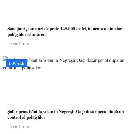
Sancțiuni și amenzi de peste 145.000 de lei, în urma acțiunilor
polițiștilor sătmăreni
acum 11 ore
LOCALE
Șofer prins băut la volan în Negrești-Oaș: dosar penal după un
control al polițiștilor
acum 11 ore