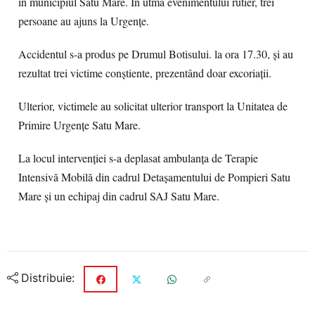
în municipiul Satu Mare. În utma evenimentului rutier, trei
persoane au ajuns la Urgențe.
Accidentul s-a produs pe Drumul Botisului. la ora 17.30, și au
rezultat trei victime conștiente, prezentând doar excoriații.
Ulterior, victimele au solicitat ulterior transport la Unitatea de
Primire Urgențe Satu Mare.
La locul intervenției s-a deplasat ambulanța de Terapie
Intensivă Mobilă din cadrul Detașamentului de Pompieri Satu
Mare și un echipaj din cadrul SAJ Satu Mare.
Distribuie: