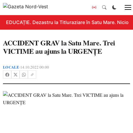
EDUCAȚIE. Dezastru la Titluraziare în Satu Mare. Nicio n
ACCIDENT GRAV la Satu Mare. Trei
VICTIME au ajuns la URGENȚE
LOCALE
14.10.2022 00:00
•