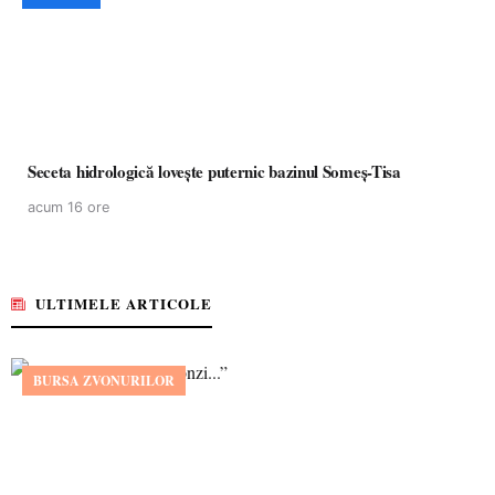
Seceta hidrologică lovește puternic bazinul Someș-Tisa
acum 16 ore
ULTIMELE ARTICOLE
BURSA ZVONURILOR