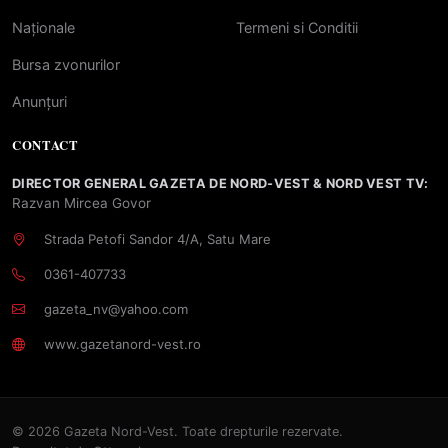
Naționale
Termeni si Conditii
Bursa zvonurilor
Anunțuri
CONTACT
DIRECTOR GENERAL GAZETA DE NORD-VEST & NORD VEST TV:
Razvan Mircea Govor
Strada Petofi Sandor 4/A, Satu Mare
0361-407733
gazeta_nv@yahoo.com
www.gazetanord-vest.ro
© 2026 Gazeta Nord-Vest. Toate drepturile rezervate.