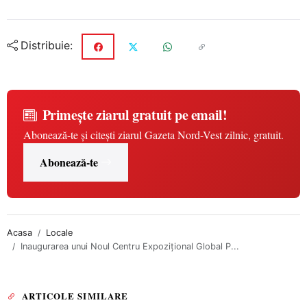
Distribuie:
Primește ziarul gratuit pe email!
Abonează-te și citești ziarul Gazeta Nord-Vest zilnic, gratuit.
Abonează-te
Acasa
Locale
Inaugurarea unui Noul Centru Expozițional Global P...
ARTICOLE SIMILARE