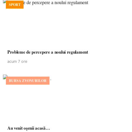
SPORT
Probleme de percepere a noului regulament
acum 7 ore
BURSA ZVONURILOR
Au venit oșenii acasă…