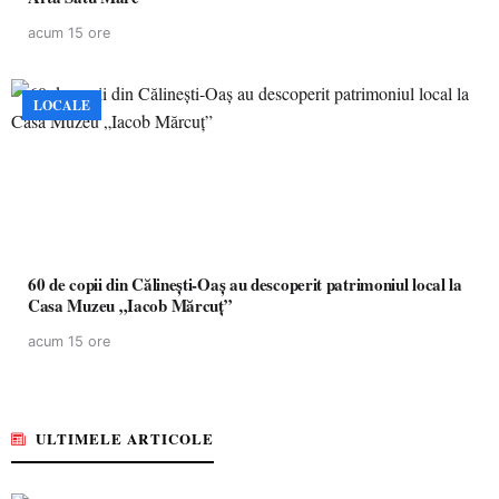
acum 15 ore
LOCALE
60 de copii din Călinești-Oaș au descoperit patrimoniul local la
Casa Muzeu „Iacob Mărcuț”
acum 15 ore
ULTIMELE ARTICOLE