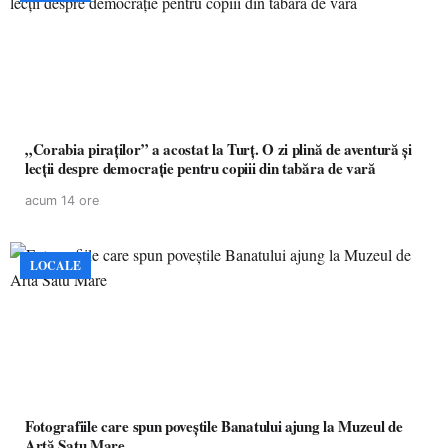
„Corabia piraților” a acostat la Turț. O zi plină de aventură și
lecții despre democrație pentru copiii din tabăra de vară
acum 14 ore
LOCALE
Fotografiile care spun poveștile Banatului ajung la Muzeul de
Artă Satu Mare