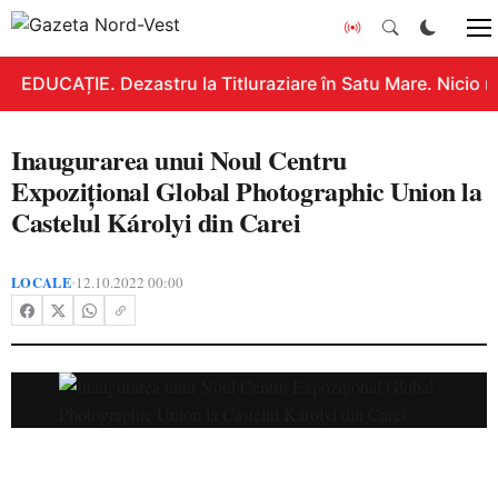
EDUCAȚIE. Dezastru la Titluraziare în Satu Mare. Nicio n
Inaugurarea unui Noul Centru
Expozițional Global Photographic Union la
Castelul Károlyi din Carei
LOCALE
12.10.2022 00:00
•