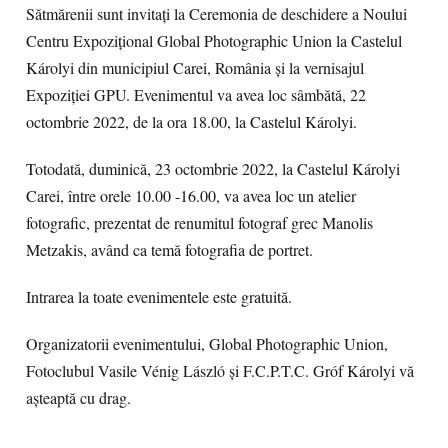
Sătmărenii sunt invitați la Ceremonia de deschidere a Noului
Centru Expozițional Global Photographic Union la Castelul
Károlyi din municipiul Carei, România și la vernisajul
Expoziției GPU. Evenimentul va avea loc sâmbătă, 22
octombrie 2022, de la ora 18.00, la Castelul Károlyi.
Totodată, duminică, 23 octombrie 2022, la Castelul Károlyi
Carei, între orele 10.00 -16.00, va avea loc un atelier
fotografic, prezentat de renumitul fotograf grec Manolis
Metzakis, având ca temă fotografia de portret.
Intrarea la toate evenimentele este gratuită.
Organizatorii evenimentului, Global Photographic Union,
Fotoclubul Vasile Vénig László și F.C.P.T.C. Gróf Károlyi vă
așteaptă cu drag.