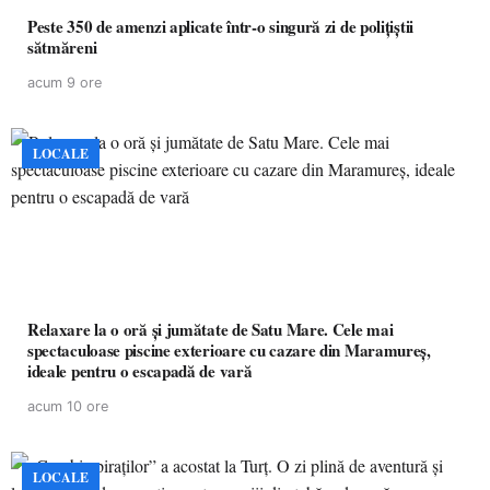
Peste 350 de amenzi aplicate într-o singură zi de polițiștii
sătmăreni
acum 9 ore
LOCALE
Relaxare la o oră și jumătate de Satu Mare. Cele mai
spectaculoase piscine exterioare cu cazare din Maramureș,
ideale pentru o escapadă de vară
acum 10 ore
LOCALE