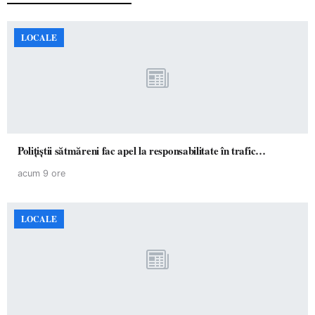
LOCALE
Polițiștii sătmăreni fac apel la responsabilitate în trafic…
acum 9 ore
LOCALE