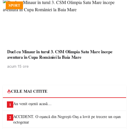
SPORT
Duel cu Minaur în turul 3. CSM Olimpia Satu Mare începe
aventura în Cupa României la Baia Mare
acum 15 ore
CELE MAI CITITE
Au venit oșenii acasă…
1
ACCIDENT. O oșancă din Negrești-Oaș a lovit pe trecere un oșan
2
octogenar