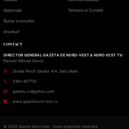
Naționale
Termeni si Conditii
Bursa zvonurilor
Anunțuri
CONTACT
DIRECTOR GENERAL GAZETA DE NORD-VEST & NORD VEST TV:
Razvan Mircea Govor
Strada Petofi Sandor 4/A, Satu Mare
0361-407733
gazeta_nv@yahoo.com
www.gazetanord-vest.ro
© 2026 Gazeta Nord-Vest. Toate drepturile rezervate.