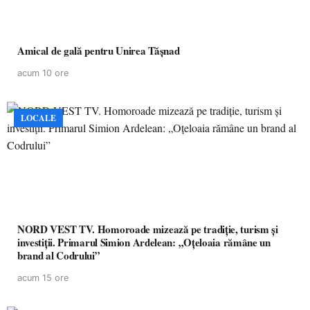
Amical de gală pentru Unirea Tășnad
acum 10 ore
LOCALE
NORD VEST TV. Homoroade mizează pe tradiție, turism și
investiții. Primarul Simion Ardelean: „Oțeloaia rămâne un
brand al Codrului”
acum 15 ore