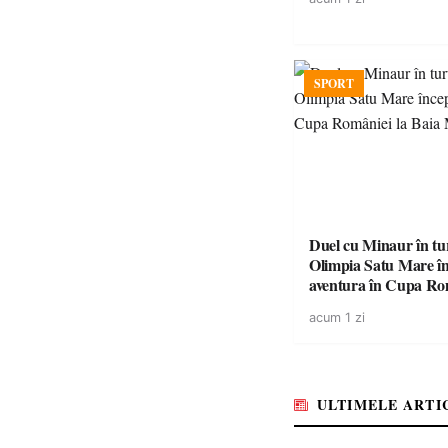
SPORT
Duel cu Minaur în t
Olimpia Satu Mare î
aventura în Cupa Rom
Baia Mare
acum 1 zi
ULTIMELE ARTI