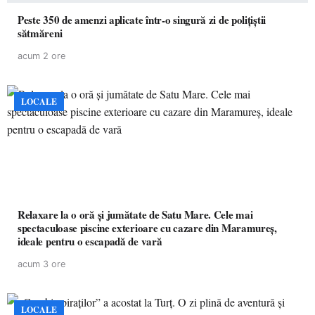
Peste 350 de amenzi aplicate într-o singură zi de polițiștii
sătmăreni
acum 2 ore
LOCALE
Relaxare la o oră și jumătate de Satu Mare. Cele mai
spectaculoase piscine exterioare cu cazare din Maramureș,
ideale pentru o escapadă de vară
acum 3 ore
LOCALE