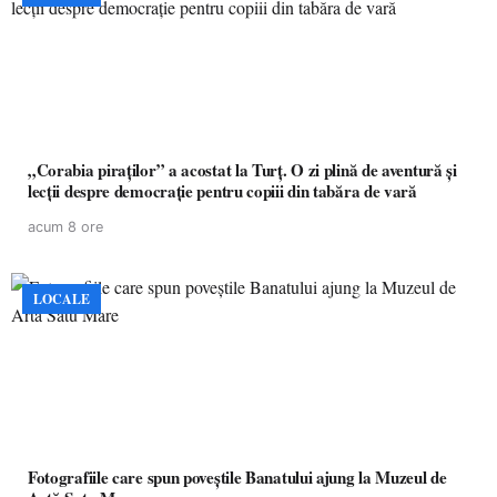
„Corabia piraților” a acostat la Turț. O zi plină de aventură și
lecții despre democrație pentru copiii din tabăra de vară
acum 8 ore
LOCALE
Fotografiile care spun poveștile Banatului ajung la Muzeul de