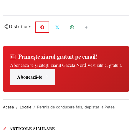
Distribuie:
Primește ziarul gratuit pe email!
Abonează-te și citești ziarul Gazeta Nord-Vest zilnic, gratuit.
Abonează-te
Acasa
Locale
Permis de conducere fals, depistat la Petea
ARTICOLE SIMILARE