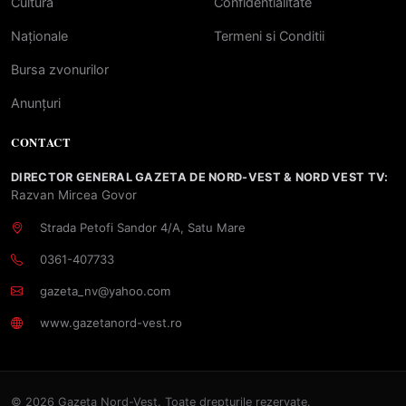
Cultură
Confidentialitate
Naționale
Termeni si Conditii
Bursa zvonurilor
Anunțuri
CONTACT
DIRECTOR GENERAL GAZETA DE NORD-VEST & NORD VEST TV:
Razvan Mircea Govor
Strada Petofi Sandor 4/A, Satu Mare
0361-407733
gazeta_nv@yahoo.com
www.gazetanord-vest.ro
© 2026 Gazeta Nord-Vest. Toate drepturile rezervate.