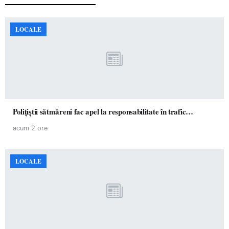
LOCALE
Polițiștii sătmăreni fac apel la responsabilitate în trafic…
acum 2 ore
LOCALE