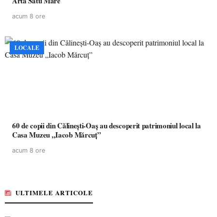
Artă Satu Mare
acum 8 ore
LOCALE
60 de copii din Călinești-Oaș au descoperit patrimoniul local la
Casa Muzeu „Iacob Mărcuț”
acum 8 ore
ULTIMELE ARTICOLE