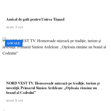
Amical de gală pentru Unirea Tășnad
acum 3 ore
LOCALE
NORD VEST TV. Homoroade mizează pe tradiție, turism și
investiții. Primarul Simion Ardelean: „Oțeloaia rămâne un
brand al Codrului”
acum 8 ore