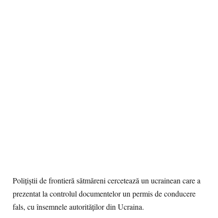
Poliţiştii de frontieră sătmăreni cercetează un ucrainean care a
prezentat la controlul documentelor un permis de conducere
fals, cu însemnele autorităților din Ucraina.