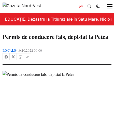
EDUCAȚIE. Dezastru la Titluraziare în Satu Mare. Nicio n
Permis de conducere fals, depistat la Petea
LOCALE
10.10.2022 00:00
•