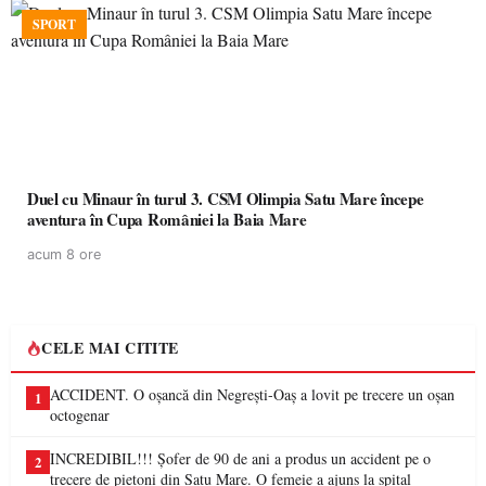
SPORT
Duel cu Minaur în turul 3. CSM Olimpia Satu Mare începe
aventura în Cupa României la Baia Mare
acum 8 ore
CELE MAI CITITE
ACCIDENT. O oșancă din Negrești-Oaș a lovit pe trecere un oșan
1
octogenar
INCREDIBIL!!! Șofer de 90 de ani a produs un accident pe o
2
trecere de pietoni din Satu Mare. O femeie a ajuns la spital