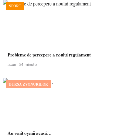
SPORT
Probleme de percepere a noului regulament
acum 54 minute
BURSA ZVONURILOR
Au venit oșenii acasă…