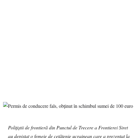
Poliţiştii de frontieră din Punctul de Trecere a Frontierei Siret
au depistat o femeie de cetățenie ucrainean care a prezentat la