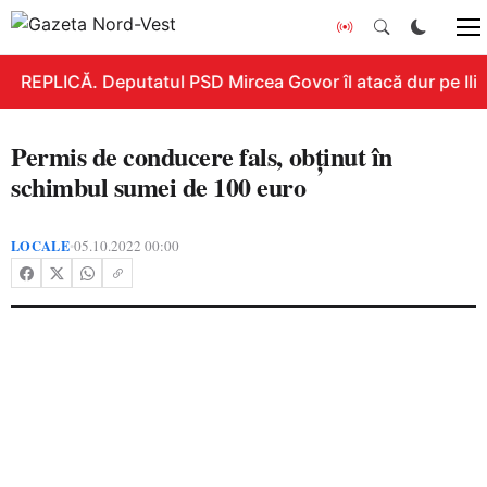
REPLICĂ. Deputatul PSD Mircea Govor îl atacă dur pe Ilie 
Permis de conducere fals, obținut în
schimbul sumei de 100 euro
LOCALE
05.10.2022 00:00
•