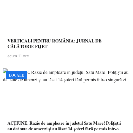
VERTICALI PENTRU ROMÂNIA: JURNAL DE
CĂLĂTORIE FIJET
acum 11 ore
LOCALE
ACȚIUNE. Razie de amploare în județul Satu Mare! Polițiștii
au dat sute de amenzi și au lăsat 14 șoferi fără permis într-o