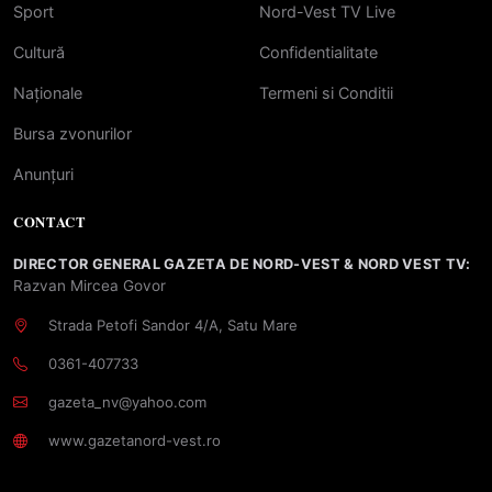
Sport
Nord-Vest TV Live
Cultură
Confidentialitate
Naționale
Termeni si Conditii
Bursa zvonurilor
Anunțuri
CONTACT
DIRECTOR GENERAL GAZETA DE NORD-VEST & NORD VEST TV:
Razvan Mircea Govor
Strada Petofi Sandor 4/A, Satu Mare
0361-407733
gazeta_nv@yahoo.com
www.gazetanord-vest.ro