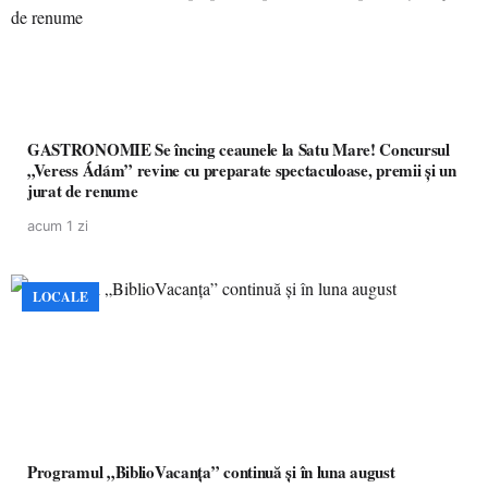
GASTRONOMIE Se încing ceaunele la Satu Mare! Concursul
„Veress Ádám” revine cu preparate spectaculoase, premii și un
jurat de renume
acum 1 zi
LOCALE
Programul „BiblioVacanța” continuă și în luna august