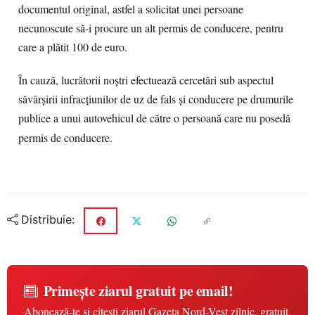
documentul original, astfel a solicitat unei persoane
necunoscute să-i procure un alt permis de conducere, pentru
care a plătit 100 de euro.
În cauză, lucrătorii noștri efectuează cercetări sub aspectul
săvârşirii infracţiunilor de uz de fals și conducere pe drumurile
publice a unui autovehicul de către o persoană care nu posedă
permis de conducere.
Distribuie:
Primește ziarul gratuit pe email!
Abonează-te și citești ziarul Gazeta Nord-Vest zilnic, gratuit.