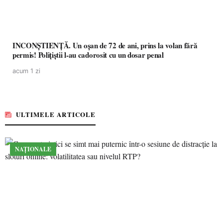
INCONȘTIENȚĂ. Un oșan de 72 de ani, prins la volan fără
permis! Polițiștii l-au cadorosit cu un dosar penal
acum 1 zi
ULTIMELE ARTICOLE
NAȚIONALE