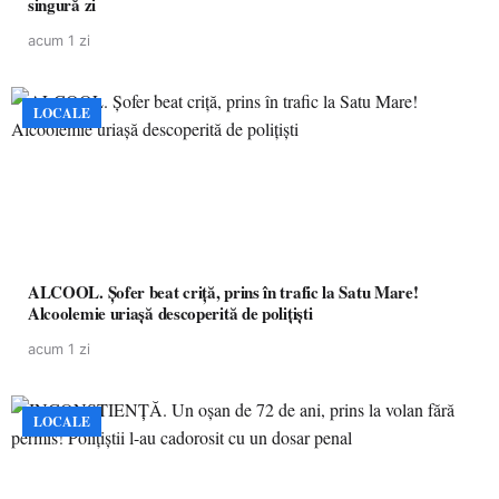
singură zi
acum 1 zi
LOCALE
ALCOOL. Șofer beat criță, prins în trafic la Satu Mare!
Alcoolemie uriașă descoperită de polițiști
acum 1 zi
LOCALE