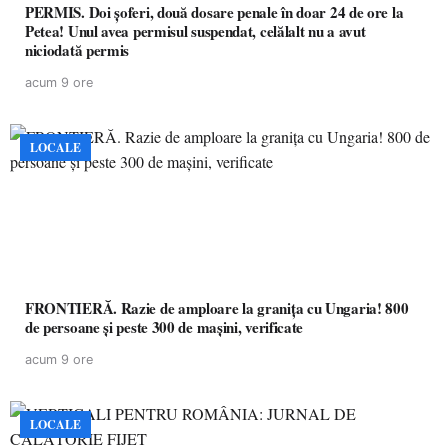
PERMIS. Doi șoferi, două dosare penale în doar 24 de ore la
Petea! Unul avea permisul suspendat, celălalt nu a avut
niciodată permis
acum 9 ore
LOCALE
FRONTIERĂ. Razie de amploare la granița cu Ungaria! 800
de persoane și peste 300 de mașini, verificate
acum 9 ore
LOCALE