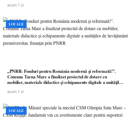
acum 1 zi
LOCALE
„PNRR: Fonduri pentru România modernă și reformată!”.
Comuna Tarna Mare a finalizat proiectul de dotare cu
mobilier, materiale didactice și echipamente digitale a unităților
de învățământ preuniversitar, finanțat prin PNRR
acum 1 zi
LOCALE