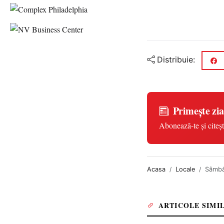
Distribuie:
Primește zia
Abonează-te și citeșt
Acasa
Locale
Sâmbăt
ARTICOLE SIMI