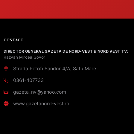
CONTACT
DIRECTOR GENERAL GAZETA DE NORD-VEST & NORD VEST TV:
Razvan Mircea Govor
Strada Petofi Sandor 4/A, Satu Mare
0361-407733
gazeta_nv@yahoo.com
www.gazetanord-vest.ro