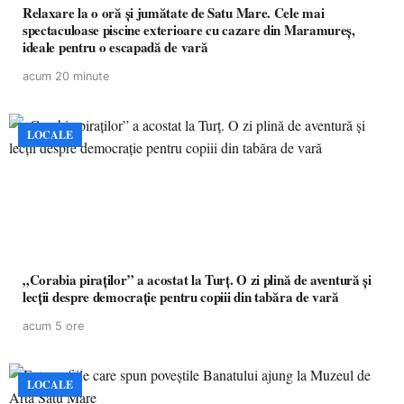
Relaxare la o oră și jumătate de Satu Mare. Cele mai
spectaculoase piscine exterioare cu cazare din Maramureș,
ideale pentru o escapadă de vară
acum 20 minute
LOCALE
„Corabia piraților” a acostat la Turț. O zi plină de aventură și
lecții despre democrație pentru copiii din tabăra de vară
acum 5 ore
LOCALE