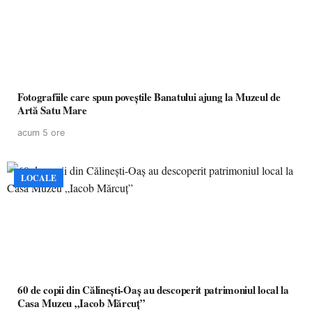
Fotografiile care spun poveștile Banatului ajung la Muzeul de
Artă Satu Mare
acum 5 ore
LOCALE
60 de copii din Călinești-Oaș au descoperit patrimoniul local la
Casa Muzeu „Iacob Mărcuț”