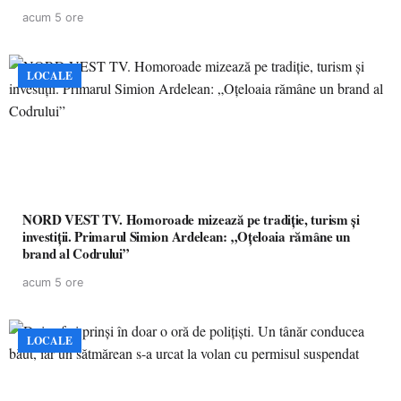
acum 5 ore
LOCALE
NORD VEST TV. Homoroade mizează pe tradiție, turism și
investiții. Primarul Simion Ardelean: „Oțeloaia rămâne un
brand al Codrului”
acum 5 ore
LOCALE