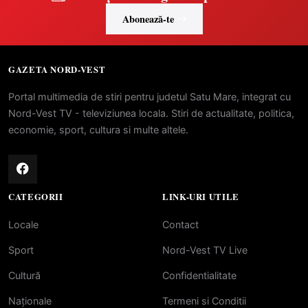
Abonează-te
GAZETA NORD-VEST
Portal multimedia de stiri pentru judetul Satu Mare, integrat cu
Nord-Vest TV - televiziunea locala. Stiri de actualitate, politica,
economie, sport, cultura si multe altele.
CATEGORII
LINK-URI UTILE
Locale
Contact
Sport
Nord-Vest TV Live
Cultură
Confidentialitate
Naționale
Termeni si Conditii