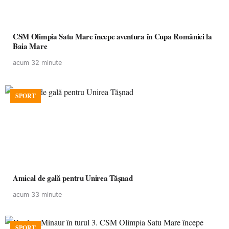
CSM Olimpia Satu Mare începe aventura în Cupa României la
Baia Mare
acum 32 minute
SPORT
Amical de gală pentru Unirea Tășnad
acum 33 minute
SPORT