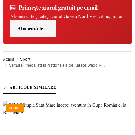
Primește ziarul gratuit pe email!
Abonează-te și citești ziarul Gazeta Nord-Vest zilnic, gratuit.
Abonează-te
Acasa
Sport
Samuraii medaliați la Naționalele de Karate Wado R...
ARTICOLE SIMILARE
SPORT