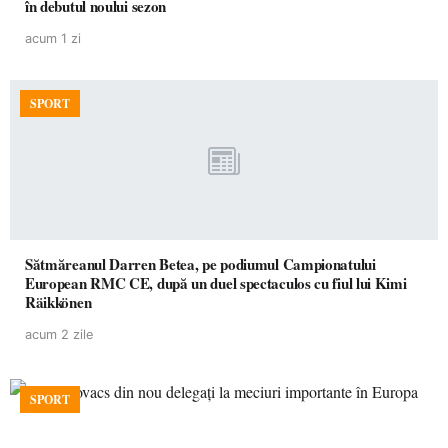
în debutul noului sezon
acum 1 zi
SPORT
Sătmăreanul Darren Betea, pe podiumul Campionatului
European RMC CE, după un duel spectaculos cu fiul lui Kimi
Räikkönen
acum 2 zile
SPORT