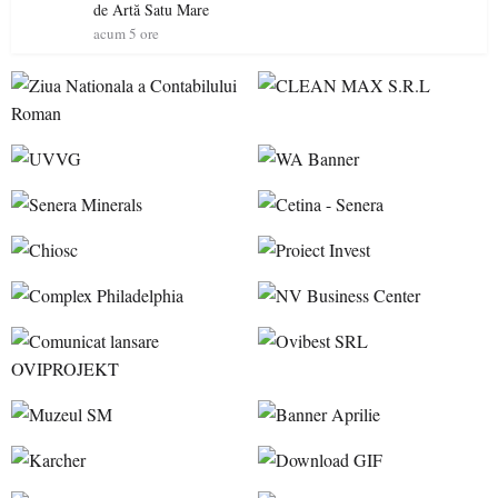
de Artă Satu Mare
acum 5 ore