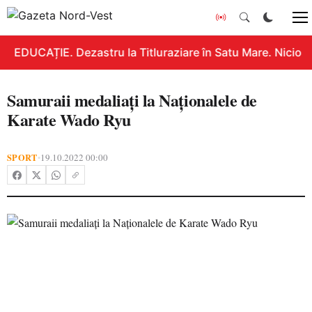
EDUCAȚIE. Dezastru la Titluraziare în Satu Mare. Nicio n
Samuraii medaliați la Naționalele de
Karate Wado Ryu
SPORT
19.10.2022 00:00
•