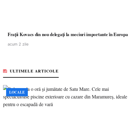
Frații Kovacs din nou delegați la meciuri importante în Europa
acum 2 zile
ULTIMELE ARTICOLE
LOCALE