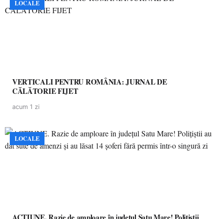
LOCALE
VERTICALI PENTRU ROMÂNIA: JURNAL DE
CĂLĂTORIE FIJET
acum 1 zi
LOCALE
ACȚIUNE. Razie de amploare în județul Satu Mare! Polițiștii