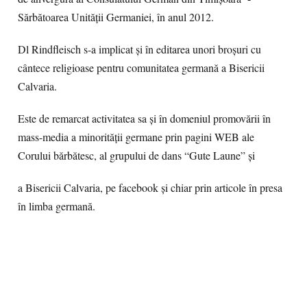
Sărbătoarea Unității Germaniei, în anul 2012.
Dl Rindfleisch s-a implicat și în editarea unori broșuri cu
cântece religioase pentru comunitatea germană a Bisericii
Calvaria.
Este de remarcat activitatea sa și în domeniul promovării în
mass-media a minorității germane prin pagini WEB ale
Corului bărbătesc, al grupului de dans “Gute Laune” și
a Bisericii Calvaria, pe facebook și chiar prin articole în presa
în limba germană.