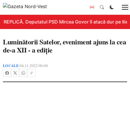
REPLICĂ. Deputatul PSD Mircea Govor îl atacă dur pe Ilie Bo
Luminătorii Satelor, eveniment ajuns la cea
de-a XII - a ediție
LOCALE
04.11.2022 00:00
•