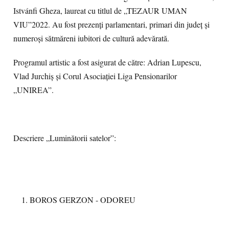
Istvánfi Gheza, laureat cu titlul de „TEZAUR UMAN
VIU”2022. Au fost prezenți parlamentari, primari din județ și
numeroși sătmăreni iubitori de cultură adevărată.
Programul artistic a fost asigurat de către: Adrian Lupescu,
Vlad Jurchiș și Corul Asociației Liga Pensionarilor
„UNIREA”.
Descriere „Luminătorii satelor”:
BOROS GERZON - ODOREU