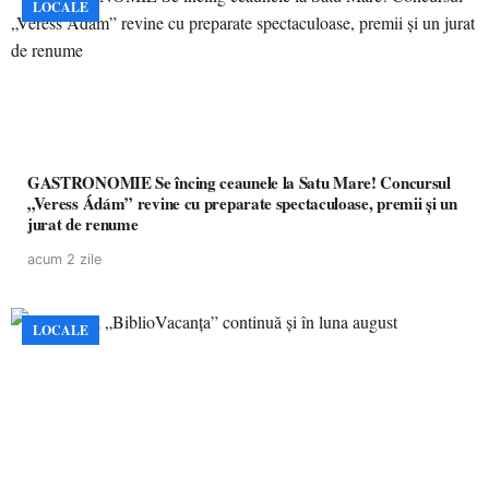
LOCALE
GASTRONOMIE Se încing ceaunele la Satu Mare! Concursul
„Veress Ádám” revine cu preparate spectaculoase, premii și un
jurat de renume
acum 2 zile
LOCALE