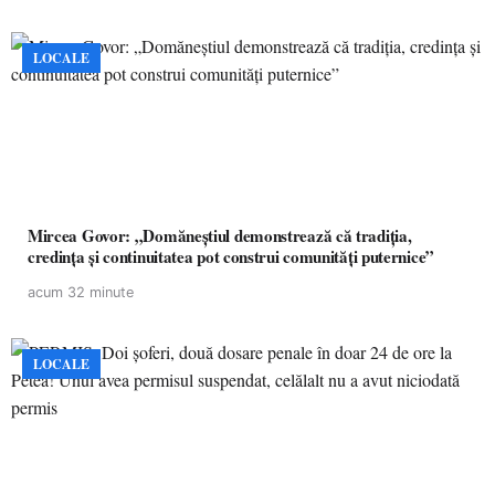
LOCALE
Mircea Govor: „Domăneștiul demonstrează că tradiția,
credința și continuitatea pot construi comunități puternice”
acum 32 minute
LOCALE