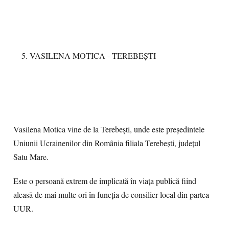
VASILENA MOTICA - TEREBEȘTI
Vasilena Motica vine de la Terebești, unde este președintele
Uniunii Ucrainenilor din România filiala Terebești, județul
Satu Mare.
Este o persoană extrem de implicată în viața publică fiind
aleasă de mai multe ori în funcția de consilier local din partea
UUR.