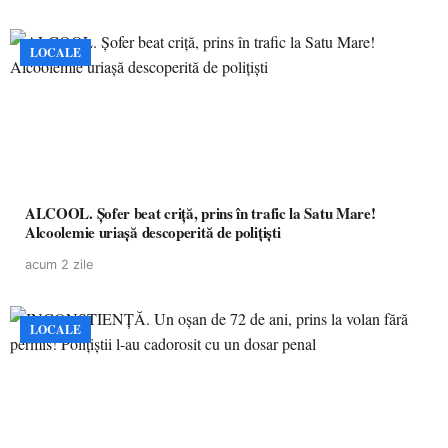
LOCALE
ALCOOL. Șofer beat criță, prins în trafic la Satu Mare!
Alcoolemie uriașă descoperită de polițiști
acum 2 zile
LOCALE