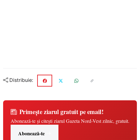
Distribuie:
Primește ziarul gratuit pe email!
Abonează-te și citești ziarul Gazeta Nord-Vest zilnic, gratuit.
Abonează-te