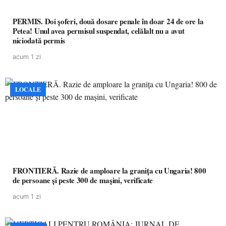
PERMIS. Doi șoferi, două dosare penale în doar 24 de ore la
Petea! Unul avea permisul suspendat, celălalt nu a avut
niciodată permis
acum 1 zi
LOCALE
FRONTIERĂ. Razie de amploare la granița cu Ungaria! 800
de persoane și peste 300 de mașini, verificate
acum 1 zi