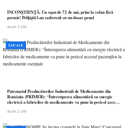
INCONȘTIENȚĂ. Un oșan de 72 de ani, prins la volan fără
permis! Polițiștii l-au cadorosit cu un dosar penal
acum 2 zile
LOCALE
Patronatul Producătorilor Industriali de Medicamente din
România (PRIMER): “Întreruperea alimentării cu energie
electrică a fabricilor de medicamente va pune în pericol accesul
pacienților la medicamente esențiale
acum 2 zile