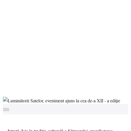
|||||||