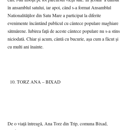
în ansamblul satului, iar apoi, când s-a format Ansamblul
Nationalităților din Satu Mare a participat la diferite
evenimente încântând publicul cu cântece populare maghiare
sătmărene. Iubirea față de aceste cântece populare nu s-a stins
niciodată. Chiar și acum, cântă cu bucurie, așa cum a făcut și
cu multi ani înainte.
TORZ ANA – BIXAD
De o viață întreagă, Ana Torz din Trip, comuna Bixad,