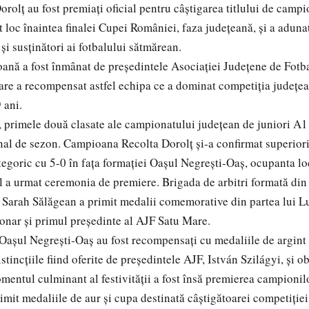
orolț au fost premiați oficial pentru câștigarea titlului de camp
t loc înaintea finalei Cupei României, faza județeană, și a adunat
i și susținători ai fotbalului sătmărean.
ană a fost înmânat de președintele Asociației Județene de Fotb
care a recompensat astfel echipa ce a dominat competiția județe
 ani.
, primele două clasate ale campionatului județean de juniori A1 s
inal de sezon. Campioana Recolta Dorolț și-a confirmat superiorit
goric cu 5-0 în fața formației Oașul Negrești-Oaș, ocupanta lo
al a urmat ceremonia de premiere. Brigada de arbitri formată din
 Sarah Sălăgean a primit medalii comemorative din partea lui L
zionar și primul președinte al AJF Satu Mare.
 Oașul Negrești-Oaș au fost recompensați cu medaliile de argint ș
stincțiile fiind oferite de președintele AJF, István Szilágyi, și o
mentul culminant al festivității a fost însă premierea campionil
imit medaliile de aur și cupa destinată câștigătoarei competiției