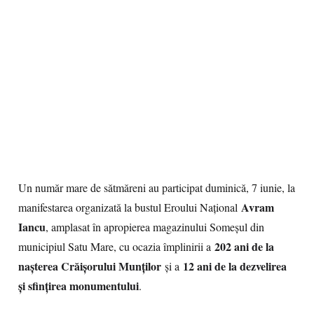
Un număr mare de sătmăreni au participat duminică, 7 iunie, la
Avram
manifestarea organizată la bustul Eroului Național
Iancu
, amplasat în apropierea magazinului Someșul din
202 ani de la
municipiul Satu Mare, cu ocazia împlinirii a
nașterea Crăișorului Munților
12 ani de la dezvelirea
și a
și sfințirea monumentului
.