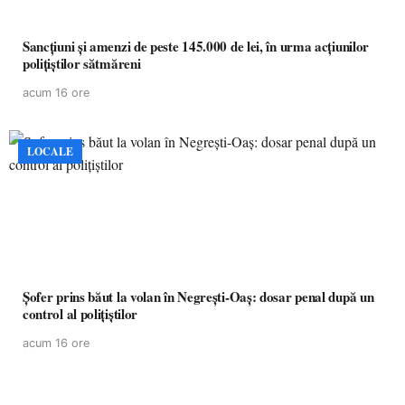
Sancțiuni și amenzi de peste 145.000 de lei, în urma acțiunilor
polițiștilor sătmăreni
acum 16 ore
LOCALE
Șofer prins băut la volan în Negrești-Oaș: dosar penal după un
control al polițiștilor
acum 16 ore