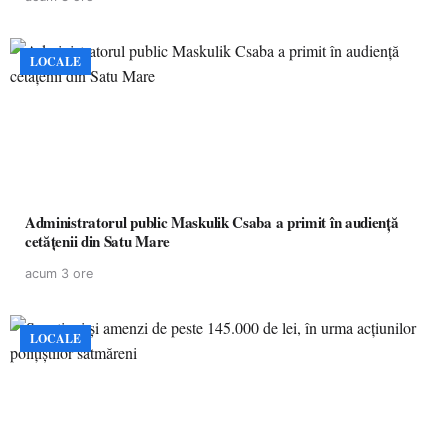
LOCALE
Administratorul public Maskulik Csaba a primit în audiență
cetățenii din Satu Mare
acum 3 ore
LOCALE