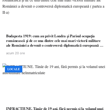
Budapesta 1919: cum au privit Londra și Parisul ocupația
românească și de ce una dintre cele mai mari victorii militare
ale României a devenit o controversă diplomatică europeană (
partea a II-a)
acum 20 ore
LOCALE
INFRACȚIUNE. Tânăr de 19 ani, fără permis și la volanul unei