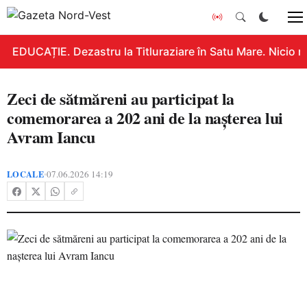
EDUCAȚIE. Dezastru la Titluraziare în Satu Mare. Nicio n
Zeci de sătmăreni au participat la
comemorarea a 202 ani de la nașterea lui
Avram Iancu
LOCALE
07.06.2026 14:19
•