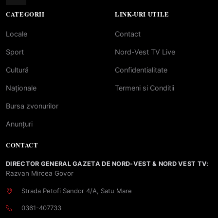
CATEGORII
LINK-URI UTILE
Locale
Contact
Sport
Nord-Vest TV Live
Cultură
Confidentialitate
Naționale
Termeni si Conditii
Bursa zvonurilor
Anunțuri
CONTACT
DIRECTOR GENERAL GAZETA DE NORD-VEST & NORD VEST TV:
Razvan Mircea Govor
Strada Petofi Sandor 4/A, Satu Mare
0361-407733