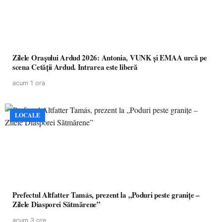
Zilele Orașului Ardud 2026: Antonia, VUNK și EMAA urcă pe
scena Cetății Ardud. Intrarea este liberă
acum 1 ora
LOCALE
Prefectul Altfatter Tamás, prezent la „Poduri peste granițe –
Zilele Diasporei Sătmărene”
acum 3 ore