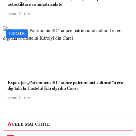
autoutilitare neînmatriculate
acum 21 ore
LOCALE
Expoziția „Patrimoniu 3D” aduce patrimoniul cultural în era
digitală la Castelul Károlyi din Carei
acum 21 ore
CELE MAI CITITE