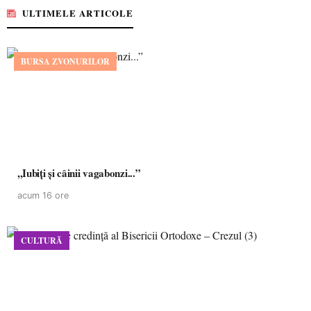
ULTIMELE ARTICOLE
BURSA ZVONURILOR
,,Iubiți și câinii vagabonzi...”
acum 16 ore
CULTURĂ