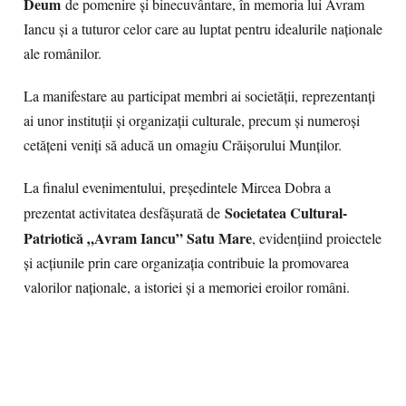
Deum
de pomenire și binecuvântare, în memoria lui Avram
Iancu și a tuturor celor care au luptat pentru idealurile naționale
ale românilor.
La manifestare au participat membri ai societății, reprezentanți
ai unor instituții și organizații culturale, precum și numeroși
cetățeni veniți să aducă un omagiu Crăișorului Munților.
La finalul evenimentului, președintele Mircea Dobra a
Societatea Cultural-
prezentat activitatea desfășurată de
Patriotică „Avram Iancu” Satu Mare
, evidențiind proiectele
și acțiunile prin care organizația contribuie la promovarea
valorilor naționale, a istoriei și a memoriei eroilor români.