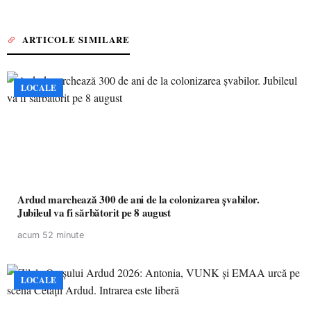
ARTICOLE SIMILARE
LOCALE
Ardud marchează 300 de ani de la colonizarea șvabilor.
Jubileul va fi sărbătorit pe 8 august
acum 52 minute
LOCALE