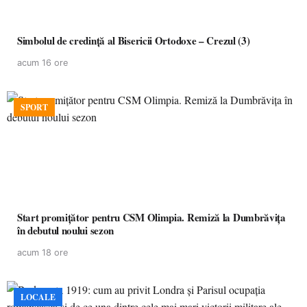
Simbolul de credinţă al Bisericii Ortodoxe – Crezul (3)
acum 16 ore
SPORT
Start promițător pentru CSM Olimpia. Remiză la Dumbrăvița
în debutul noului sezon
acum 18 ore
LOCALE